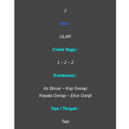
2
Shio :
ULAR
Colok Naga :
1 – 2 – 2
Kombinasi :
As Besar – Kop Genap
Kepala Genap – Ekor Ganjil
Tepi / Tengah :
Tepi