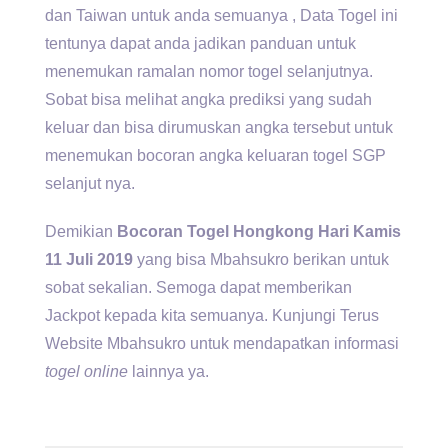
dan Taiwan untuk anda semuanya , Data Togel ini
tentunya dapat anda jadikan panduan untuk
menemukan ramalan nomor togel selanjutnya.
Sobat bisa melihat angka prediksi yang sudah
keluar dan bisa dirumuskan angka tersebut untuk
menemukan bocoran angka keluaran togel SGP
selanjut nya.
Demikian
Bocoran Togel Hongkong Hari Kamis
11 Juli 2019
yang bisa Mbahsukro berikan untuk
sobat sekalian. Semoga dapat memberikan
Jackpot kepada kita semuanya. Kunjungi Terus
Website Mbahsukro untuk mendapatkan informasi
togel online
lainnya ya.