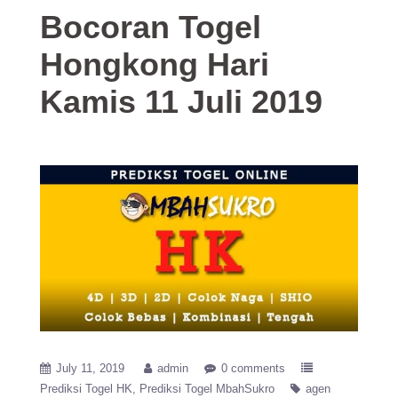
Bocoran Togel
Hongkong Hari
Kamis 11 Juli 2019
July 11, 2019
admin
0 comments
Prediksi Togel HK
Prediksi Togel MbahSukro
agen