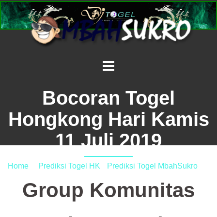
Bocoran Togel
Hongkong Hari Kamis
11 Juli 2019
Home
/
Prediksi Togel HK
•
Prediksi Togel MbahSukro
/
Bocoran Togel Hongkong Hari Kamis 11 Juli 2019
Group Komunitas