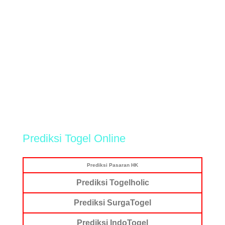
Prediksi Togel Online
Prediksi Pasaran HK
Prediksi Togelholic
Prediksi SurgaTogel
Prediksi IndoTogel