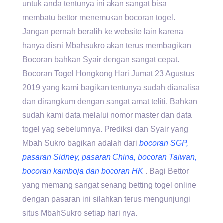
untuk anda tentunya ini akan sangat bisa
membatu bettor menemukan bocoran togel.
Jangan pernah beralih ke website lain karena
hanya disni Mbahsukro akan terus membagikan
Bocoran bahkan Syair dengan sangat cepat.
Bocoran Togel Hongkong Hari Jumat 23 Agustus
2019 yang kami bagikan tentunya sudah dianalisa
dan dirangkum dengan sangat amat teliti. Bahkan
sudah kami data melalui nomor master dan data
togel yag sebelumnya. Prediksi dan Syair yang
Mbah Sukro bagikan adalah dari
bocoran SGP,
pasaran Sidney, pasaran China, bocoran Taiwan,
bocoran kamboja dan bocoran HK
. Bagi Bettor
yang memang sangat senang betting togel online
dengan pasaran ini silahkan terus mengunjungi
situs MbahSukro setiap hari nya.