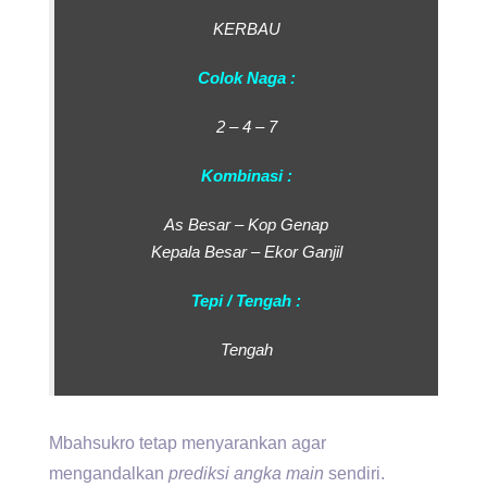
KERBAU
Colok Naga :
2 – 4 – 7
Kombinasi :
As Besar – Kop Genap
Kepala Besar – Ekor Ganjil
Tepi / Tengah :
Tengah
Mbahsukro tetap menyarankan agar
mengandalkan
prediksi angka main
sendiri.