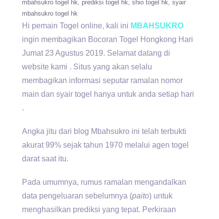
mbahsukro togel hk
prediksi togel hk
shio togel hk
syair
mbahsukro togel hk
Hi pemain Togel online, kali ini
MBAHSUKRO
ingin membagikan Bocoran Togel Hongkong Hari
Jumat 23 Agustus 2019. Selamat datang di
website kami . Situs yang akan selalu
membagikan informasi seputar ramalan nomor
main dan syair togel hanya untuk anda setiap hari
.
Angka jitu dari blog Mbahsukro ini telah terbukti
akurat 99% sejak tahun 1970 melalui agen togel
darat saat itu.
Pada umumnya, rumus ramalan mengandalkan
data pengeluaran sebelumnya (
paito
) untuk
menghasilkan prediksi yang tepat. Perkiraan