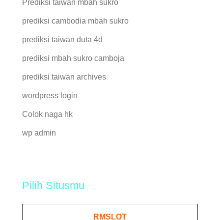
Prediksi taiwan mbah sukro
prediksi cambodia mbah sukro
prediksi taiwan duta 4d
prediksi mbah sukro camboja
prediksi taiwan archives
wordpress login
Colok naga hk
wp admin
Pilih Situsmu
RMSLOT