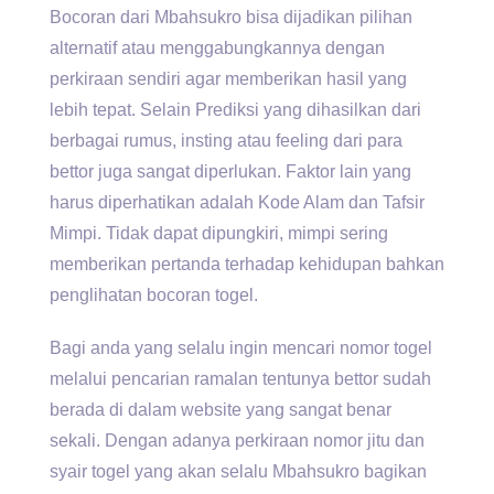
Bocoran dari Mbahsukro bisa dijadikan pilihan
alternatif atau menggabungkannya dengan
perkiraan sendiri agar memberikan hasil yang
lebih tepat. Selain Prediksi yang dihasilkan dari
berbagai rumus, insting atau feeling dari para
bettor juga sangat diperlukan. Faktor lain yang
harus diperhatikan adalah Kode Alam dan Tafsir
Mimpi. Tidak dapat dipungkiri, mimpi sering
memberikan pertanda terhadap kehidupan bahkan
penglihatan bocoran togel.
Bagi anda yang selalu ingin mencari nomor togel
melalui pencarian ramalan tentunya bettor sudah
berada di dalam website yang sangat benar
sekali. Dengan adanya perkiraan nomor jitu dan
syair togel yang akan selalu Mbahsukro bagikan