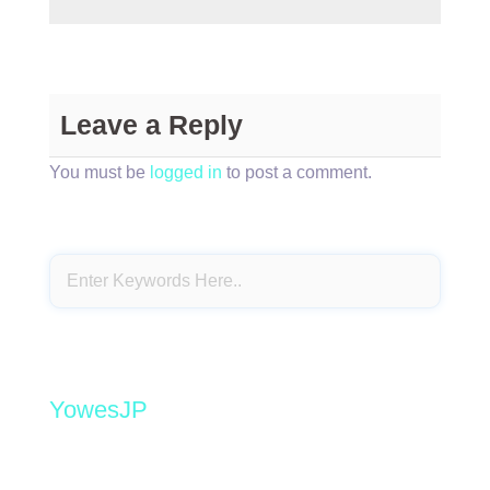
Leave a Reply
You must be
logged in
to post a comment.
YowesJP