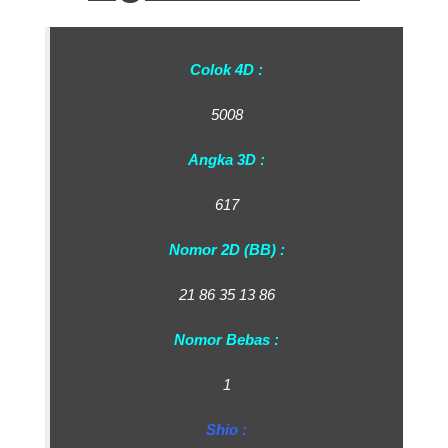
Colok 4D :
5008
Angka 3D :
617
Nomor 2D (BB) :
21 86 35 13 86
Nomor Bebas :
1
Shio :