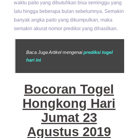
waktu paito yang dibutuhkan bisa seminggu yang
lalu hingga beberapa bulan sebelumnya. Semakin
banyak angka paito yang dikumpulkan, maka
semakin akurat nomor prediksi yang dihasilkan.
Baca Juga Artikel mengenai
prediksi togel
hari ini
Bocoran Togel
Hongkong Hari
Jumat 23
Agustus 2019