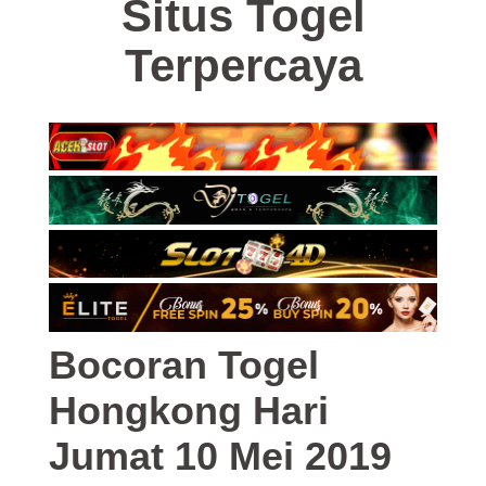
Situs Togel
Terpercaya
Bocoran Togel
Hongkong Hari
Jumat 10 Mei 2019