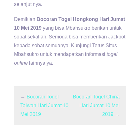
selanjut nya.
Demikian
Bocoran Togel Hongkong Hari Jumat
10 Mei 2019
yang bisa Mbahsukro berikan untuk
sobat sekalian. Semoga bisa memberikan Jackpot
kepada sobat semuanya. Kunjungi Terus Situs
Mbahsukro untuk mendapatkan informasi
togel
online
lainnya ya.
←
Bocoran Togel
Bocoran Togel China
Taiwan Hari Jumat 10
Hari Jumat 10 Mei
Mei 2019
2019
→