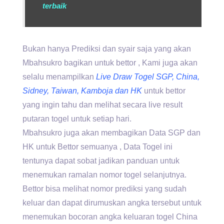
terbaik
Bukan hanya Prediksi dan syair saja yang akan
Mbahsukro bagikan untuk bettor , Kami juga akan
selalu menampilkan
Live Draw Togel SGP, China,
Sidney, Taiwan, Kamboja dan HK
untuk bettor
yang ingin tahu dan melihat secara live result
putaran togel untuk setiap hari.
Mbahsukro juga akan membagikan Data SGP dan
HK untuk Bettor semuanya , Data Togel ini
tentunya dapat sobat jadikan panduan untuk
menemukan ramalan nomor togel selanjutnya.
Bettor bisa melihat nomor prediksi yang sudah
keluar dan dapat dirumuskan angka tersebut untuk
menemukan bocoran angka keluaran togel China