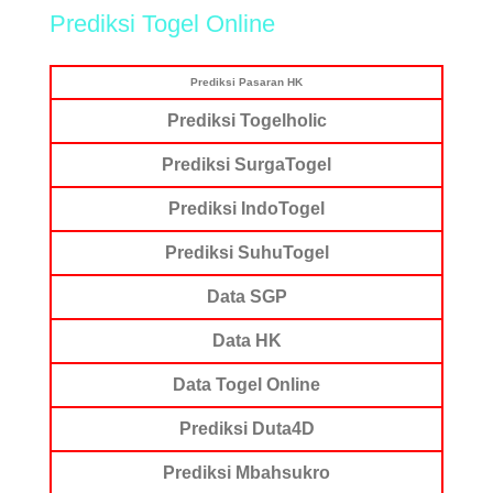
Prediksi Togel Online
Prediksi Pasaran HK
Prediksi Togelholic
Prediksi SurgaTogel
Prediksi IndoTogel
Prediksi SuhuTogel
Data SGP
Data HK
Data Togel Online
Prediksi Duta4D
Prediksi Mbahsukro