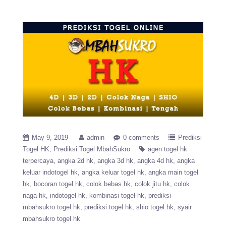
May 9, 2019
admin
0 comments
Prediksi
Togel HK
Prediksi Togel MbahSukro
agen togel hk
terpercaya
angka 2d hk
angka 3d hk
angka 4d hk
angka
keluar indotogel hk
angka keluar togel hk
angka main togel
hk
bocoran togel hk
colok bebas hk
colok jitu hk
colok
naga hk
indotogel hk
kombinasi togel hk
prediksi
mbahsukro togel hk
prediksi togel hk
shio togel hk
syair
mbahsukro togel hk