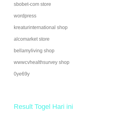
sbobet-com store
wordpress
kreaturinternational shop
alcomarket store
bellamyliving shop
wwwcvhealthsurvey shop
0ye69y
Result Togel Hari ini