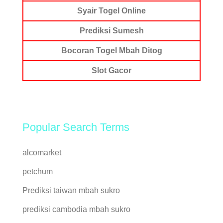
Syair Togel Online
Prediksi Sumesh
Bocoran Togel Mbah Ditog
Slot Gacor
Popular Search Terms
alcomarket
petchum
Prediksi taiwan mbah sukro
prediksi cambodia mbah sukro