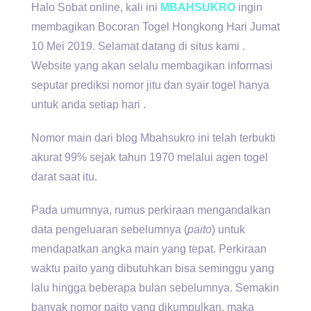
Halo Sobat online, kali ini
MBAHSUKRO
ingin
membagikan Bocoran Togel Hongkong Hari Jumat
10 Mei 2019. Selamat datang di situs kami .
Website yang akan selalu membagikan informasi
seputar prediksi nomor jitu dan syair togel hanya
untuk anda setiap hari .
Nomor main dari blog Mbahsukro ini telah terbukti
akurat 99% sejak tahun 1970 melalui agen togel
darat saat itu.
Pada umumnya, rumus perkiraan mengandalkan
data pengeluaran sebelumnya (
paito
) untuk
mendapatkan angka main yang tepat. Perkiraan
waktu paito yang dibutuhkan bisa seminggu yang
lalu hingga beberapa bulan sebelumnya. Semakin
banyak nomor paito yang dikumpulkan, maka