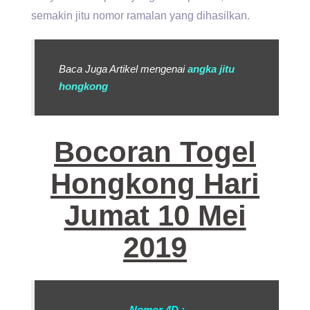
semakin jitu nomor ramalan yang dihasilkan.
Baca Juga Artikel mengenai
angka jitu
hongkong
Bocoran Togel
Hongkong Hari
Jumat 10 Mei
2019
Nomor 4D :