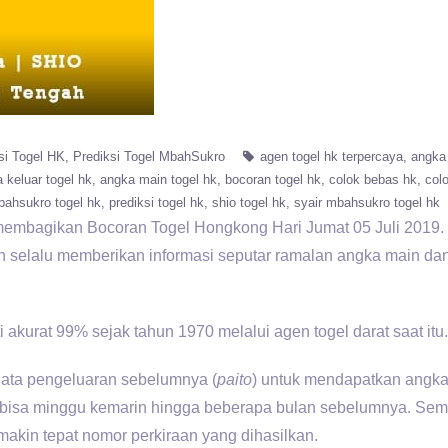
si Togel HK
Prediksi Togel MbahSukro
agen togel hk terpercaya
angka
 keluar togel hk
angka main togel hk
bocoran togel hk
colok bebas hk
colo
bahsukro togel hk
prediksi togel hk
shio togel hk
syair mbahsukro togel hk
membagikan Bocoran Togel Hongkong Hari Jumat 05 Juli 2019.
an selalu memberikan informasi seputar ramalan angka main dan
i akurat 99% sejak tahun 1970 melalui agen togel darat saat itu.
ata pengeluaran sebelumnya (
paito
) untuk mendapatkan angk
n bisa minggu kemarin hingga beberapa bulan sebelumnya. Sem
akin tepat nomor perkiraan yang dihasilkan.