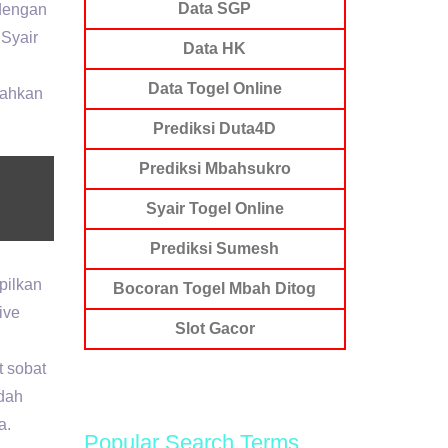
Data SGP
 dengan
 Syair
Data HK
Data Togel Online
lahkan
Prediksi Duta4D
Prediksi Mbahsukro
Syair Togel Online
Prediksi Sumesh
pilkan
Bocoran Togel Mbah Ditog
ive
Slot Gacor
t sobat
udah
a.
Popular Search Terms