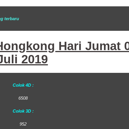
g terbaru
Hongkong Hari Jumat 
Juli 2019
Colok 4D :
6508
Colok 3D :
952