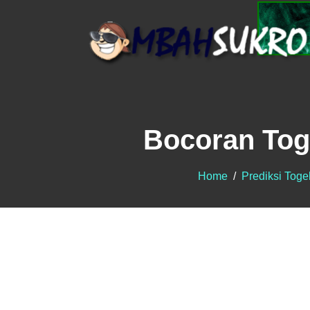
Bocoran Tog
Home
/
Prediksi Toge