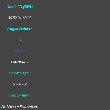
Colok 2D (BB) :
36 52 31 68 09
Angka Bebas :
6
Shio :
HARIMAU
Colok Naga :
5 – 4 – 2
Kombinasi :
As Ganjil – Kop Genap