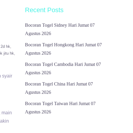
Recent Posts
Bocoran Togel Sidney Hari Jumat 07
Agustus 2026
Bocoran Togel Hongkong Hari Jumat 07
 2d hk
Agustus 2026
k jitu hk
Bocoran Togel Cambodia Hari Jumat 07
Agustus 2026
 syair
Bocoran Togel China Hari Jumat 07
Agustus 2026
Bocoran Togel Taiwan Hari Jumat 07
Agustus 2026
a main
akin