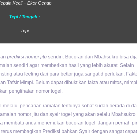
epala Kecil – Ekor Genap
Tepi / Tengah :
Tepi
kan
prediksi nomor jitu
sendiri. Bocoran dari Mbahsukro bisa dij
alan sendiri agar memberikan hasil yang lebih akurat. Selain
sting atau feeling dari para bettor juga sangat diperlukan. Fakto
n Tafsir Mimpi. Belum dapat dibuktikan fakta atau mitos, mimpi
an penglihatan nomor togel.
el melalui pencarian ramalan tentunya sobat sudah berada di d
ramalan nomor jitu dan syair togel yang akan selalu Mbahsukro
 bisa membatu anda menemukan bocoran togel. Jangan pernah p
n terus membagikan Prediksi bahkan Syair dengan sangat cepat