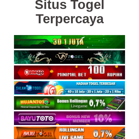
Situs Togel
Terpercaya