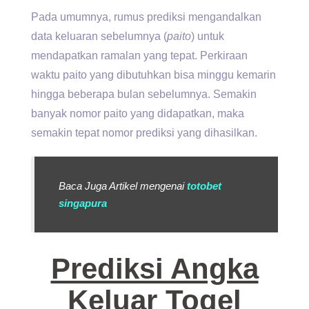
Pada umumnya, rumus prediksi mengandalkan
data keluaran sebelumnya (
paito
) untuk
mendapatkan ramalan yang tepat. Perkiraan
waktu paito yang dibutuhkan bisa minggu kemarin
hingga beberapa bulan sebelumnya. Semakin
banyak nomor paito yang didapatkan, maka
semakin tepat nomor prediksi yang dihasilkan.
Baca Juga Artikel mengenai
totobet
singapura
Prediksi Angka
Keluar Togel