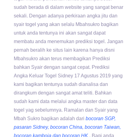
sudah berada di dalam website yang sangat benar
sekali. Dengan adanya perkiraan angka jitu dan
syair togel yang akan selalu Mbahsukro bagikan
untuk anda tentunya ini akan sangat dapat
membatu anda menemukan prediksi togel. Jangan
pernah beralih ke situs lain karena hanya disni
Mbahsukro akan terus membagikan Prediksi
bahkan Syair dengan sangat cepat. Prediksi
Angka Keluar Togel Sidney 17 Agustus 2019 yang
kami bagikan tentunya sudah dianalisa dan
dirangkum dengan sangat amat teliti. Bahkan
sudah kami data melalui angka master dan data
togel yag sebelumnya. Ramalan dan Syair yang
Mbah Sukro bagikan adalah dari
bocoran SGP,
pasaran Sidney, bocoran China, bocoran Taiwan,
bocoran kamboja dan bocoran HK
. Bagi anda