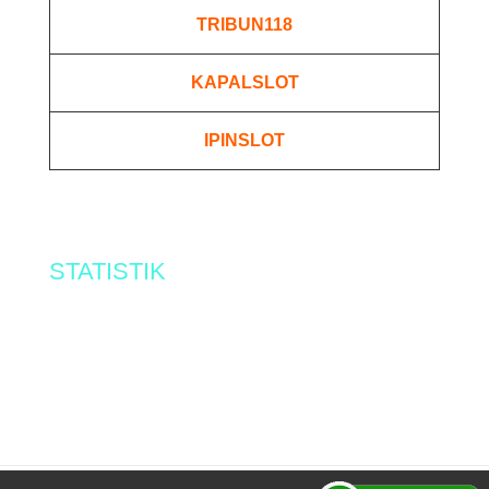
TRIBUN118
KAPALSLOT
IPINSLOT
STATISTIK