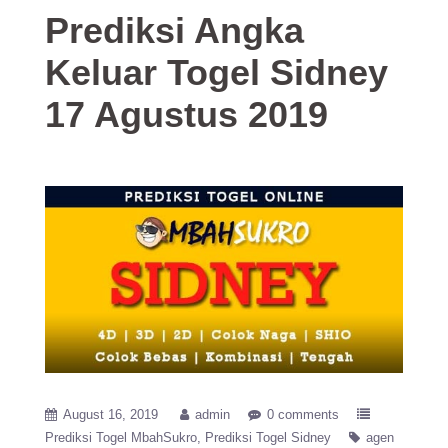
Prediksi Angka
Keluar Togel Sidney
17 Agustus 2019
August 16, 2019
admin
0 comments
Prediksi Togel MbahSukro
Prediksi Togel Sidney
agen