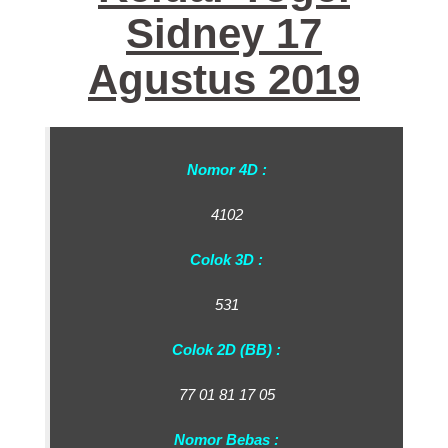
Sidney 17
Agustus 2019
Nomor 4D :
4102
Colok 3D :
531
Colok 2D (BB) :
77 01 81 17 05
Nomor Bebas :