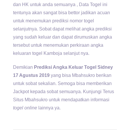
dan HK untuk anda semuanya , Data Togel ini
tentunya akan sangat bisa bettor jadikan acuan
untuk menemukan prediksi nomor togel
selanjutnya. Sobat dapat melihat angka prediksi
yang sudah keluar dan dapat dirumuskan angka
tersebut untuk menemukan perkiraan angka
keluaran togel Kamboja selanjut nya.
Demikian
Prediksi Angka Keluar Togel Sidney
17 Agustus 2019
yang bisa Mbahsukro berikan
untuk sobat sekalian. Semoga bisa memberikan
Jackpot kepada sobat semuanya. Kunjungi Terus
Situs Mbahsukro untuk mendapatkan informasi
togel online
lainnya ya.