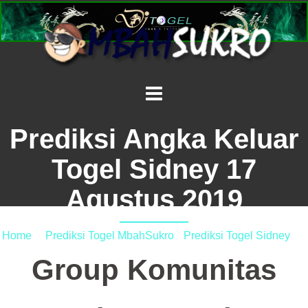
Prediksi Angka Keluar
Togel Sidney 17
Agustus 2019
Home
/
Prediksi Togel MbahSukro
•
Prediksi Togel Sidney
/
Prediksi Angka Keluar Togel Sidney 17 Agustus 2019
Group Komunitas