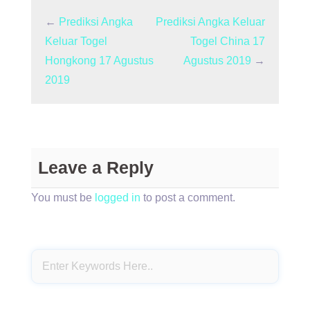
←
Prediksi Angka
Prediksi Angka Keluar
Keluar Togel
Togel China 17
Hongkong 17 Agustus
Agustus 2019
→
2019
Leave a Reply
You must be
logged in
to post a comment.