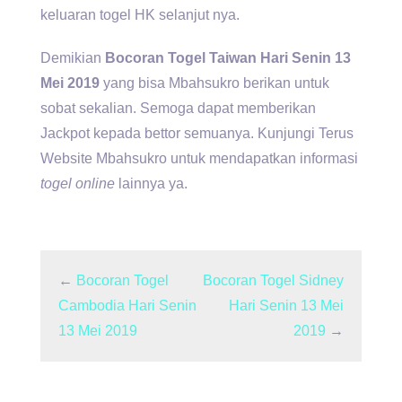
keluaran togel HK selanjut nya.
Demikian
Bocoran Togel Taiwan Hari Senin 13
Mei 2019
yang bisa Mbahsukro berikan untuk
sobat sekalian. Semoga dapat memberikan
Jackpot kepada bettor semuanya. Kunjungi Terus
Website Mbahsukro untuk mendapatkan informasi
togel online
lainnya ya.
←
Bocoran Togel
Bocoran Togel Sidney
Cambodia Hari Senin
Hari Senin 13 Mei
13 Mei 2019
2019
→