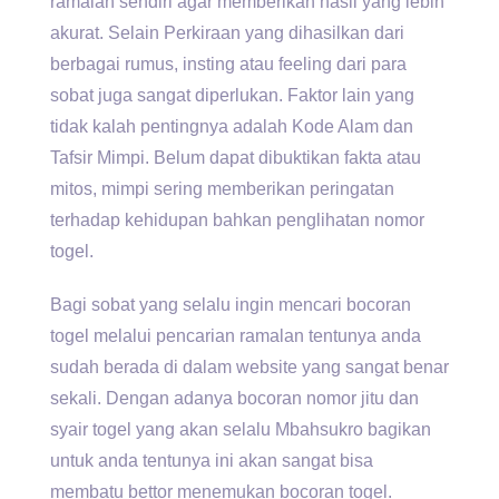
ramalan sendiri agar memberikan hasil yang lebih
akurat. Selain Perkiraan yang dihasilkan dari
berbagai rumus, insting atau feeling dari para
sobat juga sangat diperlukan. Faktor lain yang
tidak kalah pentingnya adalah Kode Alam dan
Tafsir Mimpi. Belum dapat dibuktikan fakta atau
mitos, mimpi sering memberikan peringatan
terhadap kehidupan bahkan penglihatan nomor
togel.
Bagi sobat yang selalu ingin mencari bocoran
togel melalui pencarian ramalan tentunya anda
sudah berada di dalam website yang sangat benar
sekali. Dengan adanya bocoran nomor jitu dan
syair togel yang akan selalu Mbahsukro bagikan
untuk anda tentunya ini akan sangat bisa
membatu bettor menemukan bocoran togel.