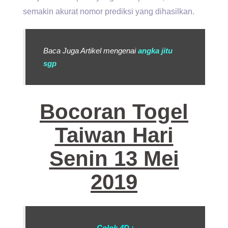
semakin akurat nomor prediksi yang dihasilkan.
Baca Juga Artikel mengenai
angka jitu
sgp
Bocoran Togel
Taiwan Hari
Senin 13 Mei
2019
Colok 4D :