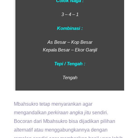
Colok Naga :
3 – 4 – 1
Kombinasi :
As Besar – Kop Besar
Kepala Besar – Ekor Ganjil
Tepi / Tengah :
Tengah
Mbahsukro tetap menyarankan agar
mengandalkan
perkiraan angka jitu
sendiri.
Bocoran dari Mbahsukro bisa dijadikan pilihan
alternatif atau menggabungkannya dengan