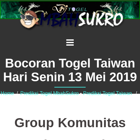
Bocoran Togel Taiwan
Hari Senin 13 Mei 2019
Home
/
Prediksi Togel MbahSukro
•
Prediksi Togel Taiwan
/
Bocoran Togel Taiwan Hari Senin 13 Mei 2019
Group Komunitas