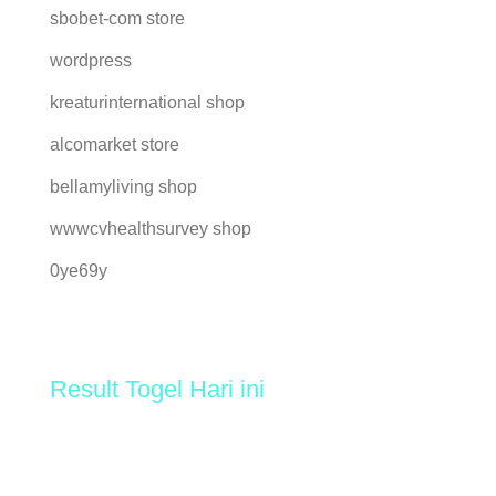
sbobet-com store
wordpress
kreaturinternational shop
alcomarket store
bellamyliving shop
wwwcvhealthsurvey shop
0ye69y
Result Togel Hari ini