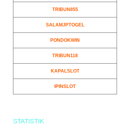
TRIBUN855
SALAMJPTOGEL
PONDOKWIN
TRIBUN118
KAPALSLOT
IPINSLOT
STATISTIK