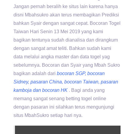
Jangan pernah beralih ke situs lain karena hanya
disni Mbahsukro akan terus membagikan Prediksi
bahkan Syair dengan sangat cepat. Bocoran Togel
Taiwan Hari Senin 13 Mei 2019 yang kami
bagikan tentunya sudah dianalisa dan dirangkum
dengan sangat amat teliti. Bahkan sudah kami
data melalui angka master dan data togel yag
sebelumnya. Bocoran dan Syair yang Mbah Sukro
bagikan adalah dari
bocoran SGP, bocoran
Sidney, pasaran China, bocoran Taiwan, pasaran
kamboja dan bocoran HK
. Bagi anda yang
memang sangat senang betting togel online
dengan pasaran ini silahkan terus mengunjungi
situs MbahSukro setiap hari nya.