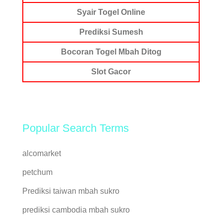
Syair Togel Online
Prediksi Sumesh
Bocoran Togel Mbah Ditog
Slot Gacor
Popular Search Terms
alcomarket
petchum
Prediksi taiwan mbah sukro
prediksi cambodia mbah sukro