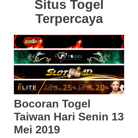
Situs Togel
Terpercaya
Bocoran Togel
Taiwan Hari Senin 13
Mei 2019