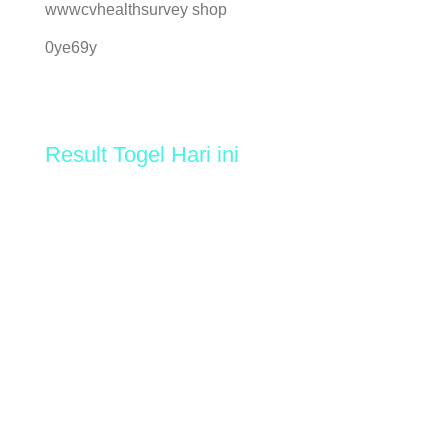
wwwcvhealthsurvey shop
0ye69y
Result Togel Hari ini