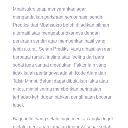
Mbahsukro tetap menyarankan agar
mengandalkan
perkiraan nomor main
sendiri.
Prediksi dari Mbahsukro boleh dijadikan pilihan
alternatif atau menggabungkannya dengan
perkiraan sendiri agar memberikan hasil yang
lebih akurat. Selain Prediksi yang dihasilkan dari
berbagai rumus, insting atau feeling dari para
sobat juga sangat diperlukan. Faktor lain yang
tidak kalah pentingnya adalah Kode Alam dan
Tafsir Mimpi. Belum dapat dibuktikan fakta atau
mitos, mimpi sering memberikan peringatan
terhadap kehidupan bahkan penglihatan bocoran
togel.
Bagi bettor yang selalu ingin mencari angka togel
melalui pencarian ramalan tentunya sobat sudah