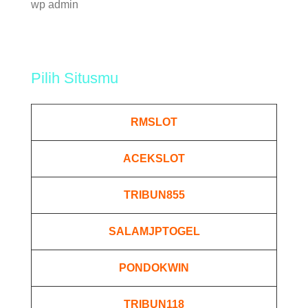
wp admin
Pilih Situsmu
RMSLOT
ACEKSLOT
TRIBUN855
SALAMJPTOGEL
PONDOKWIN
TRIBUN118