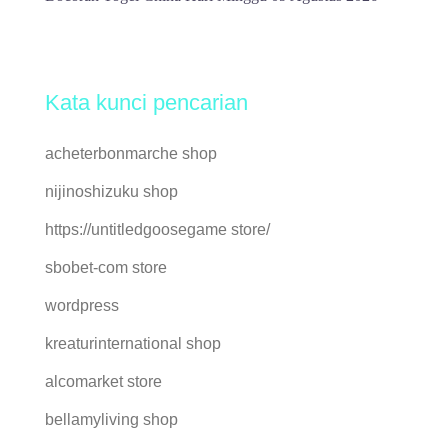
Kata kunci pencarian
acheterbonmarche shop
nijinoshizuku shop
https://untitledgoosegame store/
sbobet-com store
wordpress
kreaturinternational shop
alcomarket store
bellamyliving shop