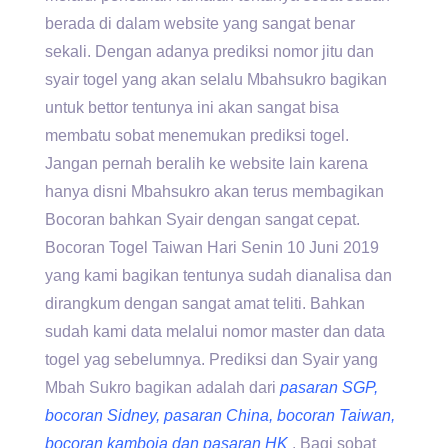
berada di dalam website yang sangat benar
sekali. Dengan adanya prediksi nomor jitu dan
syair togel yang akan selalu Mbahsukro bagikan
untuk bettor tentunya ini akan sangat bisa
membatu sobat menemukan prediksi togel.
Jangan pernah beralih ke website lain karena
hanya disni Mbahsukro akan terus membagikan
Bocoran bahkan Syair dengan sangat cepat.
Bocoran Togel Taiwan Hari Senin 10 Juni 2019
yang kami bagikan tentunya sudah dianalisa dan
dirangkum dengan sangat amat teliti. Bahkan
sudah kami data melalui nomor master dan data
togel yag sebelumnya. Prediksi dan Syair yang
Mbah Sukro bagikan adalah dari
pasaran SGP,
bocoran Sidney, pasaran China, bocoran Taiwan,
bocoran kamboja dan pasaran HK
. Bagi sobat