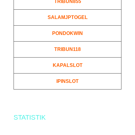
TRIBUN855
SALAMJPTOGEL
PONDOKWIN
TRIBUN118
KAPALSLOT
IPINSLOT
STATISTIK