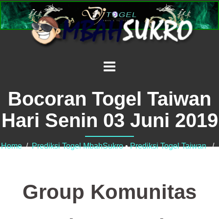
Bocoran Togel Taiwan
Hari Senin 03 Juni 2019
Home
/
Prediksi Togel MbahSukro
•
Prediksi Togel Taiwan
/
Bocoran Togel Taiwan Hari Senin 03 Juni 2019
Group Komunitas