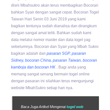
disni Mbahsukro akan terus membagikan Bocoran
bahkan Syair dengan sangat cepat. Bocoran Togel
Taiwan Hari Senin 03 Juni 2019 yang kami
bagikan tentunya sudah dianalisa dan dirangkum
dengan sangat amat teliti. Bahkan sudah kami
data melalui nomor master dan data togel yag
sebelumnya. Bocoran dan Syair yang Mbah Sukro
bagikan adalah dari
pasaran SGP, pasaran
Sidney, bocoran China, pasaran Taiwan, bocoran
kamboja dan bocoran HK
. Bagi anda yang
memang sangat senang bermain togel online
dengan pasaran ini silahkan terus mengunjungi
website MbahSukro setiap hari nya.
Baca Juga Artikel Mengenai
togel web