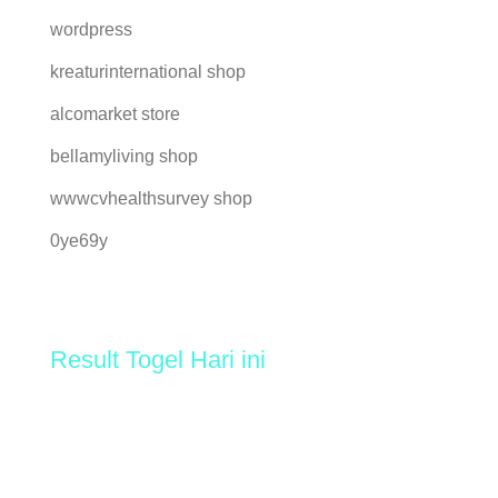
wordpress
kreaturinternational shop
alcomarket store
bellamyliving shop
wwwcvhealthsurvey shop
0ye69y
Result Togel Hari ini