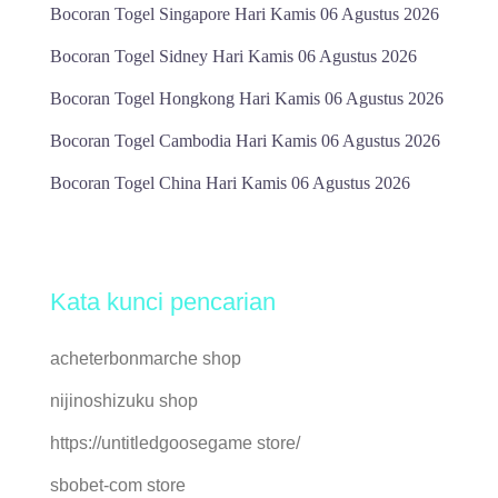
Bocoran Togel Singapore Hari Kamis 06 Agustus 2026
Bocoran Togel Sidney Hari Kamis 06 Agustus 2026
Bocoran Togel Hongkong Hari Kamis 06 Agustus 2026
Bocoran Togel Cambodia Hari Kamis 06 Agustus 2026
Bocoran Togel China Hari Kamis 06 Agustus 2026
Kata kunci pencarian
acheterbonmarche shop
nijinoshizuku shop
https://untitledgoosegame store/
sbobet-com store