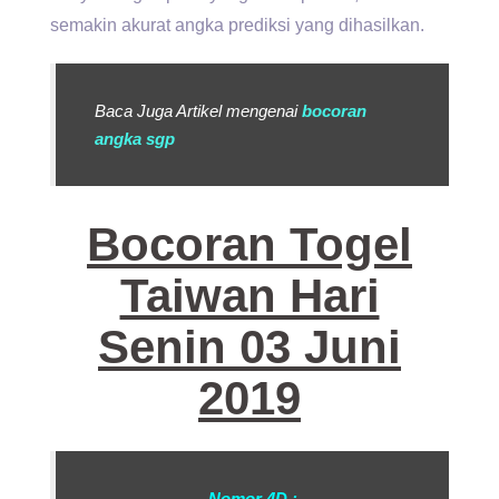
semakin akurat angka prediksi yang dihasilkan.
Baca Juga Artikel mengenai
bocoran
angka sgp
Bocoran Togel
Taiwan Hari
Senin 03 Juni
2019
Nomor 4D :