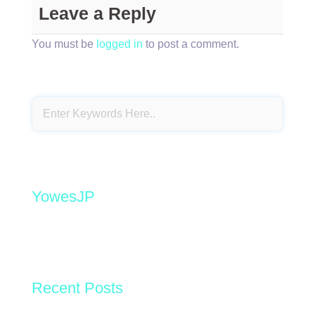
Leave a Reply
You must be
logged in
to post a comment.
YowesJP
Recent Posts