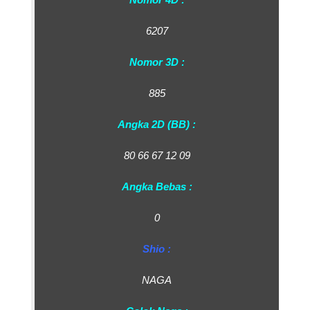
6207
Nomor 3D :
885
Angka 2D (BB) :
80 66 67 12 09
Angka Bebas :
0
Shio :
NAGA