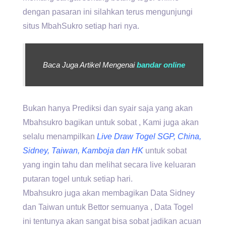
dengan pasaran ini silahkan terus mengunjungi
situs MbahSukro setiap hari nya.
Baca Juga Artikel Mengenai
bandar online
Bukan hanya Prediksi dan syair saja yang akan
Mbahsukro bagikan untuk sobat , Kami juga akan
selalu menampilkan
Live Draw Togel SGP, China,
Sidney, Taiwan, Kamboja dan HK
untuk sobat
yang ingin tahu dan melihat secara live keluaran
putaran togel untuk setiap hari.
Mbahsukro juga akan membagikan Data Sidney
dan Taiwan untuk Bettor semuanya , Data Togel
ini tentunya akan sangat bisa sobat jadikan acuan