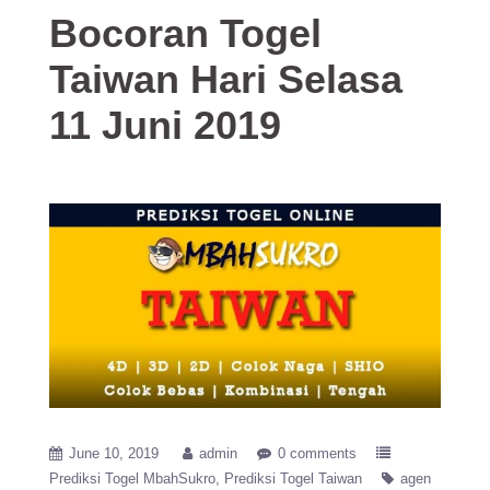
Bocoran Togel
Taiwan Hari Selasa
11 Juni 2019
June 10, 2019
admin
0 comments
Prediksi Togel MbahSukro
Prediksi Togel Taiwan
agen