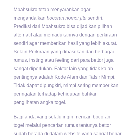
Mbahsukro tetap menyarankan agar
mengandalkan
bocoran nomor jitu
sendiri.
Prediksi dari Mbahsukro bisa dijadikan pilihan
alternatif atau memadukannya dengan perkiraan
sendiri agar memberikan hasil yang lebih akurat.
Selain Perkiraan yang dihasilkan dari berbagai
rumus, insting atau feeling dari para bettor juga
sangat diperlukan. Faktor lain yang tidak kalah
pentingnya adalah Kode Alam dan Tafsir Mimpi.
Tidak dapat dipungkiri, mimpi sering memberikan
peringatan terhadap kehidupan bahkan
penglihatan angka togel.
Bagi anda yang selalu ingin mencari bocoran
togel melalui pencarian rumus tentunya bettor
sudah berada di dalam website yang sangat benar