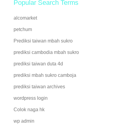
Popular Search Terms
alcomarket
petchum
Prediksi taiwan mbah sukro
prediksi cambodia mbah sukro
prediksi taiwan duta 4d
prediksi mbah sukro camboja
prediksi taiwan archives
wordpress login
Colok naga hk
wp admin