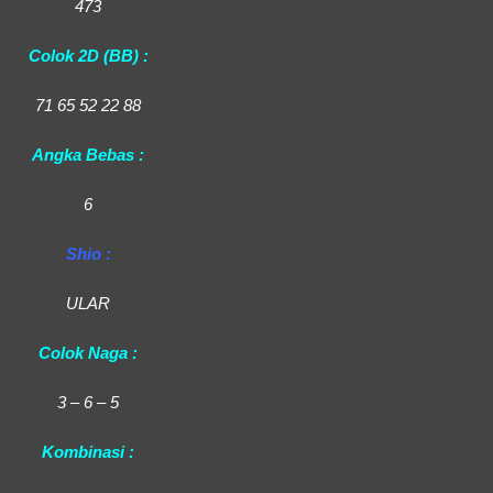
473
Colok 2D (BB) :
71 65 52 22 88
Angka Bebas :
6
Shio :
ULAR
Colok Naga :
3 – 6 – 5
Kombinasi :