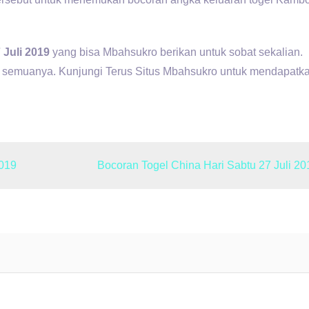
 Juli 2019
yang bisa Mbahsukro berikan untuk sobat sekalian.
 semuanya. Kunjungi Terus Situs Mbahsukro untuk mendapatk
2019
Bocoran Togel China Hari Sabtu 27 Juli 20