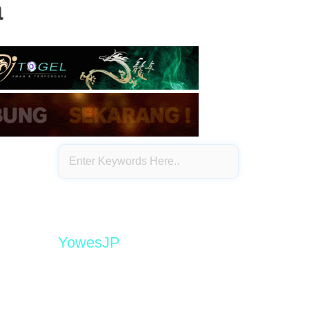
a
YowesJP