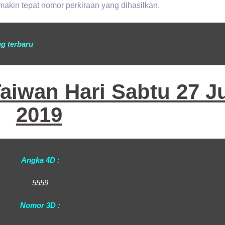
akin tepat nomor perkiraan yang dihasilkan.
g terbaru
aiwan Hari Sabtu 27 Ju
2019
Angka 4D :
5559
Nomor 3D :