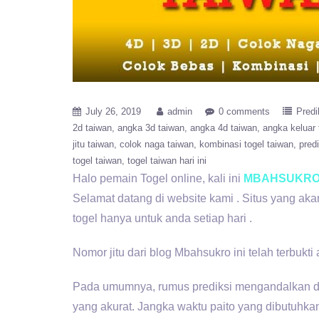
July 26, 2019
admin
0 comments
Predi
2d taiwan
angka 3d taiwan
angka 4d taiwan
angka keluar 
jitu taiwan
colok naga taiwan
kombinasi togel taiwan
pred
togel taiwan
togel taiwan hari ini
Halo pemain Togel online, kali ini
MBAHSUKR
Selamat datang di website kami . Situs yang akan
togel hanya untuk anda setiap hari .
Nomor jitu dari blog Mbahsukro ini telah terbukti
Pada umumnya, rumus prediksi mengandalkan d
yang akurat. Jangka waktu paito yang dibutuhk