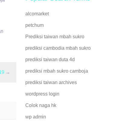
alcomarket
petchum
an
Prediksi taiwan mbah sukro
prediksi cambodia mbah sukro
prediksi taiwan duta 4d
prediksi mbah sukro camboja
19
→
prediksi taiwan archives
wordpress login
Colok naga hk
wp admin