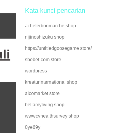
Kata kunci pencarian
acheterbonmarche shop
nijinoshizuku shop
https://untitledgoosegame store/
li
sbobet-com store
wordpress
kreaturinternational shop
alcomarket store
bellamyliving shop
wwwcvhealthsurvey shop
0ye69y