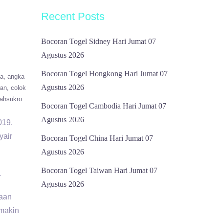
Recent Posts
Bocoran Togel Sidney Hari Jumat 07
Agustus 2026
Bocoran Togel Hongkong Hari Jumat 07
ya
angka
Agustus 2026
wan
colok
bahsukro
Bocoran Togel Cambodia Hari Jumat 07
Agustus 2026
019.
yair
Bocoran Togel China Hari Jumat 07
Agustus 2026
Bocoran Togel Taiwan Hari Jumat 07
.
Agustus 2026
raan
emakin