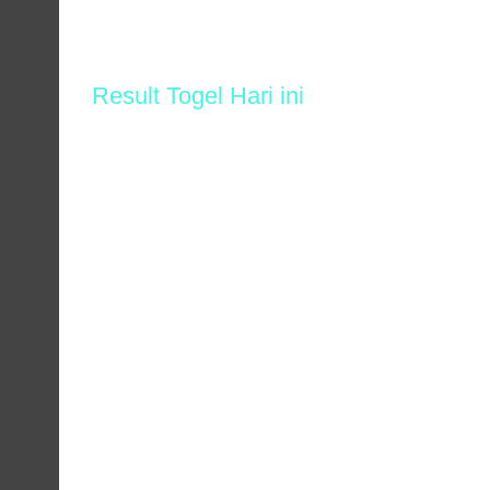
Result Togel Hari ini