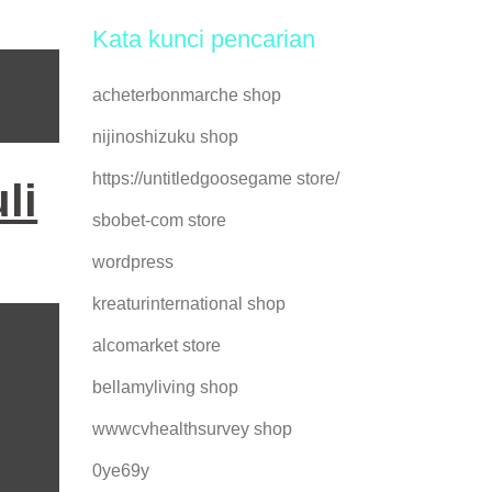
Kata kunci pencarian
acheterbonmarche shop
nijinoshizuku shop
https://untitledgoosegame store/
li
sbobet-com store
wordpress
kreaturinternational shop
alcomarket store
bellamyliving shop
wwwcvhealthsurvey shop
0ye69y