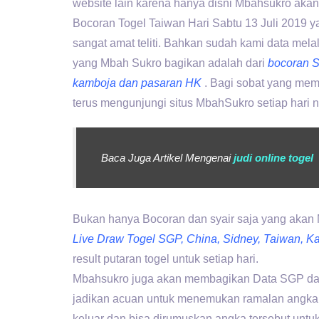
website lain karena hanya disni Mbahsukro aka
Bocoran Togel Taiwan Hari Sabtu 13 Juli 2019 
sangat amat teliti. Bahkan sudah kami data mel
yang Mbah Sukro bagikan adalah dari
bocoran S
kamboja dan pasaran HK
. Bagi sobat yang mem
terus mengunjungi situs MbahSukro setiap hari n
Baca Juga Artikel Mengenai
judi online togel
Bukan hanya Bocoran dan syair saja yang akan 
Live Draw Togel SGP, China, Sidney, Taiwan, 
result putaran togel untuk setiap hari.
Mbahsukro juga akan membagikan Data SGP dan T
jadikan acuan untuk menemukan ramalan angka t
keluar dan bisa dirumuskan angka tersebut untu