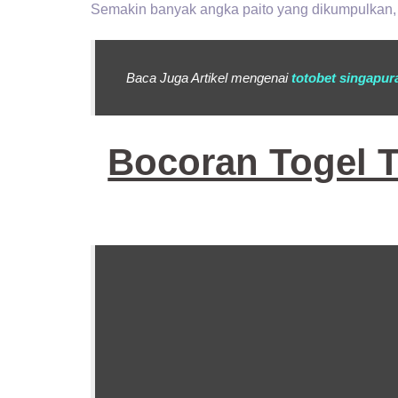
Semakin banyak angka paito yang dikumpulkan, 
Baca Juga Artikel mengenai
totobet singapur
Bocoran Togel T