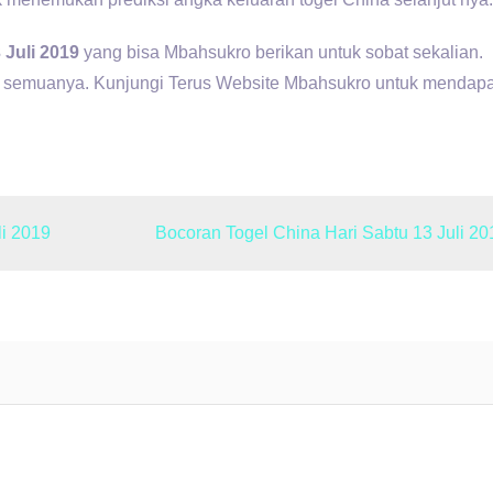
 Juli 2019
yang bisa Mbahsukro berikan untuk sobat sekalian.
 semuanya. Kunjungi Terus Website Mbahsukro untuk mendap
li 2019
Bocoran Togel China Hari Sabtu 13 Juli 20