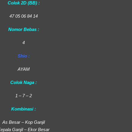
Colok 2D (BB) :
47 05 06 84 14
Nomor Bebas :
4
Shio :
AYAM
Colok Naga :
1 – 7 – 2
Kombinasi :
As Besar – Kop Ganjil
epala Ganjil – Ekor Besar