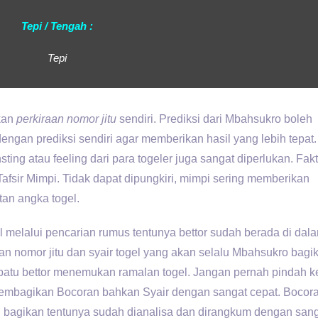
Tepi / Tengah :
Tepi
kan
perkiraan nomor jitu
sendiri. Prediksi dari Mbahsukro boleh
engan prediksi sendiri agar memberikan hasil yang lebih tepat.
ing atau feeling dari para togeler juga sangat diperlukan. Fakt
afsir Mimpi. Tidak dapat dipungkiri, mimpi sering memberikan
an angka togel.
l melalui pencarian rumus tentunya bettor sudah berada di dala
n nomor jitu dan syair togel yang akan selalu Mbahsukro bagi
batu bettor menemukan ramalan togel. Jangan pernah pindah ke
membagikan Bocoran bahkan Syair dengan sangat cepat. Bocor
i bagikan tentunya sudah dianalisa dan dirangkum dengan san