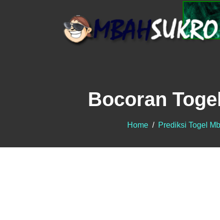
Bocoran Togel
Home
/
Prediksi Togel M