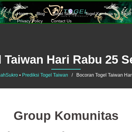
Home
Blog
Togel Sidney
Togel Kamboja
Togel
Privacy Policy
Contact Us
 Taiwan Hari Rabu 25 
bahSukro
•
Prediksi Togel Taiwan
/ Bocoran Togel Taiwan Har
Group Komunitas