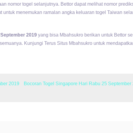
n nomor togel selanjutnya. Bettor dapat melihat nomor predik
ut untuk menemukan ramalan angka keluaran togel Taiwan sela
 September 2019
yang bisa Mbahsukro berikan untuk Bettor se
semuanya. Kunjungi Terus Situs Mbahsukro untuk mendapatka
mber 2019
Bocoran Togel Singapore Hari Rabu 25 September