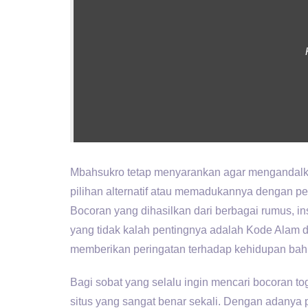
Mbahsukro tetap menyarankan agar mengandal
pilihan alternatif atau memadukannya dengan per
Bocoran yang dihasilkan dari berbagai rumus, inst
yang tidak kalah pentingnya adalah Kode Alam da
memberikan peringatan terhadap kehidupan bahk
Bagi sobat yang selalu ingin mencari bocoran to
situs yang sangat benar sekali. Dengan adanya 