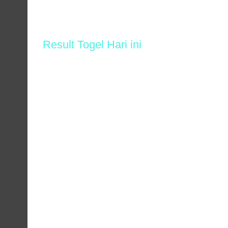
Result Togel Hari ini