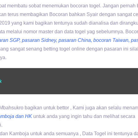
dapat membatu sobat menemukan bocoran togel. Jangan pernah 
akan terus membagikan Bocoran bahkan Syair dengan sangat ce
2019 yang kami bagikan tentunya sudah dianalisa dan dirangk
ata melalui nomor master dan data togel yag sebelumnya. Boco
ran SGP, pasaran Sidney, pasaran China, bocoran Taiwan, pa
ng sangat senang betting togel online dengan pasaran ini sil
ya.
k
Mbahsukro bagikan untuk bettor , Kami juga akan selalu mena
Kamboja dan HK
untuk anda yang ingin tahu dan melihat secara
i.
an Kamboja untuk anda semuanya , Data Togel ini tentunya d