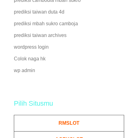
prediksi cambodia mbah sukro
prediksi taiwan duta 4d
prediksi mbah sukro camboja
prediksi taiwan archives
wordpress login
Colok naga hk
wp admin
Pilih Situsmu
RMSLOT