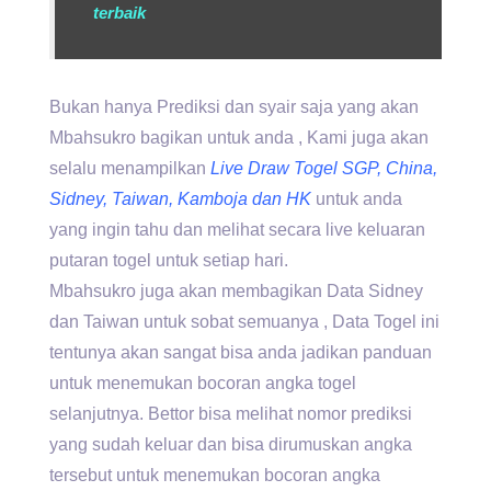
terbaik
Bukan hanya Prediksi dan syair saja yang akan
Mbahsukro bagikan untuk anda , Kami juga akan
selalu menampilkan
Live Draw Togel SGP, China,
Sidney, Taiwan, Kamboja dan HK
untuk anda
yang ingin tahu dan melihat secara live keluaran
putaran togel untuk setiap hari.
Mbahsukro juga akan membagikan Data Sidney
dan Taiwan untuk sobat semuanya , Data Togel ini
tentunya akan sangat bisa anda jadikan panduan
untuk menemukan bocoran angka togel
selanjutnya. Bettor bisa melihat nomor prediksi
yang sudah keluar dan bisa dirumuskan angka
tersebut untuk menemukan bocoran angka