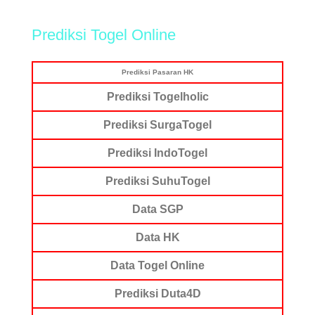
Prediksi Togel Online
Prediksi Pasaran HK
Prediksi Togelholic
Prediksi SurgaTogel
Prediksi IndoTogel
Prediksi SuhuTogel
Data SGP
Data HK
Data Togel Online
Prediksi Duta4D