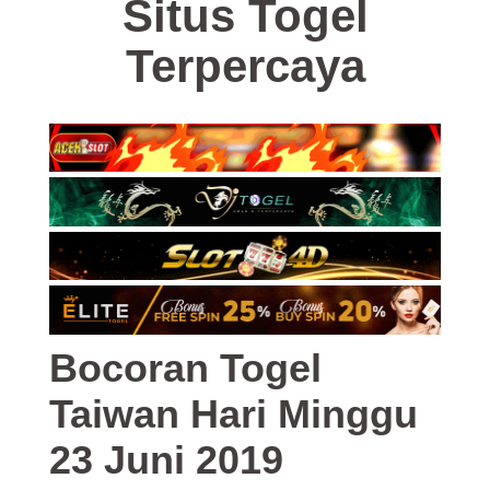
Situs Togel
Terpercaya
Bocoran Togel
Taiwan Hari Minggu
23 Juni 2019