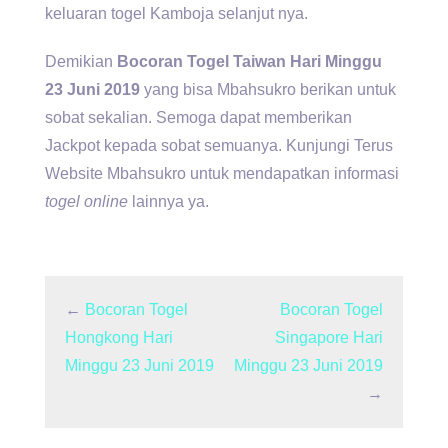
keluaran togel Kamboja selanjut nya.
Demikian
Bocoran Togel Taiwan Hari Minggu
23 Juni 2019
yang bisa Mbahsukro berikan untuk
sobat sekalian. Semoga dapat memberikan
Jackpot kepada sobat semuanya. Kunjungi Terus
Website Mbahsukro untuk mendapatkan informasi
togel online
lainnya ya.
←
Bocoran Togel
Bocoran Togel
Hongkong Hari
Singapore Hari
Minggu 23 Juni 2019
Minggu 23 Juni 2019
→