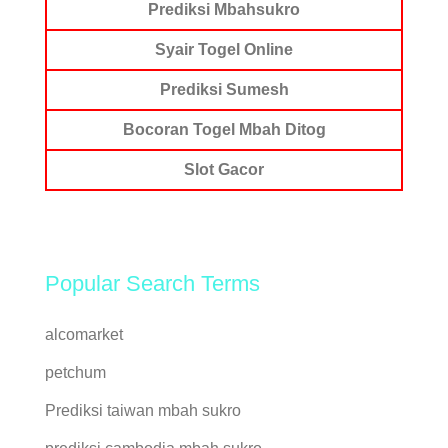
Prediksi Mbahsukro
Syair Togel Online
Prediksi Sumesh
Bocoran Togel Mbah Ditog
Slot Gacor
Popular Search Terms
alcomarket
petchum
Prediksi taiwan mbah sukro