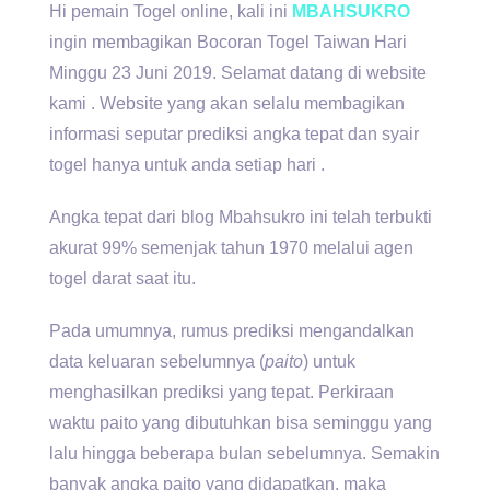
Hi pemain Togel online, kali ini
MBAHSUKRO
ingin membagikan Bocoran Togel Taiwan Hari
Minggu 23 Juni 2019. Selamat datang di website
kami . Website yang akan selalu membagikan
informasi seputar prediksi angka tepat dan syair
togel hanya untuk anda setiap hari .
Angka tepat dari blog Mbahsukro ini telah terbukti
akurat 99% semenjak tahun 1970 melalui agen
togel darat saat itu.
Pada umumnya, rumus prediksi mengandalkan
data keluaran sebelumnya (
paito
) untuk
menghasilkan prediksi yang tepat. Perkiraan
waktu paito yang dibutuhkan bisa seminggu yang
lalu hingga beberapa bulan sebelumnya. Semakin
banyak angka paito yang didapatkan, maka