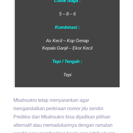
Colok Naga :
5 – 8 – 6
Kombinasi :
As Kecil – Kop Genap
Kepala Ganjil – Ekor Kecil
Tepi / Tengah :
Tepi
Mbahsukro tetap menyarankan agar
mengandalkan
perkiraan nomor jitu
sendiri.
Prediksi dari Mbahsukro bisa dijadikan pilihan
alternatif atau memadukannya dengan ramalan