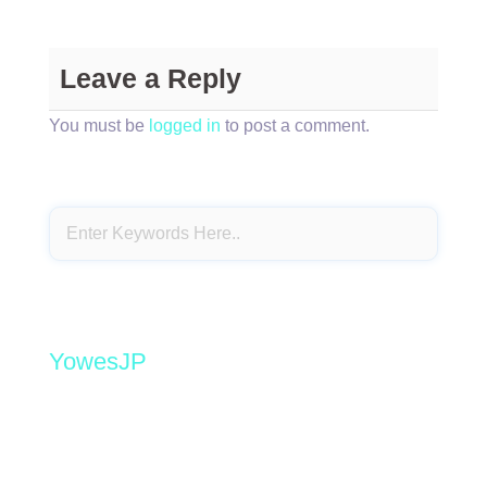
Leave a Reply
You must be
logged in
to post a comment.
YowesJP