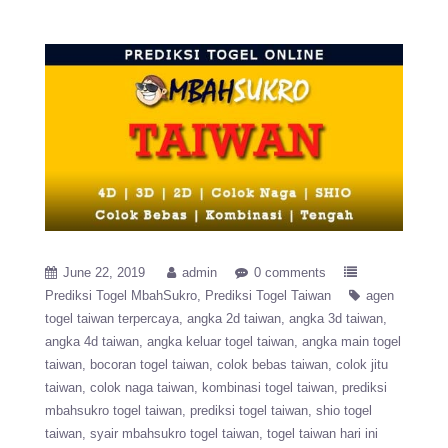
June 22, 2019
admin
0 comments
Prediksi Togel MbahSukro
Prediksi Togel Taiwan
agen
togel taiwan terpercaya
angka 2d taiwan
angka 3d taiwan
angka 4d taiwan
angka keluar togel taiwan
angka main togel
taiwan
bocoran togel taiwan
colok bebas taiwan
colok jitu
taiwan
colok naga taiwan
kombinasi togel taiwan
prediksi
mbahsukro togel taiwan
prediksi togel taiwan
shio togel
taiwan
syair mbahsukro togel taiwan
togel taiwan hari ini