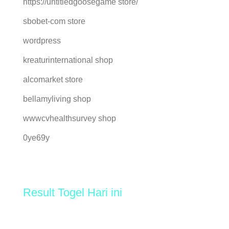
https://untitledgoosegame store/
sbobet-com store
wordpress
kreaturinternational shop
alcomarket store
bellamyliving shop
wwwcvhealthsurvey shop
0ye69y
Result Togel Hari ini