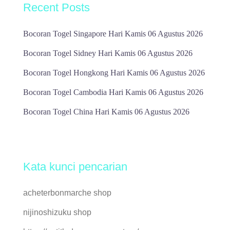
Recent Posts
Bocoran Togel Singapore Hari Kamis 06 Agustus 2026
Bocoran Togel Sidney Hari Kamis 06 Agustus 2026
Bocoran Togel Hongkong Hari Kamis 06 Agustus 2026
Bocoran Togel Cambodia Hari Kamis 06 Agustus 2026
Bocoran Togel China Hari Kamis 06 Agustus 2026
Kata kunci pencarian
acheterbonmarche shop
nijinoshizuku shop