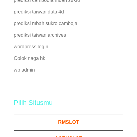
prediksi cambodia mbah sukro
prediksi taiwan duta 4d
prediksi mbah sukro camboja
prediksi taiwan archives
wordpress login
Colok naga hk
wp admin
Pilih Situsmu
RMSLOT