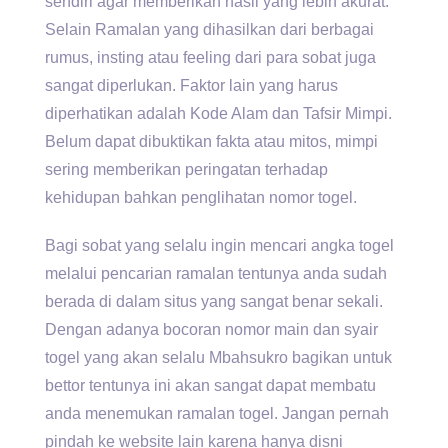
sendiri agar memberikan hasil yang lebih akurat.
Selain Ramalan yang dihasilkan dari berbagai
rumus, insting atau feeling dari para sobat juga
sangat diperlukan. Faktor lain yang harus
diperhatikan adalah Kode Alam dan Tafsir Mimpi.
Belum dapat dibuktikan fakta atau mitos, mimpi
sering memberikan peringatan terhadap
kehidupan bahkan penglihatan nomor togel.
Bagi sobat yang selalu ingin mencari angka togel
melalui pencarian ramalan tentunya anda sudah
berada di dalam situs yang sangat benar sekali.
Dengan adanya bocoran nomor main dan syair
togel yang akan selalu Mbahsukro bagikan untuk
bettor tentunya ini akan sangat dapat membatu
anda menemukan ramalan togel. Jangan pernah
pindah ke website lain karena hanya disni