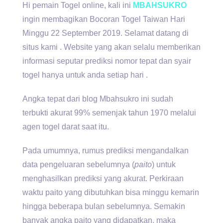
Hi pemain Togel online, kali ini
MBAHSUKRO
ingin membagikan Bocoran Togel Taiwan Hari
Minggu 22 September 2019. Selamat datang di
situs kami . Website yang akan selalu memberikan
informasi seputar prediksi nomor tepat dan syair
togel hanya untuk anda setiap hari .
Angka tepat dari blog Mbahsukro ini sudah
terbukti akurat 99% semenjak tahun 1970 melalui
agen togel darat saat itu.
Pada umumnya, rumus prediksi mengandalkan
data pengeluaran sebelumnya (
paito
) untuk
menghasilkan prediksi yang akurat. Perkiraan
waktu paito yang dibutuhkan bisa minggu kemarin
hingga beberapa bulan sebelumnya. Semakin
banyak angka paito yang didapatkan, maka