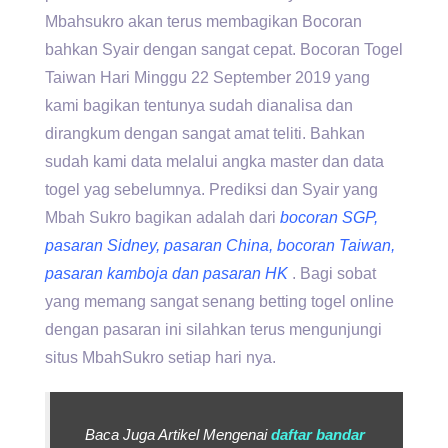
Mbahsukro akan terus membagikan Bocoran
bahkan Syair dengan sangat cepat. Bocoran Togel
Taiwan Hari Minggu 22 September 2019 yang
kami bagikan tentunya sudah dianalisa dan
dirangkum dengan sangat amat teliti. Bahkan
sudah kami data melalui angka master dan data
togel yag sebelumnya. Prediksi dan Syair yang
Mbah Sukro bagikan adalah dari
bocoran SGP,
pasaran Sidney, pasaran China, bocoran Taiwan,
pasaran kamboja dan pasaran HK
. Bagi sobat
yang memang sangat senang betting togel online
dengan pasaran ini silahkan terus mengunjungi
situs MbahSukro setiap hari nya.
Baca Juga Artikel Mengenai
daftar bandar