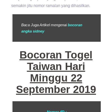
semakin jitu nomor ramalan yang dihasilkan.
Baca Juga Artikel mengenai
bocoran
angka sidney
Bocoran Togel
Taiwan Hari
Minggu 22
September 2019
Nomor 4D :