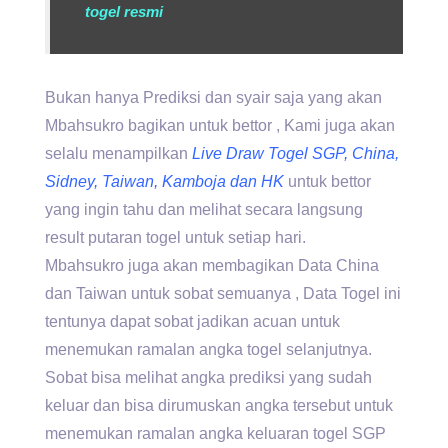
togel resmi
Bukan hanya Prediksi dan syair saja yang akan
Mbahsukro bagikan untuk bettor , Kami juga akan
selalu menampilkan
Live Draw Togel SGP, China,
Sidney, Taiwan, Kamboja dan HK
untuk bettor
yang ingin tahu dan melihat secara langsung
result putaran togel untuk setiap hari.
Mbahsukro juga akan membagikan Data China
dan Taiwan untuk sobat semuanya , Data Togel ini
tentunya dapat sobat jadikan acuan untuk
menemukan ramalan angka togel selanjutnya.
Sobat bisa melihat angka prediksi yang sudah
keluar dan bisa dirumuskan angka tersebut untuk
menemukan ramalan angka keluaran togel SGP