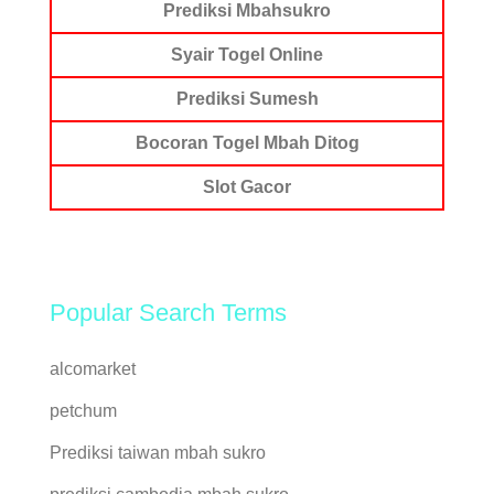
Prediksi Mbahsukro
Syair Togel Online
Prediksi Sumesh
Bocoran Togel Mbah Ditog
Slot Gacor
Popular Search Terms
alcomarket
petchum
Prediksi taiwan mbah sukro