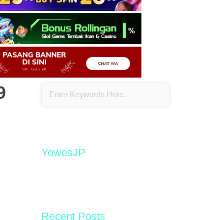
9
YowesJP
Recent Posts