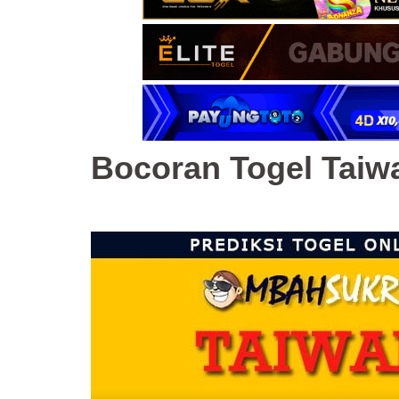
Bocoran Togel Taiw