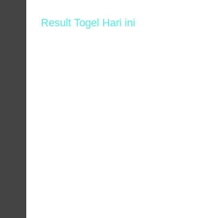
Result Togel Hari ini