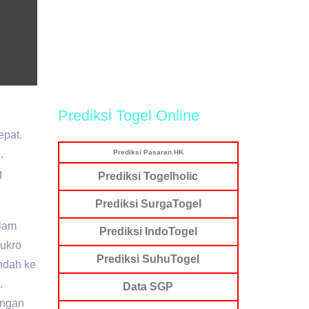
Prediksi Togel Online
epat.
.
Prediksi Pasaran HK
g
Prediksi Togelholic
Prediksi SurgaTogel
alam
Prediksi IndoTogel
sukro
Prediksi SuhuTogel
ndah ke
.
Data SGP
engan