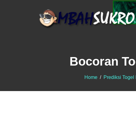
Bocoran To
Home
/
Prediksi Toge