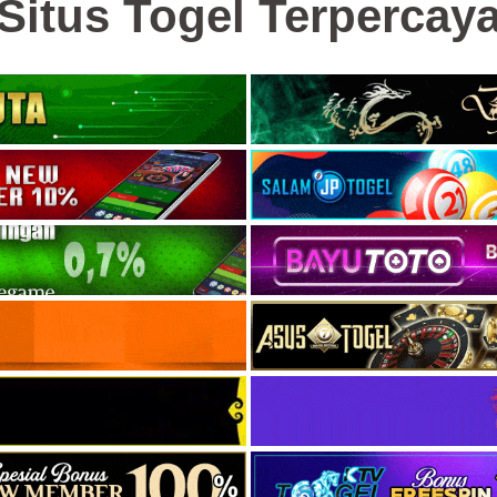
Situs Togel Terpercay