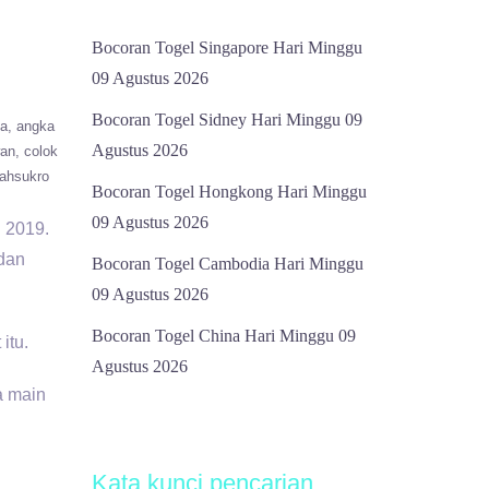
Bocoran Togel Singapore Hari Minggu
09 Agustus 2026
Bocoran Togel Sidney Hari Minggu 09
ya
angka
Agustus 2026
wan
colok
bahsukro
Bocoran Togel Hongkong Hari Minggu
09 Agustus 2026
 2019.
 dan
Bocoran Togel Cambodia Hari Minggu
09 Agustus 2026
Bocoran Togel China Hari Minggu 09
itu.
Agustus 2026
a main
Kata kunci pencarian