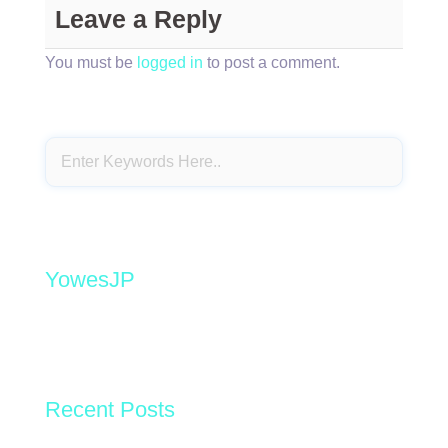
Leave a Reply
You must be
logged in
to post a comment.
YowesJP
Recent Posts