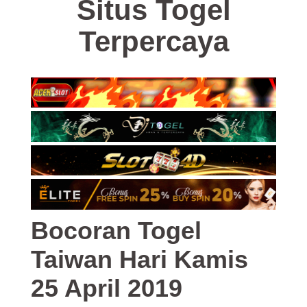
Situs Togel
Terpercaya
Bocoran Togel
Taiwan Hari Kamis
25 April 2019