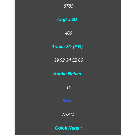
6780
Angka 3D :
460
Angka 2D (BB) :
39 92 34 52 66
Angka Bebas :
8
Shio :
AYAM
Colok Naga :