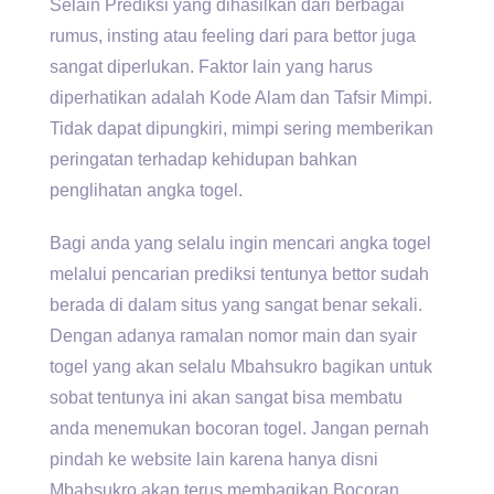
Selain Prediksi yang dihasilkan dari berbagai
rumus, insting atau feeling dari para bettor juga
sangat diperlukan. Faktor lain yang harus
diperhatikan adalah Kode Alam dan Tafsir Mimpi.
Tidak dapat dipungkiri, mimpi sering memberikan
peringatan terhadap kehidupan bahkan
penglihatan angka togel.
Bagi anda yang selalu ingin mencari angka togel
melalui pencarian prediksi tentunya bettor sudah
berada di dalam situs yang sangat benar sekali.
Dengan adanya ramalan nomor main dan syair
togel yang akan selalu Mbahsukro bagikan untuk
sobat tentunya ini akan sangat bisa membatu
anda menemukan bocoran togel. Jangan pernah
pindah ke website lain karena hanya disni
Mbahsukro akan terus membagikan Bocoran