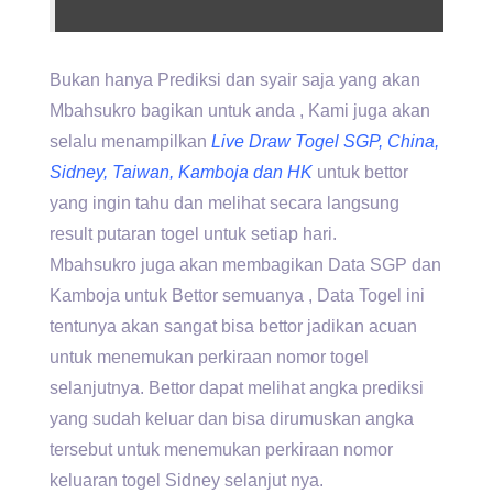
Bukan hanya Prediksi dan syair saja yang akan
Mbahsukro bagikan untuk anda , Kami juga akan
selalu menampilkan
Live Draw Togel SGP, China,
Sidney, Taiwan, Kamboja dan HK
untuk bettor
yang ingin tahu dan melihat secara langsung
result putaran togel untuk setiap hari.
Mbahsukro juga akan membagikan Data SGP dan
Kamboja untuk Bettor semuanya , Data Togel ini
tentunya akan sangat bisa bettor jadikan acuan
untuk menemukan perkiraan nomor togel
selanjutnya. Bettor dapat melihat angka prediksi
yang sudah keluar dan bisa dirumuskan angka
tersebut untuk menemukan perkiraan nomor
keluaran togel Sidney selanjut nya.