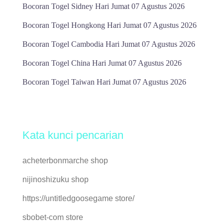
Bocoran Togel Sidney Hari Jumat 07 Agustus 2026
Bocoran Togel Hongkong Hari Jumat 07 Agustus 2026
Bocoran Togel Cambodia Hari Jumat 07 Agustus 2026
Bocoran Togel China Hari Jumat 07 Agustus 2026
Bocoran Togel Taiwan Hari Jumat 07 Agustus 2026
Kata kunci pencarian
acheterbonmarche shop
nijinoshizuku shop
https://untitledgoosegame store/
sbobet-com store