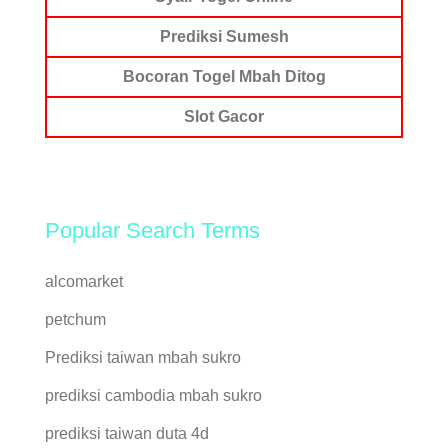
Prediksi Sumesh
Bocoran Togel Mbah Ditog
Slot Gacor
Popular Search Terms
alcomarket
petchum
Prediksi taiwan mbah sukro
prediksi cambodia mbah sukro
prediksi taiwan duta 4d