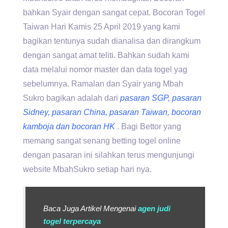
bahkan Syair dengan sangat cepat. Bocoran Togel
Taiwan Hari Kamis 25 April 2019 yang kami
bagikan tentunya sudah dianalisa dan dirangkum
dengan sangat amat teliti. Bahkan sudah kami
data melalui nomor master dan data togel yag
sebelumnya. Ramalan dan Syair yang Mbah
Sukro bagikan adalah dari
pasaran SGP, pasaran
Sidney, pasaran China, pasaran Taiwan, bocoran
kamboja dan bocoran HK
. Bagi Bettor yang
memang sangat senang betting togel online
dengan pasaran ini silahkan terus mengunjungi
website MbahSukro setiap hari nya.
Baca Juga Artikel Mengenai
agen judi
togel terpercaya