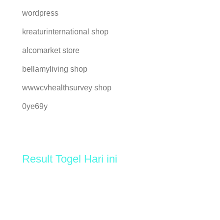
wordpress
kreaturinternational shop
alcomarket store
bellamyliving shop
wwwcvhealthsurvey shop
0ye69y
Result Togel Hari ini