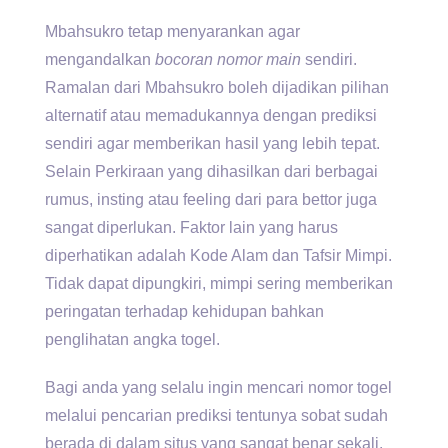
Mbahsukro tetap menyarankan agar
mengandalkan
bocoran nomor main
sendiri.
Ramalan dari Mbahsukro boleh dijadikan pilihan
alternatif atau memadukannya dengan prediksi
sendiri agar memberikan hasil yang lebih tepat.
Selain Perkiraan yang dihasilkan dari berbagai
rumus, insting atau feeling dari para bettor juga
sangat diperlukan. Faktor lain yang harus
diperhatikan adalah Kode Alam dan Tafsir Mimpi.
Tidak dapat dipungkiri, mimpi sering memberikan
peringatan terhadap kehidupan bahkan
penglihatan angka togel.
Bagi anda yang selalu ingin mencari nomor togel
melalui pencarian prediksi tentunya sobat sudah
berada di dalam situs yang sangat benar sekali.