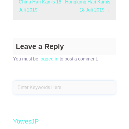
China Hari Kamis 18
Hongkong Hari Kamis
Juli 2019
18 Juli 2019
→
Leave a Reply
You must be
logged in
to post a comment.
YowesJP