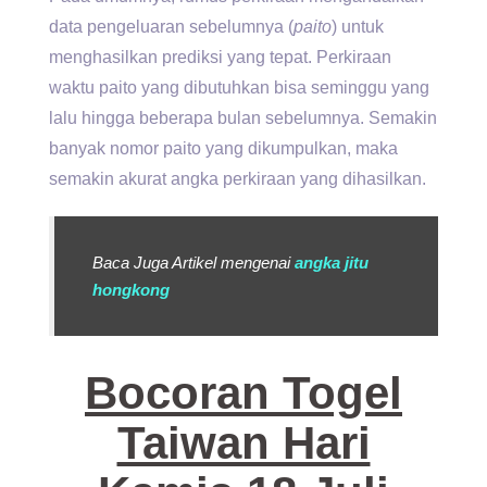
data pengeluaran sebelumnya (
paito
) untuk
menghasilkan prediksi yang tepat. Perkiraan
waktu paito yang dibutuhkan bisa seminggu yang
lalu hingga beberapa bulan sebelumnya. Semakin
banyak nomor paito yang dikumpulkan, maka
semakin akurat angka perkiraan yang dihasilkan.
Baca Juga Artikel mengenai
angka jitu
hongkong
Bocoran Togel
Taiwan Hari