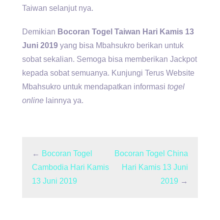
Taiwan selanjut nya.
Demikian
Bocoran Togel Taiwan Hari Kamis 13
Juni 2019
yang bisa Mbahsukro berikan untuk
sobat sekalian. Semoga bisa memberikan Jackpot
kepada sobat semuanya. Kunjungi Terus Website
Mbahsukro untuk mendapatkan informasi
togel
online
lainnya ya.
←
Bocoran Togel
Bocoran Togel China
Cambodia Hari Kamis
Hari Kamis 13 Juni
13 Juni 2019
2019
→