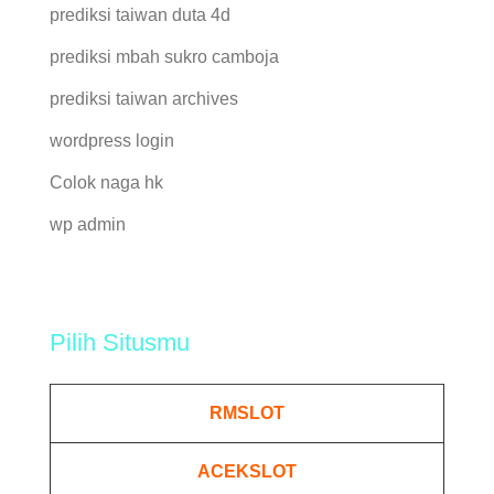
prediksi taiwan duta 4d
prediksi mbah sukro camboja
prediksi taiwan archives
wordpress login
Colok naga hk
wp admin
Pilih Situsmu
RMSLOT
ACEKSLOT