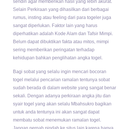
sendiri agar memberikan hasil yang lebih akurat.
Selain Perkiraan yang dihasilkan dari berbagai
rumus, insting atau feeling dari para togeler juga
sangat diperlukan. Faktor lain yang harus
diperhatikan adalah Kode Alam dan Tafsir Mimpi.
Belum dapat dibuktikan fakta atau mitos, mimpi
sering memberikan peringatan terhadap
kehidupan bahkan penglihatan angka togel.
Bagi sobat yang selalu ingin mencari bocoran
togel melalui pencarian ramalan tentunya sobat
sudah berada di dalam website yang sangat benar
sekali. Dengan adanya perkiraan angka jitu dan
syair togel yang akan selalu Mbahsukro bagikan
untuk anda tentunya ini akan sangat dapat
membatu sobat menemukan ramalan togel.
Jangan pernah pindah ke situs lain karena hanya