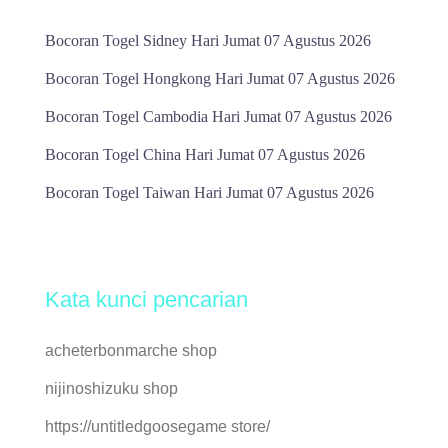
Bocoran Togel Sidney Hari Jumat 07 Agustus 2026
Bocoran Togel Hongkong Hari Jumat 07 Agustus 2026
Bocoran Togel Cambodia Hari Jumat 07 Agustus 2026
Bocoran Togel China Hari Jumat 07 Agustus 2026
Bocoran Togel Taiwan Hari Jumat 07 Agustus 2026
Kata kunci pencarian
acheterbonmarche shop
nijinoshizuku shop
https://untitledgoosegame store/