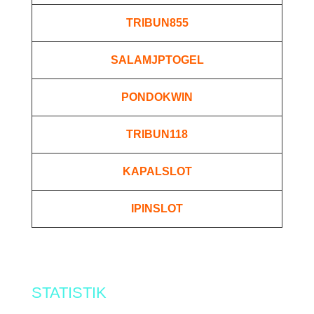
TRIBUN855
SALAMJPTOGEL
PONDOKWIN
TRIBUN118
KAPALSLOT
IPINSLOT
STATISTIK