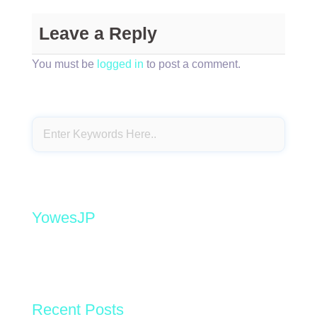
Leave a Reply
You must be
logged in
to post a comment.
YowesJP
Recent Posts