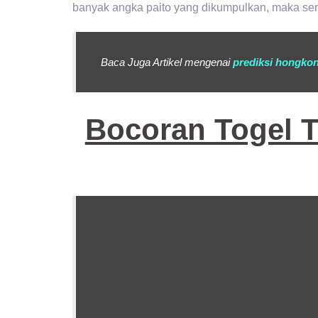
banyak angka paito yang dikumpulkan, maka sema
Baca Juga Artikel mengenai
prediksi hongkon
Bocoran Togel T