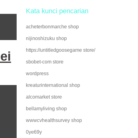
Kata kunci pencarian
acheterbonmarche shop
nijinoshizuku shop
https://untitledgoosegame store/
ei
sbobet-com store
wordpress
kreaturinternational shop
alcomarket store
bellamyliving shop
wwwcvhealthsurvey shop
0ye69y