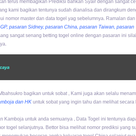
kan terus membagikan Prediksi bahkan Syair dengan sangat ce
ang kami bagikan tentunya sudah dianalisa dan dirangkum de
alui nomor master dan data togel yag sebelumnya. Ramalan dan
GP, pasaran Sidney, pasaran China, pasaran Taiwan, pasaran
ng sangat senang betting togel online dengan pasaran ini sil
ya.
rcaya
 Mbahsukro bagikan untuk sobat , Kami juga akan selalu menam
Kamboja dan HK
untuk sobat yang ingin tahu dan melihat secara 
Kamboja untuk anda semuanya , Data Togel ini tentunya dap
 togel selanjutnya. Bettor bisa melihat nomor prediksi yang 
k menemukan bocoran angka keluaran togel China selanjut nya