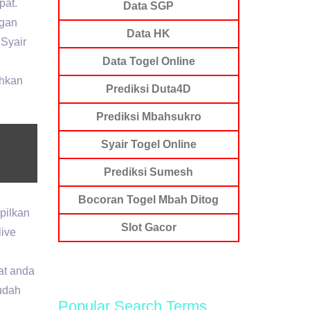
pat.
Data SGP
ngan
Data HK
 Syair
Data Togel Online
ahkan
Prediksi Duta4D
Prediksi Mbahsukro
Syair Togel Online
Prediksi Sumesh
Bocoran Togel Mbah Ditog
pilkan
Slot Gacor
live
at anda
sudah
Popular Search Terms
.