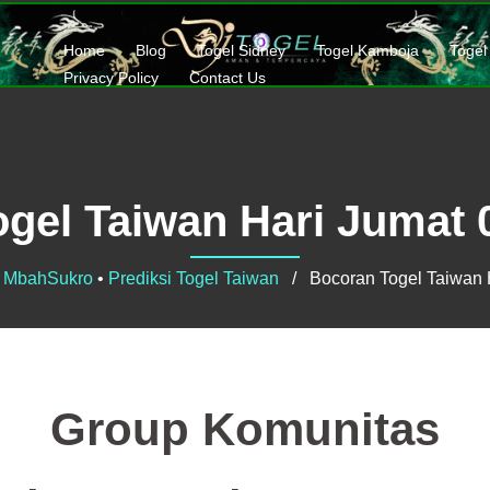
Home
Blog
Togel Sidney
Togel Kamboja
Togel
Privacy Policy
Contact Us
gel Taiwan Hari Jumat 
l MbahSukro
•
Prediksi Togel Taiwan
/ Bocoran Togel Taiwan H
Group Komunitas