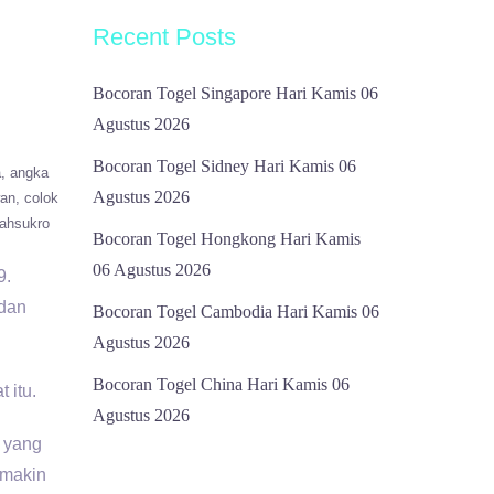
Recent Posts
Bocoran Togel Singapore Hari Kamis 06
Agustus 2026
Bocoran Togel Sidney Hari Kamis 06
a
angka
Agustus 2026
wan
colok
bahsukro
Bocoran Togel Hongkong Hari Kamis
06 Agustus 2026
9.
 dan
Bocoran Togel Cambodia Hari Kamis 06
Agustus 2026
Bocoran Togel China Hari Kamis 06
 itu.
Agustus 2026
i yang
emakin