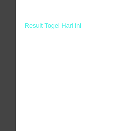
Result Togel Hari ini