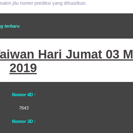
kin jitu nomor prediksi yang dihasilkan.
g terbaru
aiwan Hari Jumat 03 M
2019
Nomor 4D :
7643
Nomor 3D :