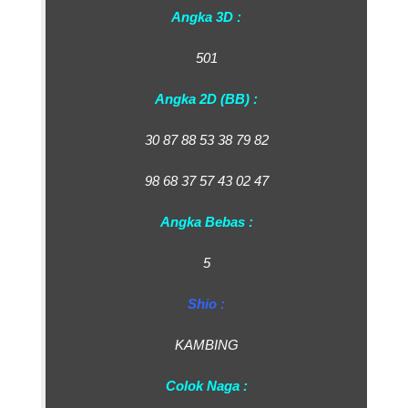
Angka 3D :
501
Angka 2D (BB) :
30 87 88 53 38 79 82
98 68 37 57 43 02 47
Angka Bebas :
5
Shio :
KAMBING
Colok Naga :