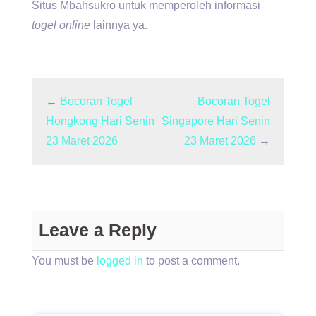
Situs Mbahsukro untuk memperoleh informasi
togel online
lainnya ya.
←
Bocoran Togel
Bocoran Togel
Hongkong Hari Senin
Singapore Hari Senin
23 Maret 2026
23 Maret 2026
→
Leave a Reply
You must be
logged in
to post a comment.