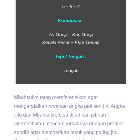
6 – 9 – 4
Kombinasi :
As Ganjil – Kop Ganjil
Kepala Besar – Ekor Genap
Tepi / Tengah :
Tengah
Mbahsukro tetap mereferensikan agar
mengandalkan
rumusan angka jadi
sendiri. Angka
Jitu dari Mbahsukro bisa dijadikan pilihan
alternatif atau mencampurkannya dengan prediksi
sendiri agar memberikan result yang paling jitu.