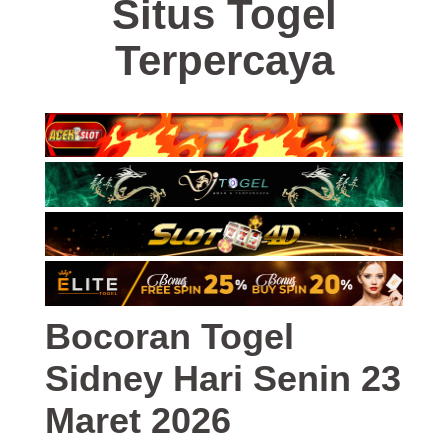
Situs Togel
Terpercaya
Bocoran Togel
Sidney Hari Senin 23
Maret 2026