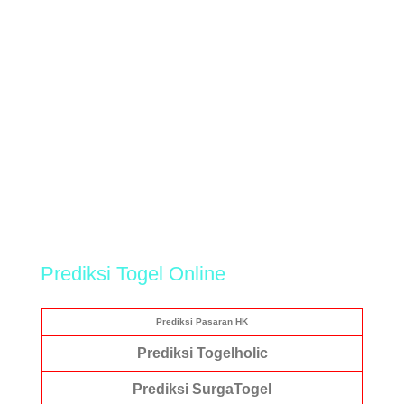
Prediksi Togel Online
Prediksi Pasaran HK
Prediksi Togelholic
Prediksi SurgaTogel