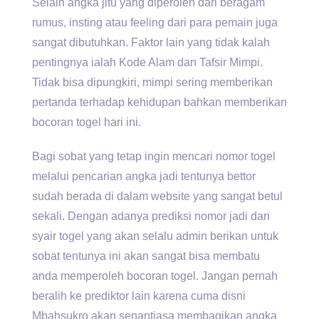
Selain angka jitu yang diperoleh dari beragam
rumus, insting atau feeling dari para pemain juga
sangat dibutuhkan. Faktor lain yang tidak kalah
pentingnya ialah Kode Alam dan Tafsir Mimpi.
Tidak bisa dipungkiri, mimpi sering memberikan
pertanda terhadap kehidupan bahkan memberikan
bocoran togel hari ini.
Bagi sobat yang tetap ingin mencari nomor togel
melalui pencarian angka jadi tentunya bettor
sudah berada di dalam website yang sangat betul
sekali. Dengan adanya prediksi nomor jadi dan
syair togel yang akan selalu admin berikan untuk
sobat tentunya ini akan sangat bisa membatu
anda memperoleh bocoran togel. Jangan pernah
beralih ke prediktor lain karena cuma disni
Mbahsukro akan senantiasa membagikan angka