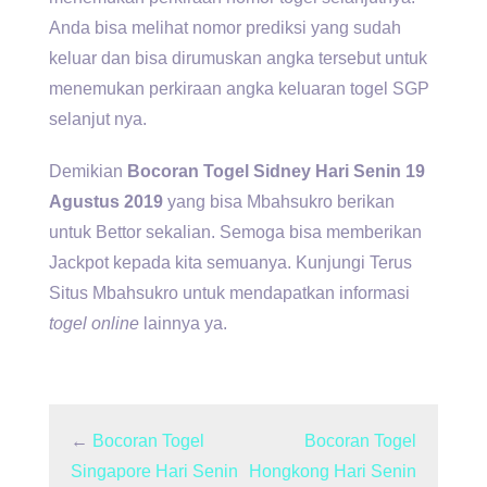
Anda bisa melihat nomor prediksi yang sudah
keluar dan bisa dirumuskan angka tersebut untuk
menemukan perkiraan angka keluaran togel SGP
selanjut nya.
Demikian
Bocoran Togel Sidney Hari Senin 19
Agustus 2019
yang bisa Mbahsukro berikan
untuk Bettor sekalian. Semoga bisa memberikan
Jackpot kepada kita semuanya. Kunjungi Terus
Situs Mbahsukro untuk mendapatkan informasi
togel online
lainnya ya.
←
Bocoran Togel
Bocoran Togel
Singapore Hari Senin
Hongkong Hari Senin