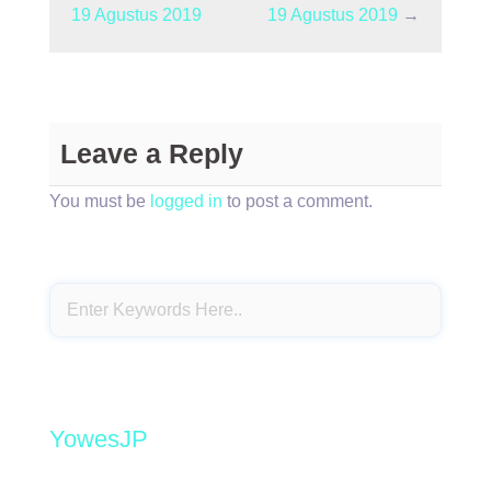
19 Agustus 2019
19 Agustus 2019
→
Leave a Reply
You must be
logged in
to post a comment.
YowesJP