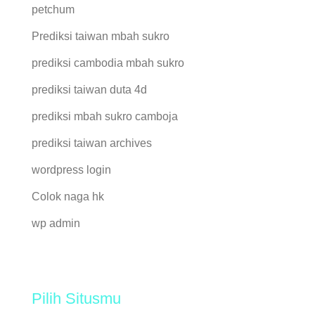
petchum
Prediksi taiwan mbah sukro
prediksi cambodia mbah sukro
prediksi taiwan duta 4d
prediksi mbah sukro camboja
prediksi taiwan archives
wordpress login
Colok naga hk
wp admin
Pilih Situsmu