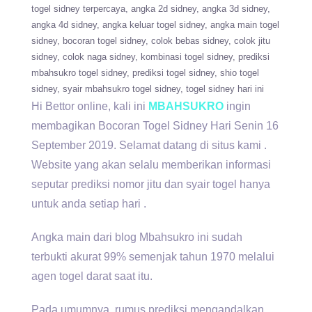
togel sidney terpercaya
angka 2d sidney
angka 3d sidney
angka 4d sidney
angka keluar togel sidney
angka main togel
sidney
bocoran togel sidney
colok bebas sidney
colok jitu
sidney
colok naga sidney
kombinasi togel sidney
prediksi
mbahsukro togel sidney
prediksi togel sidney
shio togel
sidney
syair mbahsukro togel sidney
togel sidney hari ini
Hi Bettor online, kali ini
MBAHSUKRO
ingin
membagikan Bocoran Togel Sidney Hari Senin 16
September 2019. Selamat datang di situs kami .
Website yang akan selalu memberikan informasi
seputar prediksi nomor jitu dan syair togel hanya
untuk anda setiap hari .
Angka main dari blog Mbahsukro ini sudah
terbukti akurat 99% semenjak tahun 1970 melalui
agen togel darat saat itu.
Pada umumnya, rumus prediksi mengandalkan