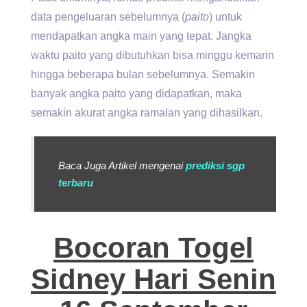
data pengeluaran sebelumnya (
paito
) untuk
mendapatkan angka main yang tepat. Jangka
waktu paito yang dibutuhkan bisa minggu kemarin
hingga beberapa bulan sebelumnya. Semakin
banyak angka paito yang didapatkan, maka
semakin akurat angka ramalan yang dihasilkan.
Baca Juga Artikel mengenai
prediksi sgp
terbaru
Bocoran Togel
Sidney Hari Senin