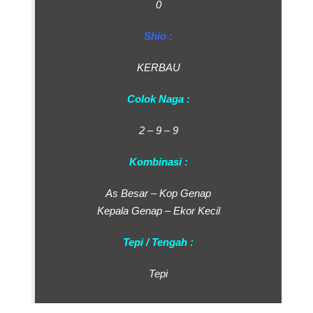
0
Shio :
KERBAU
Colok Naga :
2 – 9 – 9
Kombinasi :
As Besar – Kop Genap
Kepala Genap – Ekor Kecil
Tepi / Tengah :
Tepi