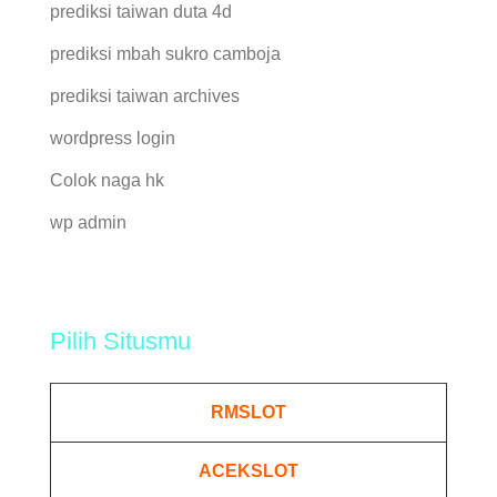
prediksi taiwan duta 4d
prediksi mbah sukro camboja
prediksi taiwan archives
wordpress login
Colok naga hk
wp admin
Pilih Situsmu
RMSLOT
ACEKSLOT