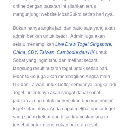
online dengan pasaran ini silahkan terus
mengunjungi website MbahSukro setiap hari nya.
Bukan hanya angka jadi dan paito saja yang akan
admin berikan untuk bettor , Admin juga akan
selalu menampilkan
Live Draw Togel Singapore,
China, SDY, Taiwan, Cambodia dan HK
untuk
Sobat yang ingin tahu dan melihat secara
langsung result putaran togel untuk setiap hari.
Mbahsukro juga akan membagikan Angka main
HK dan Taiwan untuk Bettor semuanya. angka jadi
Togel ini tentunya akan sangat dapat sobat
jadikan acuan untuk menemukan bocoran nomor
togel selanjutnya. Anda dapat melihat nomor togel
yang sudah keluar dan bisa dirumuskan angka
tersebut untuk menemukan bocoran result