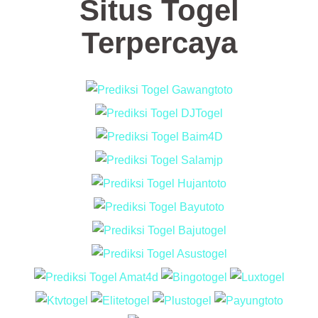
Situs Togel
Terpercaya