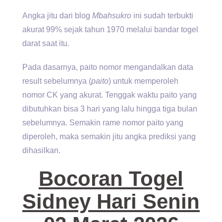
Angka jitu dari blog
Mbahsukro
ini sudah terbukti
akurat 99% sejak tahun 1970 melalui bandar togel
darat saat itu.
Pada dasarnya, paito nomor mengandalkan data
result sebelumnya (
paito
) untuk memperoleh
nomor CK yang akurat. Tenggak waktu paito yang
dibutuhkan bisa 3 hari yang lalu hingga tiga bulan
sebelumnya. Semakin rame nomor paito yang
diperoleh, maka semakin jitu angka prediksi yang
dihasilkan.
Bocoran Togel
Sidney Hari Senin