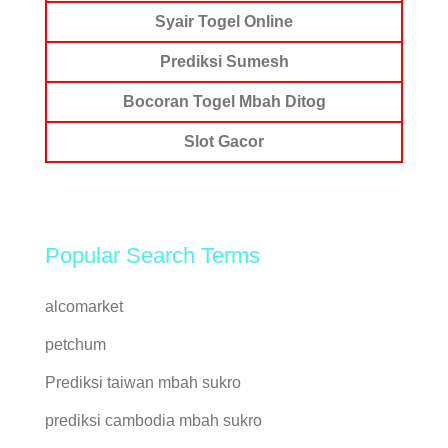
Syair Togel Online
Prediksi Sumesh
Bocoran Togel Mbah Ditog
Slot Gacor
Popular Search Terms
alcomarket
petchum
Prediksi taiwan mbah sukro
prediksi cambodia mbah sukro