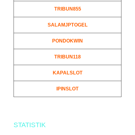
TRIBUN855
SALAMJPTOGEL
PONDOKWIN
TRIBUN118
KAPALSLOT
IPINSLOT
STATISTIK