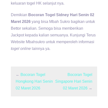
keluaran togel HK selanjut nya.
Demikian
Bocoran Togel Sidney Hari Senin 02
Maret 2026
yang bisa Mbah Sukro bagikan untuk
Bettor sekalian. Semoga bisa memberikan
Jackpot kepada kalian semuanya. Kunjungi Terus
Website Mbahsukro untuk memperoleh informasi
togel online
lainnya ya.
←
Bocoran Togel
Bocoran Togel
Hongkong Hari Senin
Singapore Hari Senin
02 Maret 2026
02 Maret 2026
→