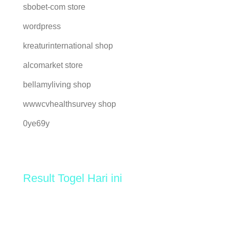
sbobet-com store
wordpress
kreaturinternational shop
alcomarket store
bellamyliving shop
wwwcvhealthsurvey shop
0ye69y
Result Togel Hari ini