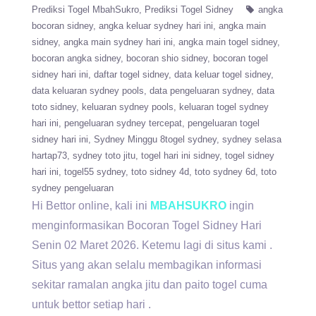
Prediksi Togel MbahSukro
Prediksi Togel Sidney
angka
bocoran sidney
angka keluar sydney hari ini
angka main
sidney
angka main sydney hari ini
angka main togel sidney
bocoran angka sidney
bocoran shio sidney
bocoran togel
sidney hari ini
daftar togel sidney
data keluar togel sidney
data keluaran sydney pools
data pengeluaran sydney
data
toto sidney
keluaran sydney pools
keluaran togel sydney
hari ini
pengeluaran sydney tercepat
pengeluaran togel
sidney hari ini
Sydney Minggu 8togel sydney
sydney selasa
hartap73
sydney toto jitu
togel hari ini sidney
togel sidney
hari ini
togel55 sydney
toto sidney 4d
toto sydney 6d
toto
sydney pengeluaran
Hi Bettor online, kali ini
MBAHSUKRO
ingin
menginformasikan Bocoran Togel Sidney Hari
Senin 02 Maret 2026. Ketemu lagi di situs kami .
Situs yang akan selalu membagikan informasi
sekitar ramalan angka jitu dan paito togel cuma
untuk bettor setiap hari .