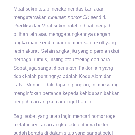
Mbahsukro tetap merekemendasikan agar
mengutamakan
rumusan nomor CK
sendiri.
Prediksi dari Mbahsukro boleh dibuat menjadi
pilihan lain atau menggabungkannya dengan
angka main sendiri biar memberikan result yang
lebih akurat. Selain angka jitu yang diperoleh dari
berbagai rumus, insting atau feeling dari para
Sobat juga sangat diperlukan. Faktor lain yang
tidak kalah pentingnya adalah Kode Alam dan
Tafsir Mimpi. Tidak dapat dipungkiri, mimpi sering
menginfokan pertanda kepada kehidupan bahkan
penglihatan angka main togel hari ini.
Bagi sobat yang tetap ingin mencari nomor togel
melalui pencarian angka jadi tentunya bettor
sudah berada di dalam situs yang sangat betul