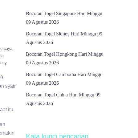
Bocoran Togel Singapore Hari Minggu
09 Agustus 2026
Bocoran Togel Sidney Hari Minggu 09
Agustus 2026
percaya
Bocoran Togel Hongkong Hari Minggu
as
09 Agustus 2026
dney
Bocoran Togel Cambodia Hari Minggu
9.
09 Agustus 2026
an syair
Bocoran Togel China Hari Minggu 09
Agustus 2026
at itu.
lan
Semakin
Kata kunci pencarian