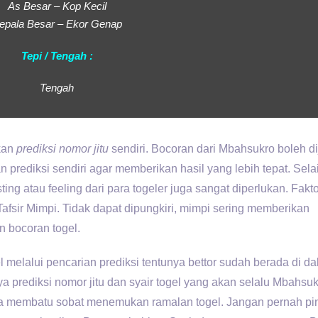
As Besar – Kop Kecil
epala Besar – Ekor Genap
Tepi / Tengah :
Tengah
kan
prediksi nomor jitu
sendiri. Bocoran dari Mbahsukro boleh d
 prediksi sendiri agar memberikan hasil yang lebih tepat. Sela
ting atau feeling dari para togeler juga sangat diperlukan. Fakto
afsir Mimpi. Tidak dapat dipungkiri, mimpi sering memberikan
n bocoran togel.
l melalui pencarian prediksi tentunya bettor sudah berada di d
 prediksi nomor jitu dan syair togel yang akan selalu Mbahsu
isa membatu sobat menemukan ramalan togel. Jangan pernah pi