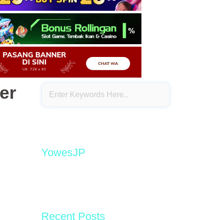
er
YowesJP
Recent Posts