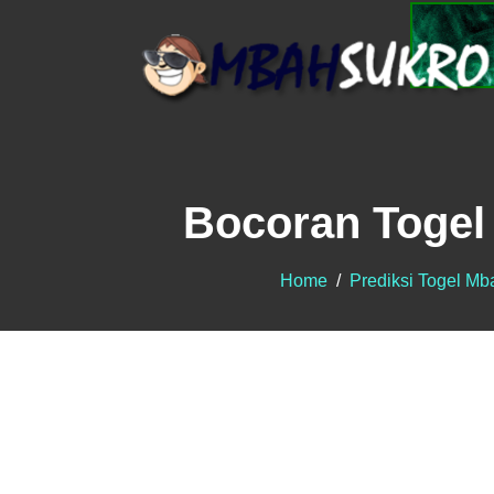
Bocoran Togel
Home
/
Prediksi Togel M