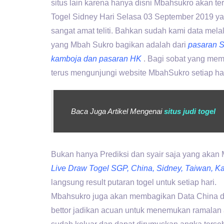
situs lain karena hanya disni Mbahsukro akan 
Togel Sidney Hari Selasa 03 September 2019 ya
sangat amat teliti. Bahkan sudah kami data mela
yang Mbah Sukro bagikan adalah dari
pasaran S
kamboja dan pasaran HK
. Bagi sobat yang mem
terus mengunjungi website MbahSukro setiap har
Baca Juga Artikel Mengenai
situs judi togel
Bukan hanya Prediksi dan syair saja yang akan 
Live Draw Togel SGP, China, Sidney, Taiwan, 
langsung result putaran togel untuk setiap hari.
Mbahsukro juga akan membagikan Data China da
bettor jadikan acuan untuk menemukan ramalan a