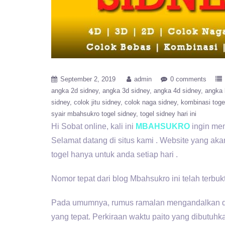
September 2, 2019
admin
0 comments
angka 2d sidney
angka 3d sidney
angka 4d sidney
angka 
sidney
colok jitu sidney
colok naga sidney
kombinasi toge
syair mbahsukro togel sidney
togel sidney hari ini
Hi Sobat online, kali ini
MBAHSUKRO
ingin me
Selamat datang di situs kami . Website yang aka
togel hanya untuk anda setiap hari .
Nomor tepat dari blog Mbahsukro ini telah terbuk
Pada umumnya, rumus ramalan mengandalkan d
yang tepat. Perkiraan waktu paito yang dibutu