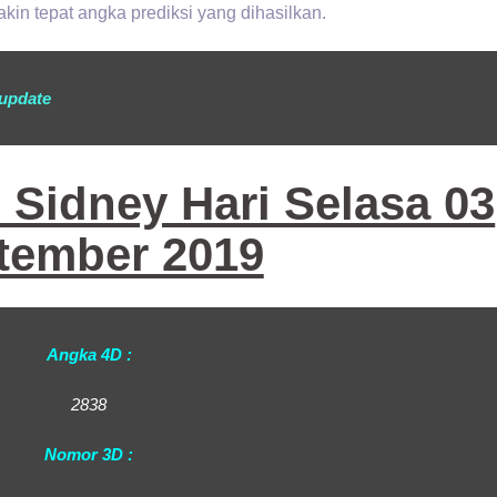
in tepat angka prediksi yang dihasilkan.
rupdate
 Sidney Hari Selasa 03
tember 2019
Angka 4D :
2838
Nomor 3D :