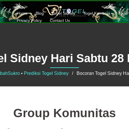
Home
Blog
Togel Sidney
Togel Kamboja
Togel
Privacy Policy
Contact Us
l Sidney Hari Sabtu 28 
MbahSukro
•
Prediksi Togel Sidney
/ Bocoran Togel Sidney Har
Group Komunitas