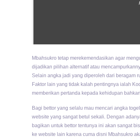
Mbahsukro tetap merekemendasikan agar men
dijadikan pilihan alternatif atau mencampurkanny
Selain angka jadi yang diperoleh dari beragam rum
Faktor lain yang tidak kalah pentingnya ialah Ko
memberikan pertanda kepada kehidupan bahkan m
Bagi bettor yang selalu mau mencari angka toge
website yang sangat betul sekali. Dengan adanya
bagikan untuk bettor tentunya ini akan sangat
ke website lain karena cuma disni Mbahsukro ak