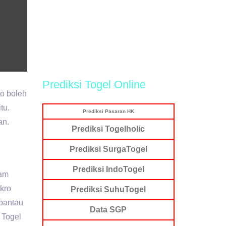
Prediksi Togel Online
ro boleh
tu.
Prediksi Pasaran HK
an.
Prediksi Togelholic
Prediksi SurgaTogel
Prediksi IndoTogel
lam
kro
Prediksi SuhuTogel
 pantau
Data SGP
 Togel