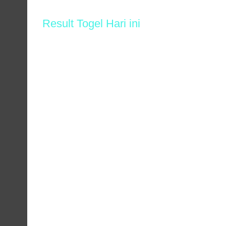
Result Togel Hari ini