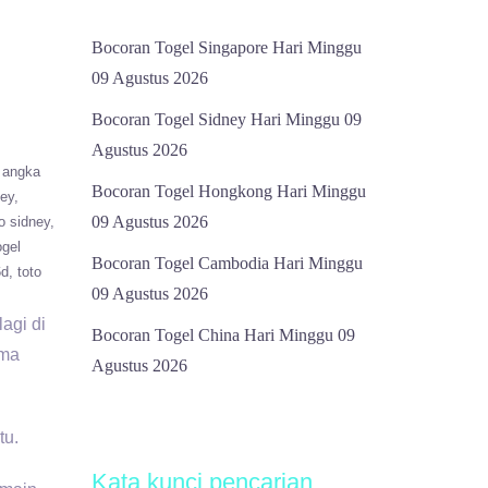
Bocoran Togel Singapore Hari Minggu
09 Agustus 2026
Bocoran Togel Sidney Hari Minggu 09
Agustus 2026
angka
Bocoran Togel Hongkong Hari Minggu
ney
09 Agustus 2026
o sidney
gel
Bocoran Togel Cambodia Hari Minggu
6d
toto
09 Agustus 2026
agi di
Bocoran Togel China Hari Minggu 09
uma
Agustus 2026
tu.
Kata kunci pencarian