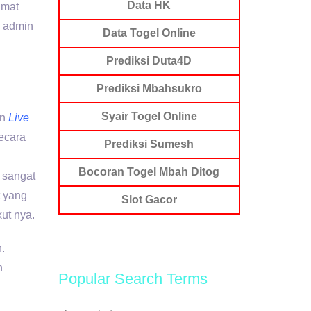
Data HK
amat
g admin
Data Togel Online
Prediksi Duta4D
Prediksi Mbahsukro
Syair Togel Online
an
Live
ecara
Prediksi Sumesh
Bocoran Togel Mbah Ditog
 sangat
t yang
Slot Gacor
ut nya.
.
h
Popular Search Terms