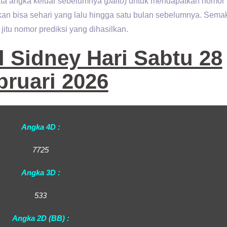
ta angka keluar sebelumnya (
paito
) untuk mendapatkan nomor
nkan bisa sehari yang lalu hingga satu bulan sebelumnya. Sema
itu nomor prediksi yang dihasilkan.
 Sidney Hari Sabtu 28
bruari 2026
Angka 4D :
7725
Angka 3D :
533
Angka 2D (BB) :