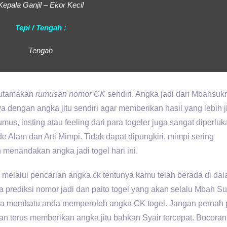
Kepala Ganjil – Ekor Kecil
Tepi / Tengah :
Tengah
gutamakan
rumusan nomor CK
sendiri. Angka jadi dari Mbahsuk
a dengan angka jitu sendiri agar memberikan hasil yang lebih ji
us, insting atau feeling dari para togeler juga sangat diperluk
de Alam dan Arti Mimpi. Tidak dapat dipungkiri, mimpi sering
enandakan angka jadi togel hari ini.
l melalui pencarian angka ck tentunya kamu telah berada di da
 prediksi nomor jadi dan paito togel yang akan selalu Mbah Su
 bisa membatu anda memperoleh angka CK togel. Jangan pernah
an terus memberikan angka jitu bahkan Syair tercepat. Bocoran