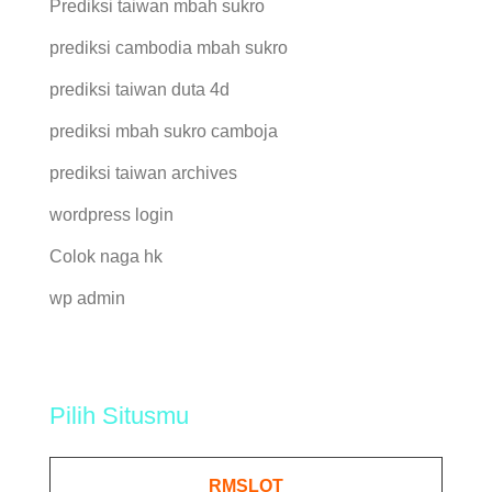
Prediksi taiwan mbah sukro
prediksi cambodia mbah sukro
prediksi taiwan duta 4d
prediksi mbah sukro camboja
prediksi taiwan archives
wordpress login
Colok naga hk
wp admin
Pilih Situsmu
RMSLOT