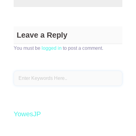
Leave a Reply
You must be
logged in
to post a comment.
YowesJP