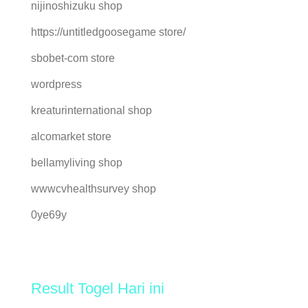
nijinoshizuku shop
https://untitledgoosegame store/
sbobet-com store
wordpress
kreaturinternational shop
alcomarket store
bellamyliving shop
wwwcvhealthsurvey shop
0ye69y
Result Togel Hari ini