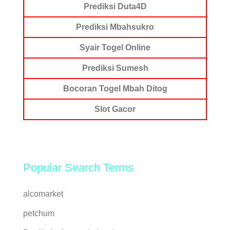
Prediksi Duta4D
Prediksi Mbahsukro
Syair Togel Online
Prediksi Sumesh
Bocoran Togel Mbah Ditog
Slot Gacor
Popular Search Terms
alcomarket
petchum