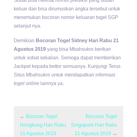
Sobat bisa melihat nomor prediksi yang sudah
keluar dan bisa dirumuskan angka tersebut untuk
menemukan bocoran nomor keluaran togel SGP
selanjut nya.
Demikian
Bocoran Togel Sidney Hari Rabu 21
Agustus 2019
yang bisa Mbahsukro berikan
untuk sobat sekalian. Semoga dapat memberikan
Jackpot kepada bettor semuanya. Kunjungi Terus
Situs Mbahsukro untuk mendapatkan informasi
togel online
lainnya ya.
←
Bocoran Togel
Bocoran Togel
Hongkong Hari Rabu
Singapore Hari Rabu
21 Agustus 2019
21 Agustus 2019
→