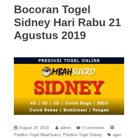
Bocoran Togel
Sidney Hari Rabu 21
Agustus 2019
August 20, 2019
admin
0 comments
Prediksi Togel MbahSukro
Prediksi Togel Sidney
agen