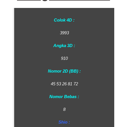
Colok 4D :
3993
Angka 3D :
910
Nomor 2D (BB) :
45 53 26 81 72
Nomor Bebas :
8
Shio :