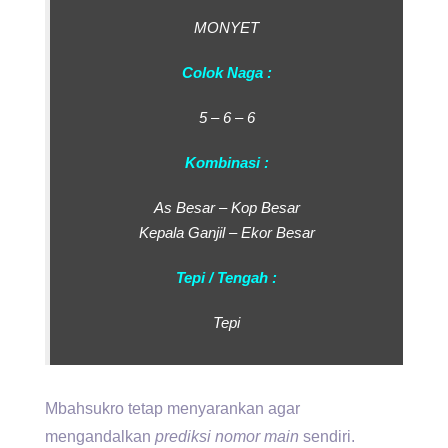
MONYET
Colok Naga :
5 – 6 – 6
Kombinasi :
As Besar – Kop Besar
Kepala Ganjil – Ekor Besar
Tepi / Tengah :
Tepi
Mbahsukro tetap menyarankan agar
mengandalkan
prediksi nomor main
sendiri.