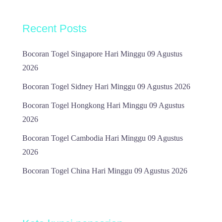
Recent Posts
Bocoran Togel Singapore Hari Minggu 09 Agustus
2026
Bocoran Togel Sidney Hari Minggu 09 Agustus 2026
Bocoran Togel Hongkong Hari Minggu 09 Agustus
2026
Bocoran Togel Cambodia Hari Minggu 09 Agustus
2026
Bocoran Togel China Hari Minggu 09 Agustus 2026