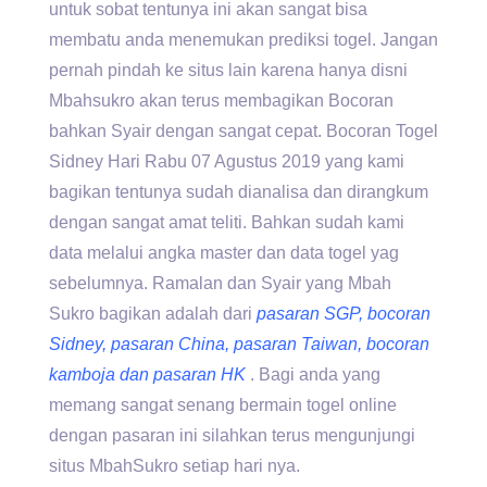
untuk sobat tentunya ini akan sangat bisa
membatu anda menemukan prediksi togel. Jangan
pernah pindah ke situs lain karena hanya disni
Mbahsukro akan terus membagikan Bocoran
bahkan Syair dengan sangat cepat. Bocoran Togel
Sidney Hari Rabu 07 Agustus 2019 yang kami
bagikan tentunya sudah dianalisa dan dirangkum
dengan sangat amat teliti. Bahkan sudah kami
data melalui angka master dan data togel yag
sebelumnya. Ramalan dan Syair yang Mbah
Sukro bagikan adalah dari
pasaran SGP, bocoran
Sidney, pasaran China, pasaran Taiwan, bocoran
kamboja dan pasaran HK
. Bagi anda yang
memang sangat senang bermain togel online
dengan pasaran ini silahkan terus mengunjungi
situs MbahSukro setiap hari nya.