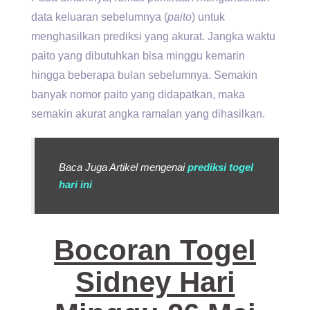
data keluaran sebelumnya (
paito
) untuk
menghasilkan prediksi yang akurat. Jangka waktu
paito yang dibutuhkan bisa minggu kemarin
hingga beberapa bulan sebelumnya. Semakin
banyak nomor paito yang didapatkan, maka
semakin akurat angka ramalan yang dihasilkan.
Baca Juga Artikel mengenai
prediksi togel
hari ini
Bocoran Togel
Sidney Hari