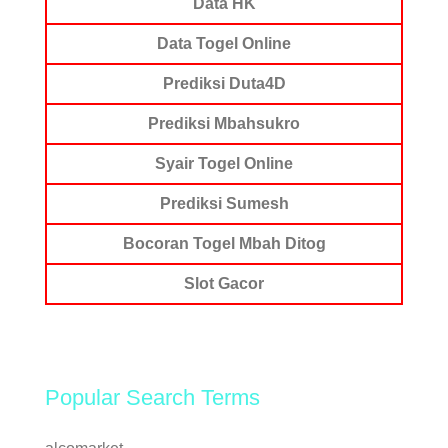
Data HK
Data Togel Online
Prediksi Duta4D
Prediksi Mbahsukro
Syair Togel Online
Prediksi Sumesh
Bocoran Togel Mbah Ditog
Slot Gacor
Popular Search Terms