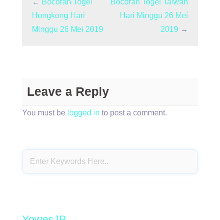
←
Bocoran Togel
Bocoran Togel Taiwan
Hongkong Hari
Hari Minggu 26 Mei
Minggu 26 Mei 2019
2019
→
Leave a Reply
You must be
logged in
to post a comment.
YowesJP