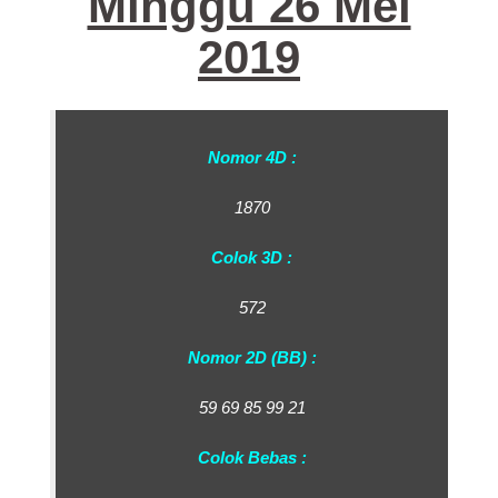
Minggu 26 Mei
2019
Nomor 4D :
1870
Colok 3D :
572
Nomor 2D (BB) :
59 69 85 99 21
Colok Bebas :