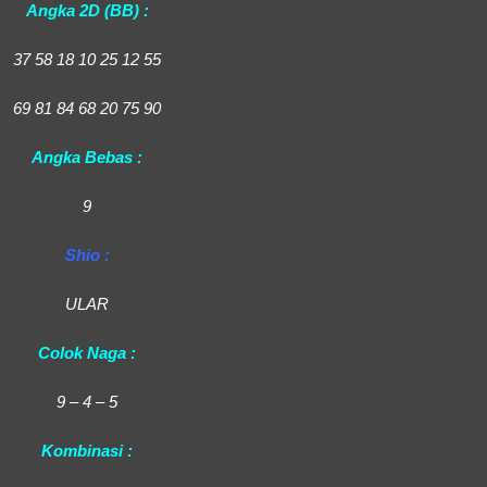
Angka 2D (BB) :
37 58 18 10 25 12 55
69 81 84 68 20 75 90
Angka Bebas :
9
Shio :
ULAR
Colok Naga :
9 – 4 – 5
Kombinasi :