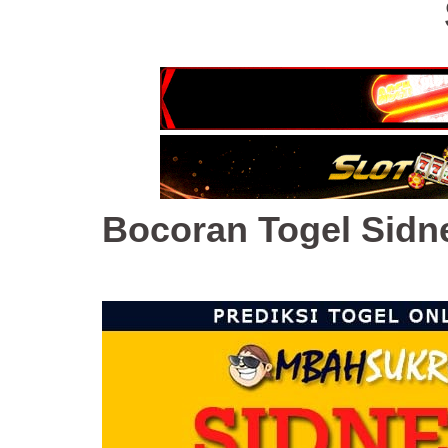
Bocoran Togel Sidn