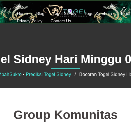
Home
Blog
Togel Sidney
Togel Kamboja
Togel
Privacy Policy
Contact Us
el Sidney Hari Minggu 0
 MbahSukro
•
Prediksi Togel Sidney
/ Bocoran Togel Sidney Ha
Group Komunitas