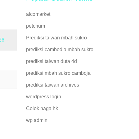
alcomarket
petchum
Prediksi taiwan mbah sukro
26
→
prediksi cambodia mbah sukro
prediksi taiwan duta 4d
prediksi mbah sukro camboja
prediksi taiwan archives
wordpress login
Colok naga hk
wp admin