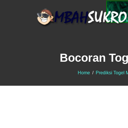
Bocoran Tog
Home
/
Prediksi Togel