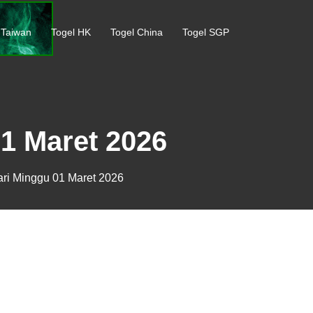
 Taiwan
Togel HK
Togel China
Togel SGP
1 Maret 2026
ri Minggu 01 Maret 2026