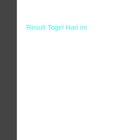
Result Togel Hari ini