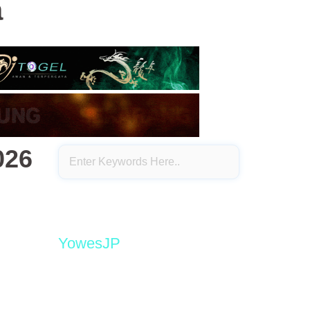
a
026
YowesJP