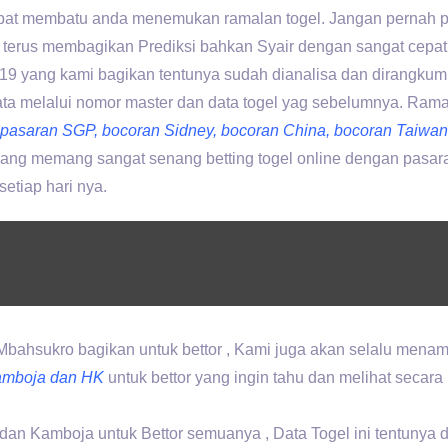
dapat membatu anda menemukan ramalan togel. Jangan pernah 
n terus membagikan Prediksi bahkan Syair dengan sangat cepat
19 yang kami bagikan tentunya sudah dianalisa dan dirangkum
ata melalui nomor master dan data togel yag sebelumnya. Ram
pasaran SGP, bocoran Sidney, bocoran China, bocoran Taiwan
 yang memang sangat senang betting togel online dengan pasara
etiap hari nya.
Mbahsukro bagikan untuk bettor , Kami juga akan selalu menam
Kamboja dan HK
untuk bettor yang ingin tahu dan melihat secara
n Kamboja untuk Bettor semuanya , Data Togel ini tentunya 