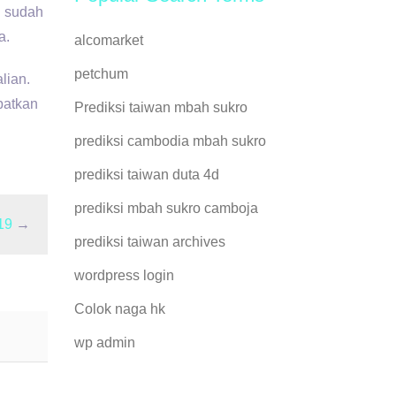
g sudah
a.
alcomarket
petchum
lian.
patkan
Prediksi taiwan mbah sukro
prediksi cambodia mbah sukro
prediksi taiwan duta 4d
prediksi mbah sukro camboja
19
→
prediksi taiwan archives
wordpress login
Colok naga hk
wp admin