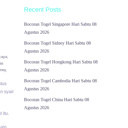
Recent Posts
Bocoran Togel Singapore Hari Sabtu 08
Agustus 2026
Bocoran Togel Sidney Hari Sabtu 08
Agustus 2026
rcaya
Bocoran Togel Hongkong Hari Sabtu 08
as
Agustus 2026
dney
Bocoran Togel Cambodia Hari Sabtu 08
tus
Agustus 2026
n syair
Bocoran Togel China Hari Sabtu 08
Agustus 2026
 itu.
ain