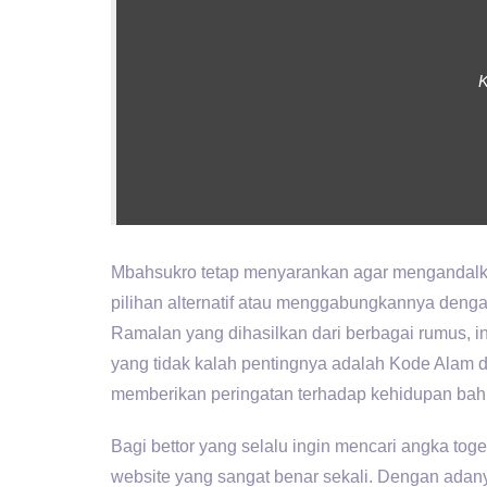
K
Mbahsukro tetap menyarankan agar mengandal
pilihan alternatif atau menggabungkannya dengan
Ramalan yang dihasilkan dari berbagai rumus, ins
yang tidak kalah pentingnya adalah Kode Alam da
memberikan peringatan terhadap kehidupan bahk
Bagi bettor yang selalu ingin mencari angka tog
website yang sangat benar sekali. Dengan adanya