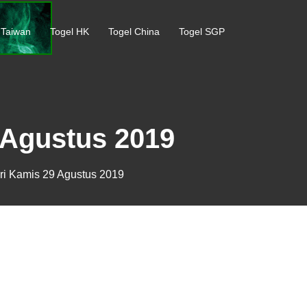
 Taiwan
Togel HK
Togel China
Togel SGP
 Agustus 2019
i Kamis 29 Agustus 2019