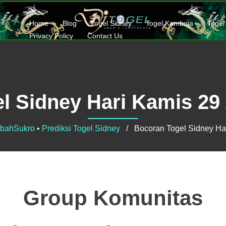
Home
Blog
Togel Sidney
Togel Kamboja
Togel
Privacy Policy
Contact Us
l Sidney Hari Kamis 29
MbahSukro
•
Prediksi Togel Sidney
/ Bocoran Togel Sidney Har
Group Komunitas