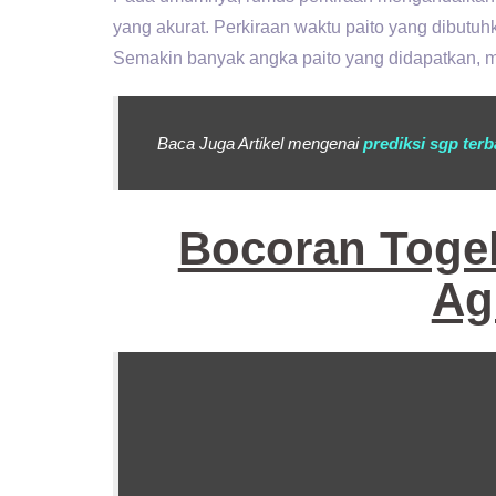
yang akurat. Perkiraan waktu paito yang dibut
Semakin banyak angka paito yang didapatkan, m
Baca Juga Artikel mengenai
prediksi sgp terb
Bocoran Togel
Ag