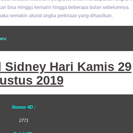
uhkan bisa minggu kemarin hingga beberapa bulan sebelumnya.
aka semakin akurat angka perkiraan yang dihasilkan.
aru
 Sidney Hari Kamis 29
ustus 2019
Nomor 4D :
2771