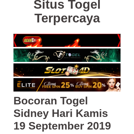
Situs Togel
Terpercaya
Bocoran Togel
Sidney Hari Kamis
19 September 2019