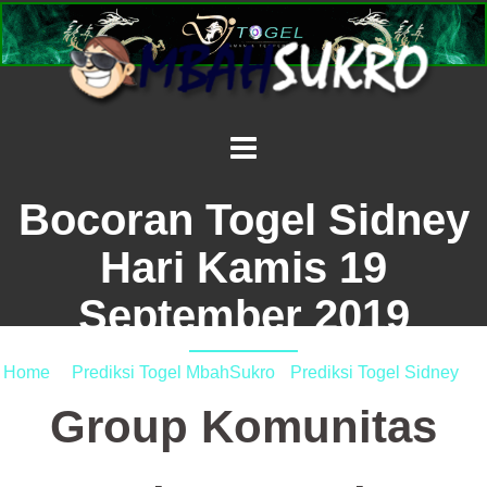
Bocoran Togel Sidney
Hari Kamis 19
September 2019
Home
/
Prediksi Togel MbahSukro
•
Prediksi Togel Sidney
/
Bocoran Togel Sidney Hari Kamis 19 September 2019
Group Komunitas