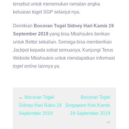
tersebut untuk menemukan ramalan angka
keluaran togel SGP selanjut nya.
Demikian
Bocoran Togel Sidney Hari Kamis 19
September 2019
yang bisa Mbahsukro berikan
untuk Bettor sekalian. Semoga bisa memberikan
Jackpot kepada sobat semuanya. Kunjungi Terus
Website Mbahsukro untuk mendapatkan informasi
togel online
lainnya ya.
←
Bocoran Togel
Bocoran Togel
Sidney Hari Rabu 18
Singapore Hari Kamis
September 2019
19 September 2019
→