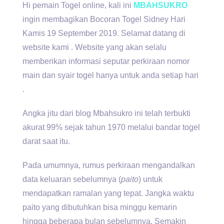
Hi pemain Togel online, kali ini
MBAHSUKRO
ingin membagikan Bocoran Togel Sidney Hari
Kamis 19 September 2019. Selamat datang di
website kami . Website yang akan selalu
memberikan informasi seputar perkiraan nomor
main dan syair togel hanya untuk anda setiap hari
.
Angka jitu dari blog Mbahsukro ini telah terbukti
akurat 99% sejak tahun 1970 melalui bandar togel
darat saat itu.
Pada umumnya, rumus perkiraan mengandalkan
data keluaran sebelumnya (
paito
) untuk
mendapatkan ramalan yang tepat. Jangka waktu
paito yang dibutuhkan bisa minggu kemarin
hingga beberapa bulan sebelumnya. Semakin