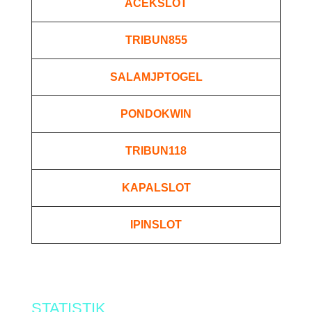
ACEKSLOT
TRIBUN855
SALAMJPTOGEL
PONDOKWIN
TRIBUN118
KAPALSLOT
IPINSLOT
STATISTIK