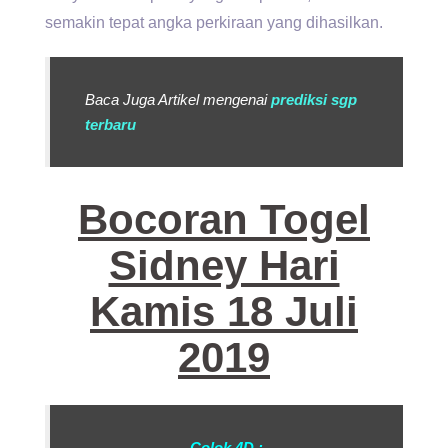
semakin tepat angka perkiraan yang dihasilkan.
Baca Juga Artikel mengenai
prediksi sgp
terbaru
Bocoran Togel
Sidney Hari
Kamis 18 Juli
2019
Colok 4D :