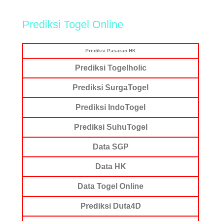
Prediksi Togel Online
Prediksi Pasaran HK
Prediksi Togelholic
Prediksi SurgaTogel
Prediksi IndoTogel
Prediksi SuhuTogel
Data SGP
Data HK
Data Togel Online
Prediksi Duta4D