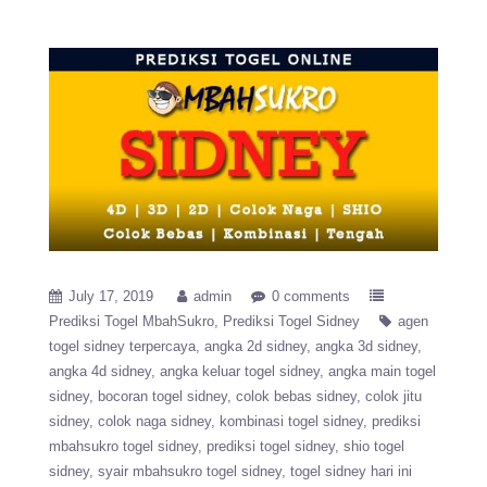
July 17, 2019
admin
0 comments
Prediksi Togel MbahSukro
Prediksi Togel Sidney
agen
togel sidney terpercaya
angka 2d sidney
angka 3d sidney
angka 4d sidney
angka keluar togel sidney
angka main togel
sidney
bocoran togel sidney
colok bebas sidney
colok jitu
sidney
colok naga sidney
kombinasi togel sidney
prediksi
mbahsukro togel sidney
prediksi togel sidney
shio togel
sidney
syair mbahsukro togel sidney
togel sidney hari ini