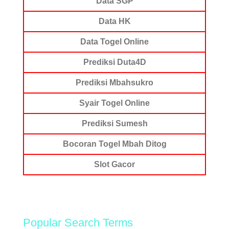
Data SGP
Data HK
Data Togel Online
Prediksi Duta4D
Prediksi Mbahsukro
Syair Togel Online
Prediksi Sumesh
Bocoran Togel Mbah Ditog
Slot Gacor
Popular Search Terms