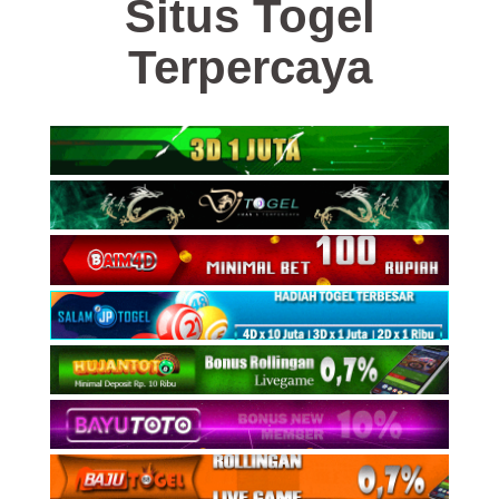
Situs Togel
Terpercaya