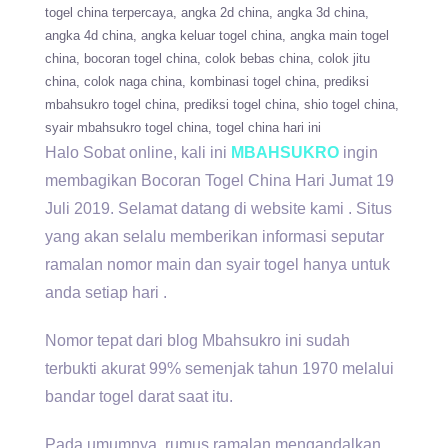
togel china terpercaya
angka 2d china
angka 3d china
angka 4d china
angka keluar togel china
angka main togel
china
bocoran togel china
colok bebas china
colok jitu
china
colok naga china
kombinasi togel china
prediksi
mbahsukro togel china
prediksi togel china
shio togel china
syair mbahsukro togel china
togel china hari ini
Halo Sobat online, kali ini
MBAHSUKRO
ingin
membagikan Bocoran Togel China Hari Jumat 19
Juli 2019. Selamat datang di website kami . Situs
yang akan selalu memberikan informasi seputar
ramalan nomor main dan syair togel hanya untuk
anda setiap hari .
Nomor tepat dari blog Mbahsukro ini sudah
terbukti akurat 99% semenjak tahun 1970 melalui
bandar togel darat saat itu.
Pada umumnya, rumus ramalan mengandalkan