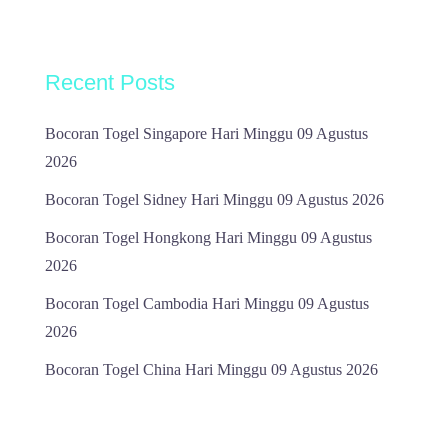
Recent Posts
Bocoran Togel Singapore Hari Minggu 09 Agustus
2026
Bocoran Togel Sidney Hari Minggu 09 Agustus 2026
Bocoran Togel Hongkong Hari Minggu 09 Agustus
2026
Bocoran Togel Cambodia Hari Minggu 09 Agustus
2026
Bocoran Togel China Hari Minggu 09 Agustus 2026