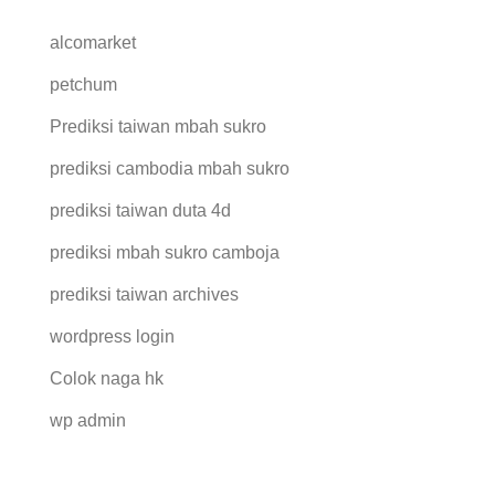
alcomarket
petchum
Prediksi taiwan mbah sukro
prediksi cambodia mbah sukro
prediksi taiwan duta 4d
prediksi mbah sukro camboja
prediksi taiwan archives
wordpress login
Colok naga hk
wp admin