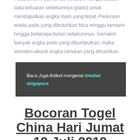
data keluaran sebelumnya (
paito
) untuk
mendapatkan angka main yang tepat. Perkiraan
waktu paito yang dibutuhkan bisa minggu kemarin
hingga beberapa bulan sebelumnya. Semakin
banyak angka paito yang dikumpulkan, maka
semakin akurat angka ramalan yang dihasilkan.
Baca Juga Artikel mengenai
totobet
singapura
Bocoran Togel
China Hari Jumat