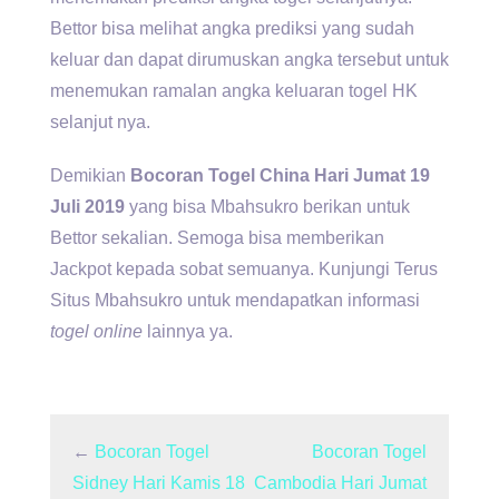
Bettor bisa melihat angka prediksi yang sudah
keluar dan dapat dirumuskan angka tersebut untuk
menemukan ramalan angka keluaran togel HK
selanjut nya.
Demikian
Bocoran Togel China Hari Jumat 19
Juli 2019
yang bisa Mbahsukro berikan untuk
Bettor sekalian. Semoga bisa memberikan
Jackpot kepada sobat semuanya. Kunjungi Terus
Situs Mbahsukro untuk mendapatkan informasi
togel online
lainnya ya.
←
Bocoran Togel
Bocoran Togel
Sidney Hari Kamis 18
Cambodia Hari Jumat