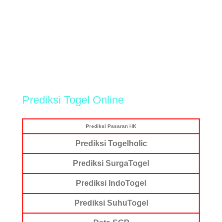
Prediksi Togel Online
Prediksi Pasaran HK
Prediksi Togelholic
Prediksi SurgaTogel
Prediksi IndoTogel
Prediksi SuhuTogel