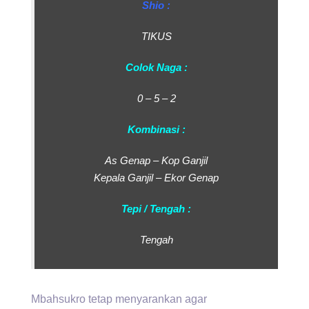
Shio :
TIKUS
Colok Naga :
0 – 5 – 2
Kombinasi :
As Genap – Kop Ganjil
Kepala Ganjil – Ekor Genap
Tepi / Tengah :
Tengah
Mbahsukro tetap menyarankan agar