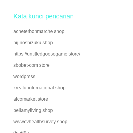
Kata kunci pencarian
acheterbonmarche shop
nijinoshizuku shop
https://untitledgoosegame store/
sbobet-com store
wordpress
kreaturinternational shop
alcomarket store
bellamyliving shop
wwwcvhealthsurvey shop
0ye69y