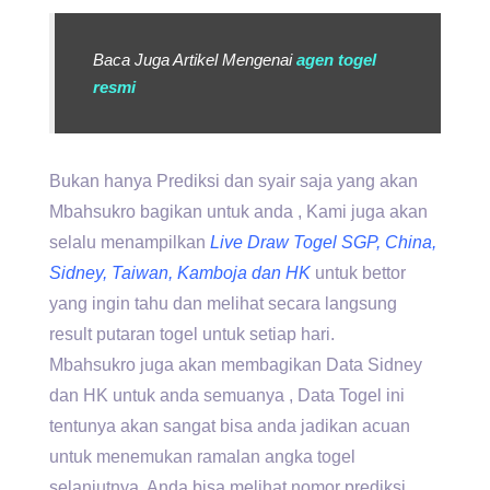
Baca Juga Artikel Mengenai
agen togel
resmi
Bukan hanya Prediksi dan syair saja yang akan
Mbahsukro bagikan untuk anda , Kami juga akan
selalu menampilkan
Live Draw Togel SGP, China,
Sidney, Taiwan, Kamboja dan HK
untuk bettor
yang ingin tahu dan melihat secara langsung
result putaran togel untuk setiap hari.
Mbahsukro juga akan membagikan Data Sidney
dan HK untuk anda semuanya , Data Togel ini
tentunya akan sangat bisa anda jadikan acuan
untuk menemukan ramalan angka togel
selanjutnya. Anda bisa melihat nomor prediksi