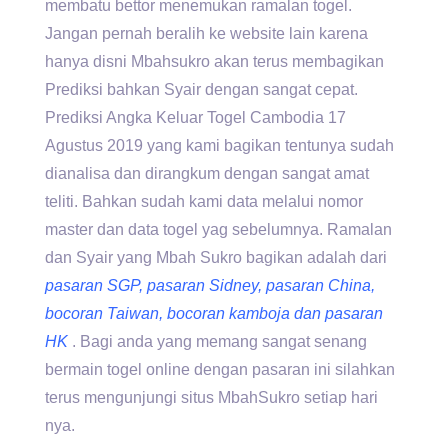
membatu bettor menemukan ramalan togel.
Jangan pernah beralih ke website lain karena
hanya disni Mbahsukro akan terus membagikan
Prediksi bahkan Syair dengan sangat cepat.
Prediksi Angka Keluar Togel Cambodia 17
Agustus 2019 yang kami bagikan tentunya sudah
dianalisa dan dirangkum dengan sangat amat
teliti. Bahkan sudah kami data melalui nomor
master dan data togel yag sebelumnya. Ramalan
dan Syair yang Mbah Sukro bagikan adalah dari
pasaran SGP, pasaran Sidney, pasaran China,
bocoran Taiwan, bocoran kamboja dan pasaran
HK
. Bagi anda yang memang sangat senang
bermain togel online dengan pasaran ini silahkan
terus mengunjungi situs MbahSukro setiap hari
nya.