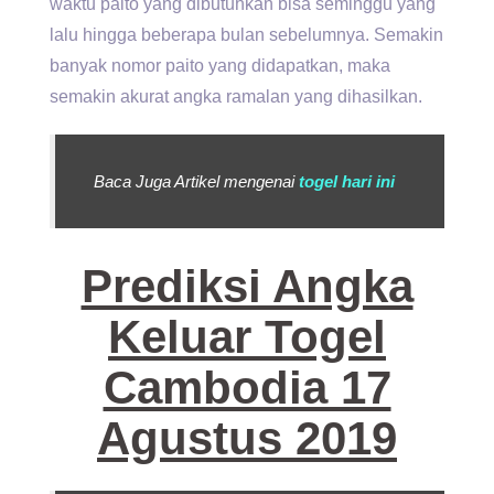
waktu paito yang dibutuhkan bisa seminggu yang
lalu hingga beberapa bulan sebelumnya. Semakin
banyak nomor paito yang didapatkan, maka
semakin akurat angka ramalan yang dihasilkan.
Baca Juga Artikel mengenai
togel hari ini
Prediksi Angka
Keluar Togel
Cambodia 17
Agustus 2019