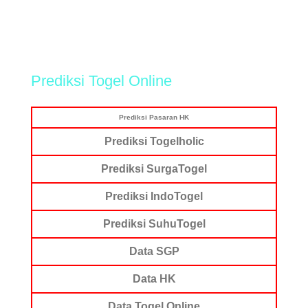
Prediksi Togel Online
Prediksi Pasaran HK
Prediksi Togelholic
Prediksi SurgaTogel
Prediksi IndoTogel
Prediksi SuhuTogel
Data SGP
Data HK
Data Togel Online