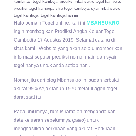
kombinasi togel kamboja
prediksi mbahsukro togel kamboja
prediksi togel kamboja
shio togel kamboja
syair mbahsukro
togel kamboja
togel kamboja hari ini
Halo pemain Togel online, kali ini
MBAHSUKRO
ingin membagikan Prediksi Angka Keluar Togel
Cambodia 17 Agustus 2019. Selamat datang di
situs kami . Website yang akan selalu memberikan
informasi seputar prediksi nomor main dan syair
togel hanya untuk anda setiap hari .
Nomor jitu dari blog Mbahsukro ini sudah terbukti
akurat 99% sejak tahun 1970 melalui agen togel
darat saat itu.
Pada umumnya, rumus ramalan mengandalkan
data keluaran sebelumnya (
paito
) untuk
menghasilkan perkiraan yang akurat. Perkiraan