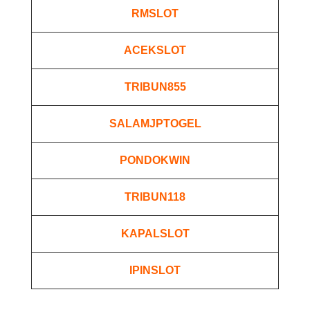
RMSLOT
ACEKSLOT
TRIBUN855
SALAMJPTOGEL
PONDOKWIN
TRIBUN118
KAPALSLOT
IPINSLOT