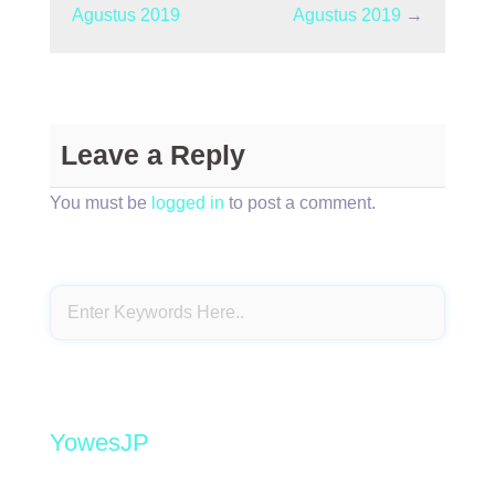
Agustus 2019
Agustus 2019
→
Leave a Reply
You must be
logged in
to post a comment.
YowesJP