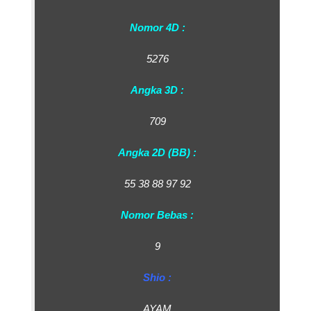
Nomor 4D :
5276
Angka 3D :
709
Angka 2D (BB) :
55 38 88 97 92
Nomor Bebas :
9
Shio :
AYAM