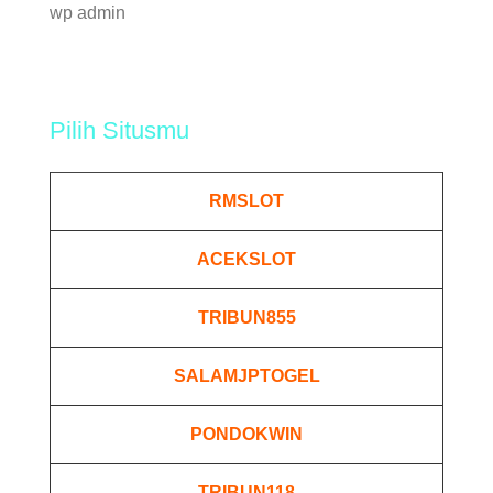
wp admin
Pilih Situsmu
RMSLOT
ACEKSLOT
TRIBUN855
SALAMJPTOGEL
PONDOKWIN
TRIBUN118