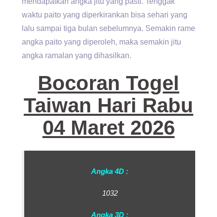
mendapatkan angka jitu yang pasti. Tenggak
waktu paito yang diperkirankan bisa sehari yang
lalu sampai tiga bulan sebelumnya. Semakin rame
angka paito yang diperoleh, maka semakin jitu
angka ramalan yang dihasilkan.
Bocoran Togel
Taiwan Hari Rabu
04 Maret 2026
Angka 4D :
1032
Angka 3D :