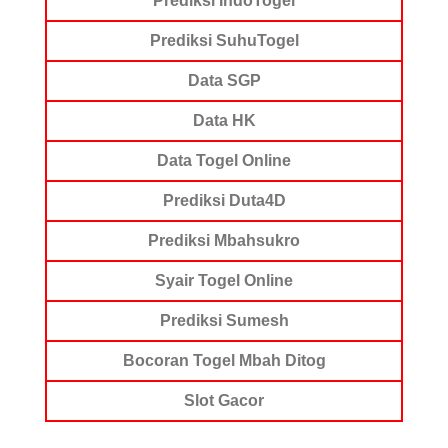
Prediksi IndoTogel
Prediksi SuhuTogel
Data SGP
Data HK
Data Togel Online
Prediksi Duta4D
Prediksi Mbahsukro
Syair Togel Online
Prediksi Sumesh
Bocoran Togel Mbah Ditog
Slot Gacor