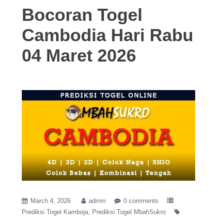
Bocoran Togel
Cambodia Hari Rabu
04 Maret 2026
March 4, 2026
admin
0 comments
Prediksi Togel Kamboja
Prediksi Togel MbahSukro