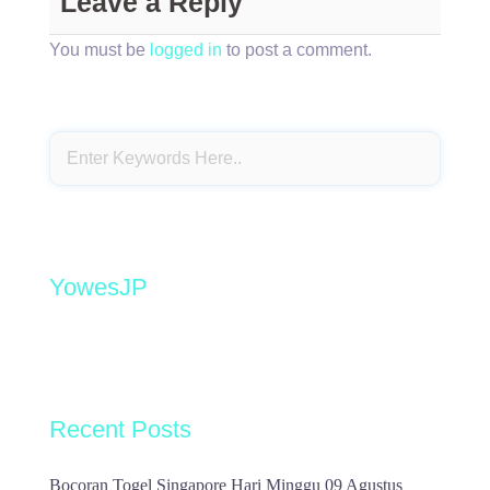
Leave a Reply
You must be
logged in
to post a comment.
YowesJP
Recent Posts
Bocoran Togel Singapore Hari Minggu 09 Agustus