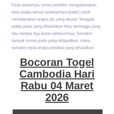
Pada dasarnya, rumus prediksi mengutamakan
data angka keluar sebelumnya (
paito
) untuk
mendapatkan angka jitu yang akurat. Tenggak
waktu paito yang dibutuhkan bisa seminggu yang
lalu sampai tiga bulan sebelumnya. Semakin
banyak nomor paito yang didapatkan, maka
semakin tepat angka prediksi yang dihasilkan.
Bocoran Togel
Cambodia Hari
Rabu 04 Maret
2026