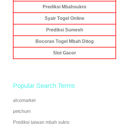
Prediksi Mbahsukro
Syair Togel Online
Prediksi Sumesh
Bocoran Togel Mbah Ditog
Slot Gacor
Popular Search Terms
alcomarket
petchum
Prediksi taiwan mbah sukro