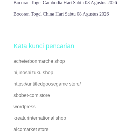
Bocoran Togel Cambodia Hari Sabtu 08 Agustus 2026
Bocoran Togel China Hari Sabtu 08 Agustus 2026
Kata kunci pencarian
acheterbonmarche shop
nijinoshizuku shop
https://untitledgoosegame store/
sbobet-com store
wordpress
kreaturinternational shop
alcomarket store