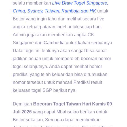
selalu memberikan
Live Draw Togel Singapore,
China, Sydney, Taiwan, Kamboja dan HK
untuk
Bettor yang ingin tahu dan melihat secara live
angka keluar putaran togel untuk setiap hari.
Admin juga akan memberikan angka CK
Singapore dan Cambodia untuk kalian semuanya.
Data Togel ini tentunya akan sangat bisa sobat
jadikan acuan untuk memperoleh bocoran nomor
togel selanjutnya. Anda dapat melihat nomor
prediksi yang telah keluar dan bisa dirumuskan
nomor tersebut untuk mencari Prediksi result
keluaran togel SGP berikut nya.
Demikian
Bocoran Togel Taiwan Hari Kamis 09
Juli 2026
yang dapat Mbahsukro berikan untuk
Bettor sekalian. Semoga dapat memberikan