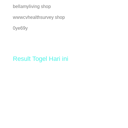
bellamyliving shop
wwwcvhealthsurvey shop
0ye69y
Result Togel Hari ini