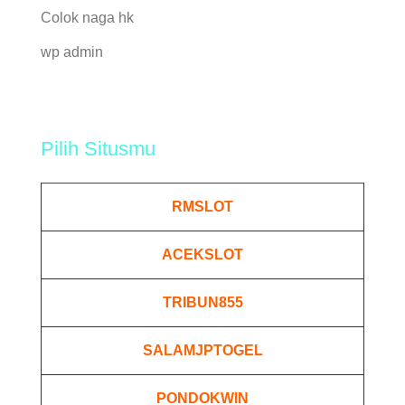
Colok naga hk
wp admin
Pilih Situsmu
RMSLOT
ACEKSLOT
TRIBUN855
SALAMJPTOGEL
PONDOKWIN