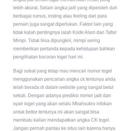
lebih akurat. Selain angka jadi yang diperoleh dari
berbagai rumus, insting atau feeling dari para
pemain juga sangat diperlukan. Faktor lain yang
tidak kalah pentingnya ialah Kode Alam dan Tafsir
Mimpi. Tidak bisa dipungkiri, mimpi sering
memberikan pertanda kepada kehidupan bahkan
penglihatan bocoran togel hari ini.
Bagi sobat yang tetap mau mencari nomor togel
menggunakan pencarian angka ck tentunya anda
telah berada di dalam website yang sangat betul
sekali. Dengan adanya prediksi nomor jadi dan
syair togel yang akan selalu Mbahsukro infokan
untuk bettor tentunya ini akan sangat bisa
membatu kalian mendapatkan angka CK togel.
Jangan pernah pantau ke situs lain karena hanya