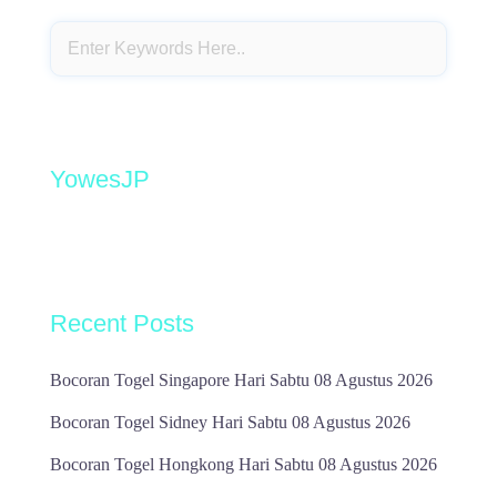
YowesJP
Recent Posts
Bocoran Togel Singapore Hari Sabtu 08 Agustus 2026
Bocoran Togel Sidney Hari Sabtu 08 Agustus 2026
Bocoran Togel Hongkong Hari Sabtu 08 Agustus 2026