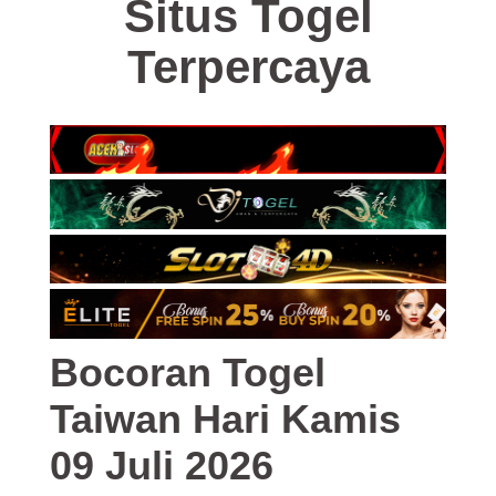
Situs Togel
Terpercaya
Bocoran Togel
Taiwan Hari Kamis
09 Juli 2026