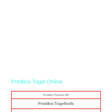
Prediksi Togel Online
Prediksi Pasaran HK
Prediksi Togelholic