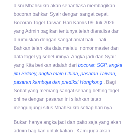
disni Mbahsukro akan senantiasa membagikan
bocoran bahkan Syair dengan sangat cepat.
Bocoran Togel Taiwan Hari Kamis 09 Juli 2026
yang Admin bagikan tentunya telah dianalisa dan
dirumuskan dengan sangat amat hati – hati.
Bahkan telah kita data melalui nomor master dan
data togel yg sebelumnya. Angka jadi dan Syair
yang Kita berikan adalah dari
bocoran SGP, angka
jitu Sidney, angka main China, pasaran Taiwan,
pasaran kamboja dan prediksi Hongkong
. Bagi
Sobat yang memang sangat senang betting togel
online dengan pasaran ini silahkan tetap
mengunjungi situs MbahSukro setiap hari nya.
Bukan hanya angka jadi dan paito saja yang akan
admin bagikan untuk kalian , Kami juga akan