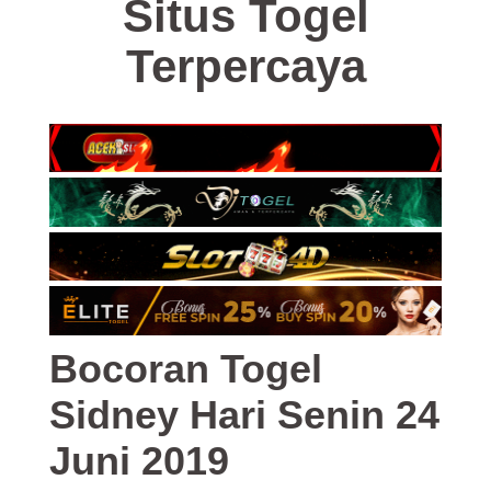
Situs Togel
Terpercaya
Bocoran Togel
Sidney Hari Senin 24
Juni 2019