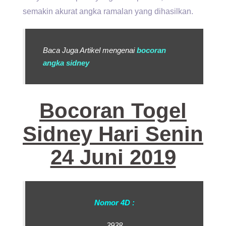
semakin akurat angka ramalan yang dihasilkan.
Baca Juga Artikel mengenai
bocoran
angka sidney
Bocoran Togel
Sidney Hari Senin
24 Juni 2019
Nomor 4D :
3938