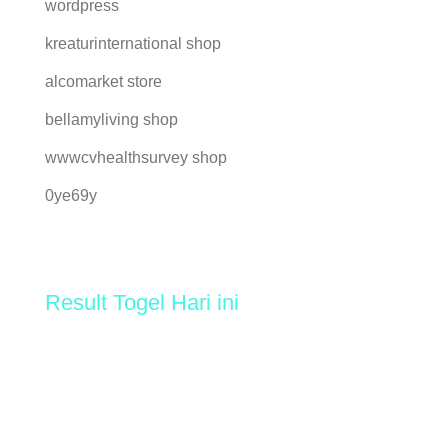
wordpress
kreaturinternational shop
alcomarket store
bellamyliving shop
wwwcvhealthsurvey shop
0ye69y
Result Togel Hari ini