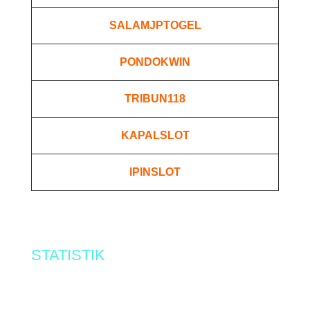
SALAMJPTOGEL
PONDOKWIN
TRIBUN118
KAPALSLOT
IPINSLOT
STATISTIK