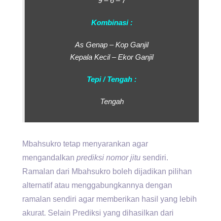
9 – 6 – 7
Kombinasi :
As Genap – Kop Ganjil
Kepala Kecil – Ekor Ganjil
Tepi / Tengah :
Tengah
Mbahsukro tetap menyarankan agar
mengandalkan
prediksi nomor jitu
sendiri.
Ramalan dari Mbahsukro boleh dijadikan pilihan
alternatif atau menggabungkannya dengan
ramalan sendiri agar memberikan hasil yang lebih
akurat. Selain Prediksi yang dihasilkan dari