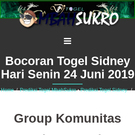
Bocoran Togel Sidney
Hari Senin 24 Juni 2019
Home
/
Prediksi Togel MbahSukro
•
Prediksi Togel Sidney
/
Bocoran Togel Sidney Hari Senin 24 Juni 2019
Group Komunitas