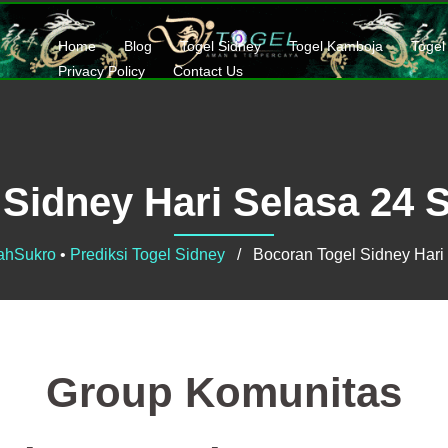
Home
Blog
Togel Sidney
Togel Kamboja
Togel
Privacy Policy
Contact Us
 Sidney Hari Selasa 24 
bahSukro
•
Prediksi Togel Sidney
/ Bocoran Togel Sidney Hari
Group Komunitas