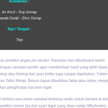
Kombinasi :
As Kecil – Kop Genap
epala Ganjil – Ekor Genap
Tepi / Tengah :
Tepi
kan
prediksi angka jitu
sendiri. Ramalan dari Mbahsukro boleh
dengan ramalan sendiri agar memberikan hasil yang lebih tepat.
ing atau feeling dari para bettor juga sangat diperlukan. Faktor
n Tafsir Mimpi. Belum dapat dibuktikan fakta atau mitos, mimpi
an penglihatan bocoran togel.
el melalui pencarian ramalan tentunya anda sudah berada di da
rediksi nomor jitu dan syair togel yang akan selalu Mbahsukro