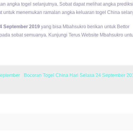
n angka togel selanjutnya. Sobat dapat melihat angka prediks
ut untuk menemukan ramalan angka keluaran togel China selanj
24 September 2019
yang bisa Mbahsukro berikan untuk Bettor
pada sobat semuanya. Kunjungi Terus Website Mbahsukro unt
September
Bocoran Togel China Hari Selasa 24 September 20