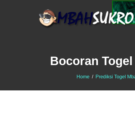
Bocoran Togel
Home
/
Prediksi Togel M