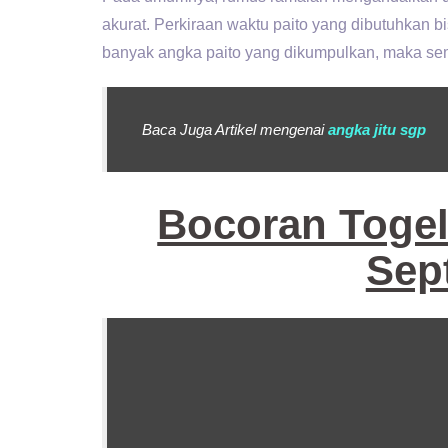
akurat. Perkiraan waktu paito yang dibutuhkan
banyak angka paito yang dikumpulkan, maka sem
Baca Juga Artikel mengenai
angka jitu sgp
Bocoran Togel
Sep