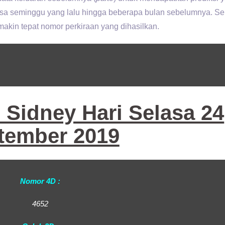
 bisa seminggu yang lalu hingga beberapa bulan sebelumnya. S
akin tepat nomor perkiraan yang dihasilkan.
 Sidney Hari Selasa 24
tember 2019
Nomor 4D :
4652