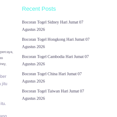
Recent Posts
Bocoran Togel Sidney Hari Jumat 07
Agustus 2026
Bocoran Togel Hongkong Hari Jumat 07
Agustus 2026
rpercaya
Bocoran Togel Cambodia Hari Jumat 07
as
Agustus 2026
dney
Bocoran Togel China Hari Jumat 07
mber
Agustus 2026
jitu
Bocoran Togel Taiwan Hari Jumat 07
Agustus 2026
itu.
yang