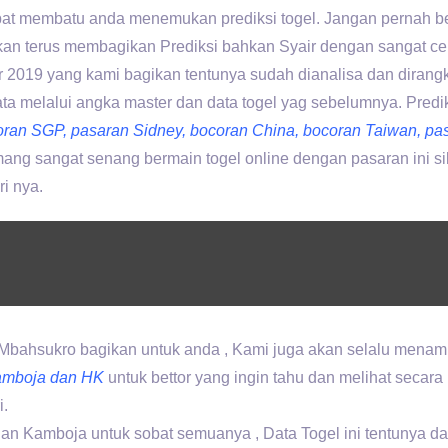
apat membatu anda menemukan prediksi togel. Jangan pernah be
kan terus membagikan Prediksi bahkan Syair dengan sangat ce
 2019 yang kami bagikan tentunya sudah dianalisa dan diran
ata melalui angka master dan data togel yag sebelumnya. Predi
ran SGP, pasaran Sidney, bocoran China, bocoran Taiwan, pa
ang sangat senang bermain togel online dengan pasaran ini s
i nya.
Mbahsukro bagikan untuk anda , Kami juga akan selalu menam
Kamboja dan HK
untuk bettor yang ingin tahu dan melihat secara
i.
n Kamboja untuk sobat semuanya , Data Togel ini tentunya da