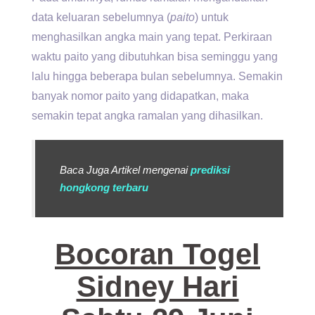
data keluaran sebelumnya (
paito
) untuk
menghasilkan angka main yang tepat. Perkiraan
waktu paito yang dibutuhkan bisa seminggu yang
lalu hingga beberapa bulan sebelumnya. Semakin
banyak nomor paito yang didapatkan, maka
semakin tepat angka ramalan yang dihasilkan.
Baca Juga Artikel mengenai
prediksi
hongkong terbaru
Bocoran Togel
Sidney Hari