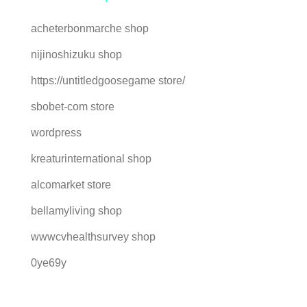
acheterbonmarche shop
nijinoshizuku shop
https://untitledgoosegame store/
sbobet-com store
wordpress
kreaturinternational shop
alcomarket store
bellamyliving shop
wwwcvhealthsurvey shop
0ye69y