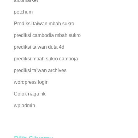
alcomarket
petchum
Prediksi taiwan mbah sukro
prediksi cambodia mbah sukro
prediksi taiwan duta 4d
prediksi mbah sukro camboja
prediksi taiwan archives
wordpress login
Colok naga hk
wp admin