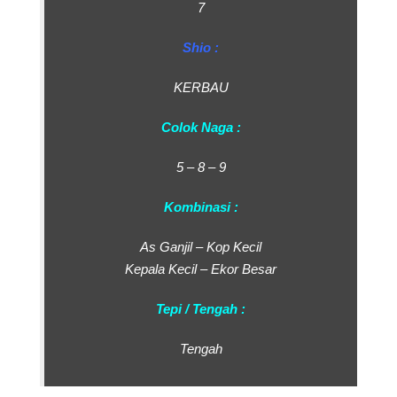
7
Shio :
KERBAU
Colok Naga :
5 – 8 – 9
Kombinasi :
As Ganjil – Kop Kecil
Kepala Kecil – Ekor Besar
Tepi / Tengah :
Tengah