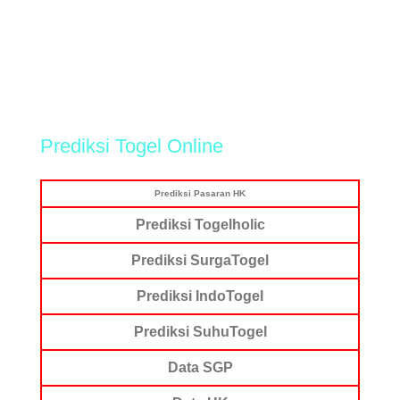
Prediksi Togel Online
Prediksi Pasaran HK
Prediksi Togelholic
Prediksi SurgaTogel
Prediksi IndoTogel
Prediksi SuhuTogel
Data SGP