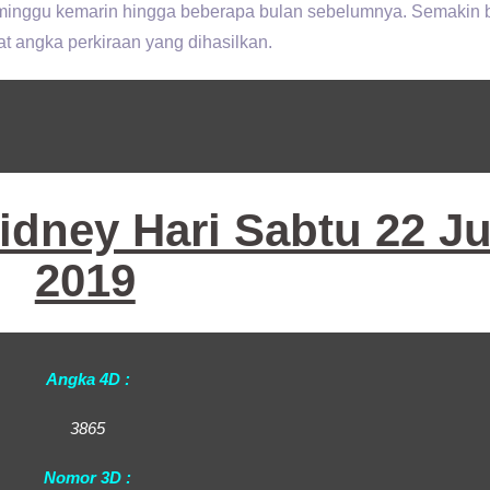
a minggu kemarin hingga beberapa bulan sebelumnya. Semakin
t angka perkiraan yang dihasilkan.
idney Hari Sabtu 22 Ju
2019
Angka 4D :
3865
Nomor 3D :