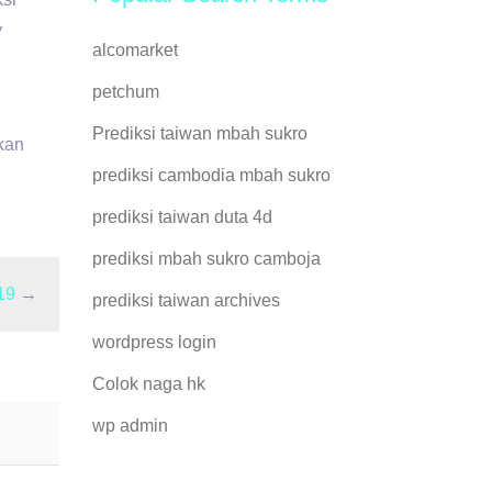
y
alcomarket
petchum
Prediksi taiwan mbah sukro
kan
prediksi cambodia mbah sukro
prediksi taiwan duta 4d
prediksi mbah sukro camboja
19
→
prediksi taiwan archives
wordpress login
Colok naga hk
wp admin