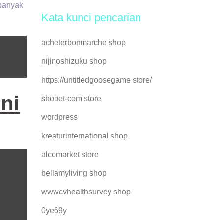
 banyak
Kata kunci pencarian
acheterbonmarche shop
nijinoshizuku shop
https://untitledgoosegame store/
ni
sbobet-com store
wordpress
kreaturinternational shop
alcomarket store
bellamyliving shop
wwwcvhealthsurvey shop
0ye69y