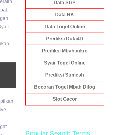
eralih
Data SGP
pat.
Data HK
ngan
Syair
Data Togel Online
Prediksi Duta4D
ahkan
Prediksi Mbahsukro
Syair Togel Online
Prediksi Sumesh
Bocoran Togel Mbah Ditog
Slot Gacor
pilkan
ive
gat
Popular Search Terms
ksi