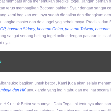
dapat membatu anda menemukan prediksi togel. Jangan pernah b
akan terus membagikan Bocoran bahkan Syair dengan sangat ce
yang kami bagikan tentunya sudah dianalisa dan dirangkum de
lui angka master dan data togel yag sebelumnya. Prediksi dan 
GP, bocoran Sidney, bocoran China, pasaran Taiwan, bocoran
g sangat senang betting togel online dengan pasaran ini sil
i nya.
k
Mbahsukro bagikan untuk bettor , Kami juga akan selalu menam
Kamboja dan HK
untuk anda yang ingin tahu dan melihat secara l
HK untuk Bettor semuanya , Data Togel ini tentunya akan san
oran angka togel selanjutnya. Anda bisa melihat angka predi