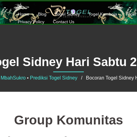
Home
Blog
Togel Sidney
Togel Kamboja
Togel
Privacy Policy
Contact Us
gel Sidney Hari Sabtu 2
l MbahSukro
•
Prediksi Togel Sidney
/ Bocoran Togel Sidney H
Group Komunitas