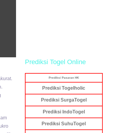
Prediksi Togel Online
kurat.
Prediksi Pasaran HK
n.
Prediksi Togelholic
g
Prediksi SurgaTogel
Prediksi IndoTogel
alam
Prediksi SuhuTogel
ukro