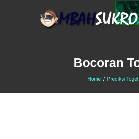
Bocoran To
Home
/
Prediksi Toge