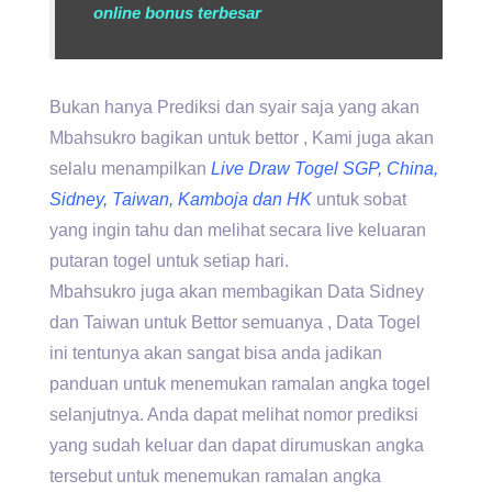
online bonus terbesar
Bukan hanya Prediksi dan syair saja yang akan
Mbahsukro bagikan untuk bettor , Kami juga akan
selalu menampilkan
Live Draw Togel SGP, China,
Sidney, Taiwan, Kamboja dan HK
untuk sobat
yang ingin tahu dan melihat secara live keluaran
putaran togel untuk setiap hari.
Mbahsukro juga akan membagikan Data Sidney
dan Taiwan untuk Bettor semuanya , Data Togel
ini tentunya akan sangat bisa anda jadikan
panduan untuk menemukan ramalan angka togel
selanjutnya. Anda dapat melihat nomor prediksi
yang sudah keluar dan dapat dirumuskan angka
tersebut untuk menemukan ramalan angka