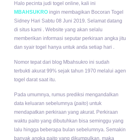
Halo pecinta judi togel online, kali ini
MBAHSUKRO
ingin membagikan Bocoran Togel
Sidney Hari Sabtu 08 Juni 2019. Selamat datang
di situs kami . Website yang akan selalu
memberikan informasi seputar perkiraan angka jitu
dan syair togel hanya untuk anda setiap hari .
Nomor tepat dari blog Mbahsukro ini sudah
terbukti akurat 99% sejak tahun 1970 melalui agen
togel darat saat itu.
Pada umumnya, rumus prediksi mengandalkan
data keluaran sebelumnya (
paito
) untuk
mendapatkan perkiraan yang akurat. Perkiraan
waktu paito yang dibutuhkan bisa seminggu yang
lalu hingga beberapa bulan sebelumnya. Semakin
banyak angka paito yang dikumpulkan, maka