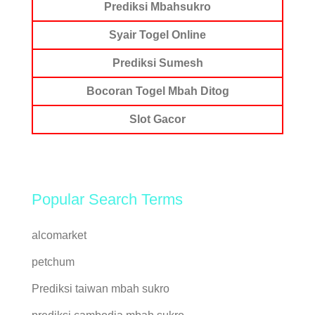
Prediksi Mbahsukro
Syair Togel Online
Prediksi Sumesh
Bocoran Togel Mbah Ditog
Slot Gacor
Popular Search Terms
alcomarket
petchum
Prediksi taiwan mbah sukro