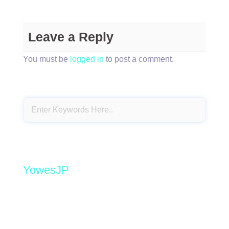
Leave a Reply
You must be
logged in
to post a comment.
YowesJP