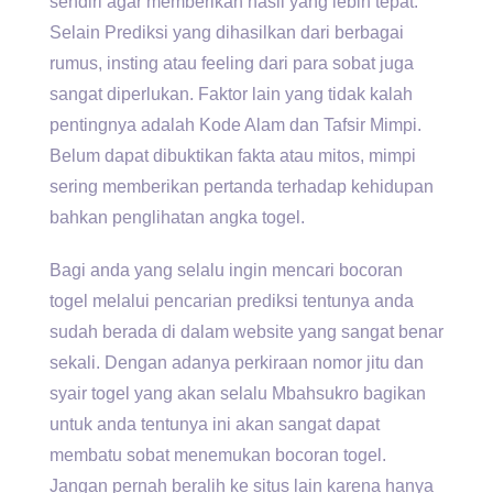
sendiri agar memberikan hasil yang lebih tepat.
Selain Prediksi yang dihasilkan dari berbagai
rumus, insting atau feeling dari para sobat juga
sangat diperlukan. Faktor lain yang tidak kalah
pentingnya adalah Kode Alam dan Tafsir Mimpi.
Belum dapat dibuktikan fakta atau mitos, mimpi
sering memberikan pertanda terhadap kehidupan
bahkan penglihatan angka togel.
Bagi anda yang selalu ingin mencari bocoran
togel melalui pencarian prediksi tentunya anda
sudah berada di dalam website yang sangat benar
sekali. Dengan adanya perkiraan nomor jitu dan
syair togel yang akan selalu Mbahsukro bagikan
untuk anda tentunya ini akan sangat dapat
membatu sobat menemukan bocoran togel.
Jangan pernah beralih ke situs lain karena hanya