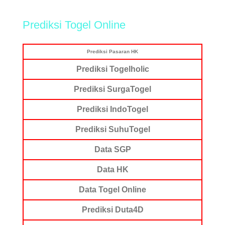
Prediksi Togel Online
Prediksi Pasaran HK
Prediksi Togelholic
Prediksi SurgaTogel
Prediksi IndoTogel
Prediksi SuhuTogel
Data SGP
Data HK
Data Togel Online
Prediksi Duta4D