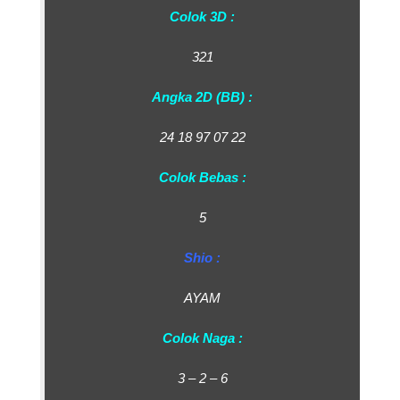
Colok 3D :
321
Angka 2D (BB) :
24 18 97 07 22
Colok Bebas :
5
Shio :
AYAM
Colok Naga :
3 – 2 – 6