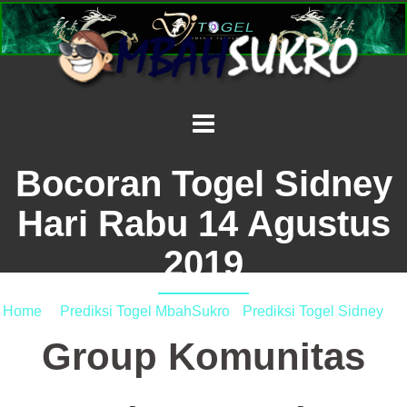
Bocoran Togel Sidney
Hari Rabu 14 Agustus
2019
Home
/
Prediksi Togel MbahSukro
•
Prediksi Togel Sidney
/
Bocoran Togel Sidney Hari Rabu 14 Agustus 2019
Group Komunitas