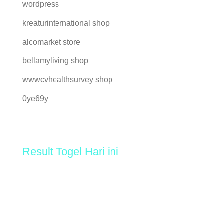
wordpress
kreaturinternational shop
alcomarket store
bellamyliving shop
wwwcvhealthsurvey shop
0ye69y
Result Togel Hari ini