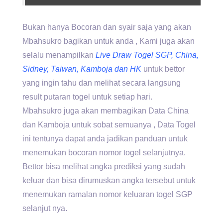
Bukan hanya Bocoran dan syair saja yang akan
Mbahsukro bagikan untuk anda , Kami juga akan
selalu menampilkan
Live Draw Togel SGP, China,
Sidney, Taiwan, Kamboja dan HK
untuk bettor
yang ingin tahu dan melihat secara langsung
result putaran togel untuk setiap hari.
Mbahsukro juga akan membagikan Data China
dan Kamboja untuk sobat semuanya , Data Togel
ini tentunya dapat anda jadikan panduan untuk
menemukan bocoran nomor togel selanjutnya.
Bettor bisa melihat angka prediksi yang sudah
keluar dan bisa dirumuskan angka tersebut untuk
menemukan ramalan nomor keluaran togel SGP
selanjut nya.