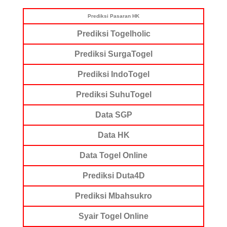
Prediksi Pasaran HK
Prediksi Togelholic
Prediksi SurgaTogel
Prediksi IndoTogel
Prediksi SuhuTogel
Data SGP
Data HK
Data Togel Online
Prediksi Duta4D
Prediksi Mbahsukro
Syair Togel Online