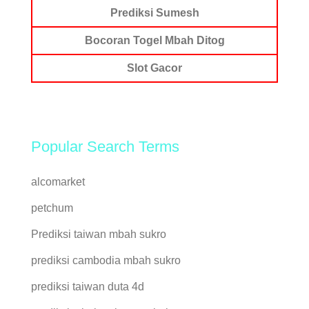
Prediksi Sumesh
Bocoran Togel Mbah Ditog
Slot Gacor
Popular Search Terms
alcomarket
petchum
Prediksi taiwan mbah sukro
prediksi cambodia mbah sukro
prediksi taiwan duta 4d