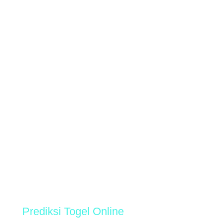
Prediksi Togel Online