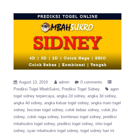
August 13, 2019
admin
0 comments
Prediksi Togel MbahSukro
Prediksi Togel Sidney
agen
togel sidney terpercaya
angka 2d sidney
angka 3d sidney
angka 4d sidney
angka keluar togel sidney
angka main togel
sidney
bocoran togel sidney
colok bebas sidney
colok jitu
sidney
colok naga sidney
kombinasi togel sidney
prediksi
mbahsukro togel sidney
prediksi togel sidney
shio togel
sidney
syair mbahsukro togel sidney
togel sidney hari ini