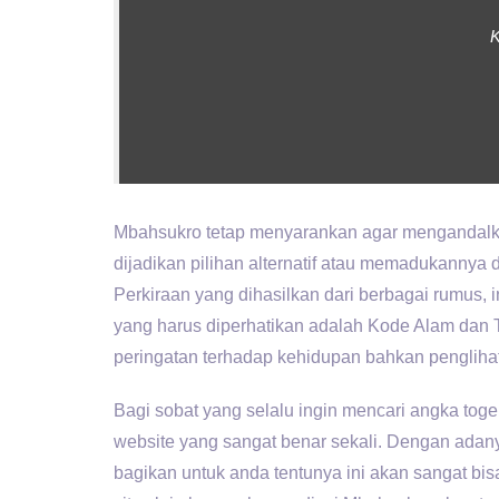
K
Mbahsukro tetap menyarankan agar mengandal
dijadikan pilihan alternatif atau memadukannya 
Perkiraan yang dihasilkan dari berbagai rumus, in
yang harus diperhatikan adalah Kode Alam dan T
peringatan terhadap kehidupan bahkan pengliha
Bagi sobat yang selalu ingin mencari angka toge
website yang sangat benar sekali. Dengan adany
bagikan untuk anda tentunya ini akan sangat b