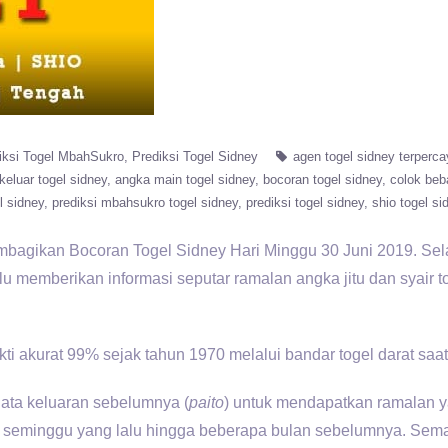
iksi Togel MbahSukro
Prediksi Togel Sidney
agen togel sidney terperc
keluar togel sidney
angka main togel sidney
bocoran togel sidney
colok beb
l sidney
prediksi mbahsukro togel sidney
prediksi togel sidney
shio togel si
bagikan Bocoran Togel Sidney Hari Minggu 30 Juni 2019. Se
lu memberikan informasi seputar ramalan angka jitu dan syair t
i akurat 99% sejak tahun 1970 melalui bandar togel darat saat 
ata keluaran sebelumnya (
paito
) untuk mendapatkan ramalan 
sa seminggu yang lalu hingga beberapa bulan sebelumnya. Sem