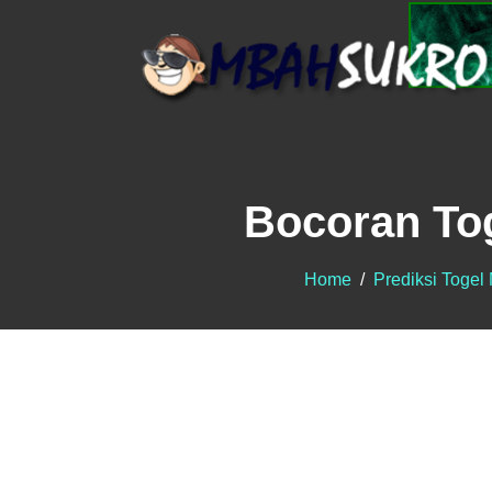
Bocoran Tog
Home
/
Prediksi Toge