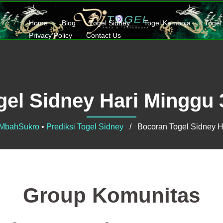
Home
Blog
Togel Sidney
Togel Kamboja
Togel
Privacy Policy
Contact Us
el Sidney Hari Minggu 
l MbahSukro
•
Prediksi Togel Sidney
/ Bocoran Togel Sidney Ha
Group Komunitas