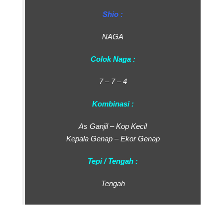
Shio :
NAGA
Colok Naga :
7 – 7 – 4
Kombinasi :
As Ganjil – Kop Kecil
Kepala Genap – Ekor Genap
Tepi / Tengah :
Tengah