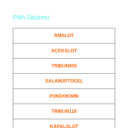
Pilih Situsmu
RMSLOT
ACEKSLOT
TRIBUN855
SALAMJPTOGEL
PONDOKWIN
TRIBUN118
KAPALSLOT