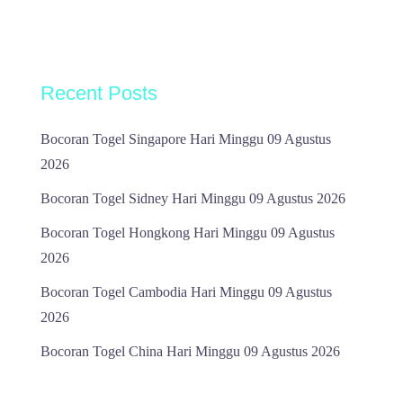
Recent Posts
Bocoran Togel Singapore Hari Minggu 09 Agustus
2026
Bocoran Togel Sidney Hari Minggu 09 Agustus 2026
Bocoran Togel Hongkong Hari Minggu 09 Agustus
2026
Bocoran Togel Cambodia Hari Minggu 09 Agustus
2026
Bocoran Togel China Hari Minggu 09 Agustus 2026