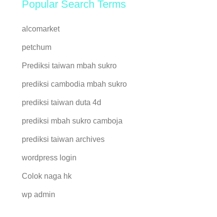
Popular Search Terms
alcomarket
petchum
Prediksi taiwan mbah sukro
prediksi cambodia mbah sukro
prediksi taiwan duta 4d
prediksi mbah sukro camboja
prediksi taiwan archives
wordpress login
Colok naga hk
wp admin