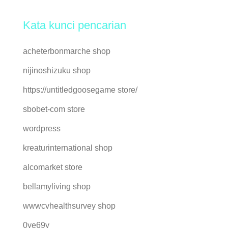
Kata kunci pencarian
acheterbonmarche shop
nijinoshizuku shop
https://untitledgoosegame store/
sbobet-com store
wordpress
kreaturinternational shop
alcomarket store
bellamyliving shop
wwwcvhealthsurvey shop
0ye69y