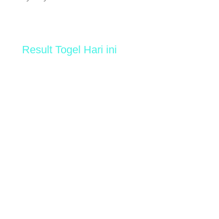
Result Togel Hari ini