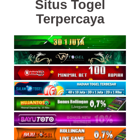
Situs Togel
Terpercaya