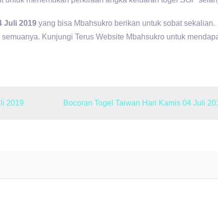
 Juli 2019
yang bisa Mbahsukro berikan untuk sobat sekalian.
r semuanya. Kunjungi Terus Website Mbahsukro untuk mendap
li 2019
Bocoran Togel Taiwan Hari Kamis 04 Juli 20