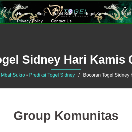
Home
Blog
Togel Sidney
Togel Kamboja
Togel
Privacy Policy
Contact Us
gel Sidney Hari Kamis 0
l MbahSukro
•
Prediksi Togel Sidney
/ Bocoran Togel Sidney H
Group Komunitas