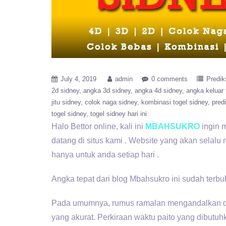
July 4, 2019
admin
0 comments
Predik
2d sidney
angka 3d sidney
angka 4d sidney
angka keluar 
jitu sidney
colok naga sidney
kombinasi togel sidney
pred
togel sidney
togel sidney hari ini
Halo Bettor online, kali ini
MBAHSUKRO
ingin 
datang di situs kami . Website yang akan selalu 
hanya untuk anda setiap hari .
Angka tepat dari blog Mbahsukro ini sudah terbuk
Pada umumnya, rumus ramalan mengandalkan d
yang akurat. Perkiraan waktu paito yang dibutu