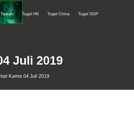
 Taiwan
Togel HK
Togel China
Togel SGP
4 Juli 2019
ari Kamis 04 Juli 2019