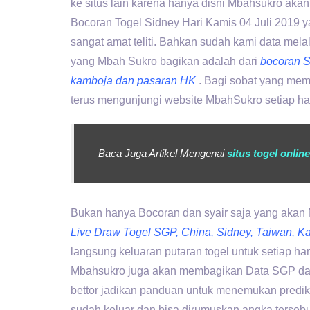
ke situs lain karena hanya disni Mbahsukro aka
Bocoran Togel Sidney Hari Kamis 04 Juli 2019 
sangat amat teliti. Bahkan sudah kami data mela
yang Mbah Sukro bagikan adalah dari
bocoran S
kamboja dan pasaran HK
. Bagi sobat yang mema
terus mengunjungi website MbahSukro setiap har
Baca Juga Artikel Mengenai
situs togel onlin
Bukan hanya Bocoran dan syair saja yang akan 
Live Draw Togel SGP, China, Sidney, Taiwan, 
langsung keluaran putaran togel untuk setiap har
Mbahsukro juga akan membagikan Data SGP dan 
bettor jadikan panduan untuk menemukan prediks
sudah keluar dan bisa dirumuskan angka terseb