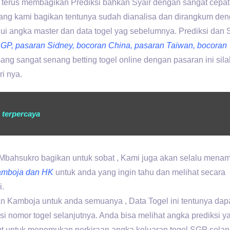
n terus membagikan Prediksi bahkan Syair dengan sangat cepat
yang kami bagikan tentunya sudah dianalisa dan dirangkum de
lui angka master dan data togel yag sebelumnya. Prediksi dan 
GP, pasaran Sidney, bocoran China, pasaran Taiwan, bocoran
ng sangat senang betting togel online dengan pasaran ini sil
i nya.
e terpercaya
Mbahsukro bagikan untuk sobat , Kami juga akan selalu menam
Kamboja dan HK
untuk anda yang ingin tahu dan melihat secara
i.
Kamboja untuk anda semuanya , Data Togel ini tentunya dap
i nomor togel selanjutnya. Anda bisa melihat angka prediksi y
ut untuk menemukan perkiraan angka keluaran togel SGP selanj