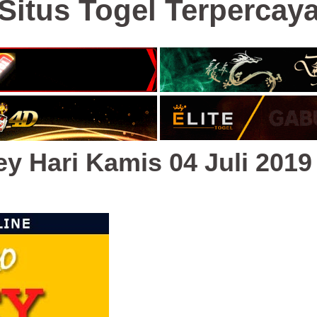
Situs Togel Terpercay
y Hari Kamis 04 Juli 2019