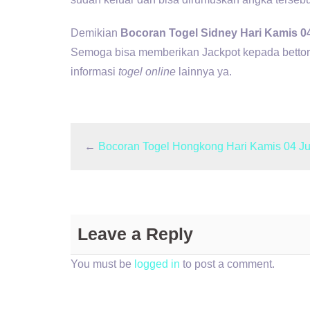
Demikian
Bocoran Togel Sidney Hari Kamis 04
Semoga bisa memberikan Jackpot kepada betto
informasi
togel online
lainnya ya.
←
Bocoran Togel Hongkong Hari Kamis 04 Ju
Leave a Reply
You must be
logged in
to post a comment.