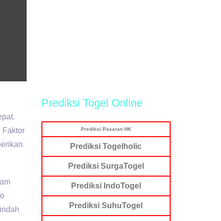
Prediksi Togel Online
epat.
. Faktor
Prediksi Pasaran HK
berikan
Prediksi Togelholic
Prediksi SurgaTogel
lam
Prediksi IndoTogel
ro
Prediksi SuhuTogel
pindah