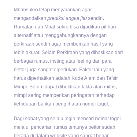
Mbahsukro tetap menyarankan agar
mengandalkan
prediksi angka jitu
sendiri.
Ramalan dari Mbahsukro bisa dijadikan pilihan
alternatif atau menggabungkannya dengan
perkiraan sendiri agar memberikan hasil yang
lebih akurat. Selain Perkiraan yang dihasilkan dari
berbagai rumus, insting atau feeling dari para
bettor juga sangat diperlukan. Faktor lain yang
harus diperhatikan adalah Kode Alam dan Tafsir
Mimpi. Belum dapat dibuktikan fakta atau mitos,
mimpi sering memberikan peringatan terhadap
kehidupan bahkan penglihatan nomor togel.
Bagi sobat yang selalu ingin mencari nomor togel
melalui pencarian rumus tentunya bettor sudah
berada di dalam website yang sangat benar