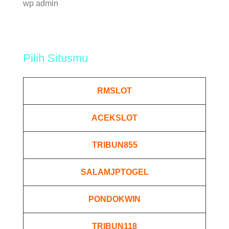
wp admin
Pilih Situsmu
RMSLOT
ACEKSLOT
TRIBUN855
SALAMJPTOGEL
PONDOKWIN
TRIBUN118