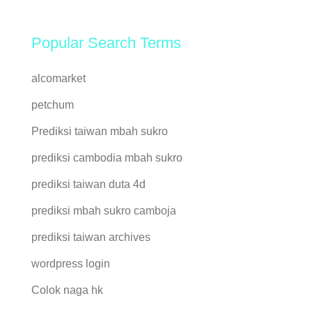
Popular Search Terms
alcomarket
petchum
Prediksi taiwan mbah sukro
prediksi cambodia mbah sukro
prediksi taiwan duta 4d
prediksi mbah sukro camboja
prediksi taiwan archives
wordpress login
Colok naga hk