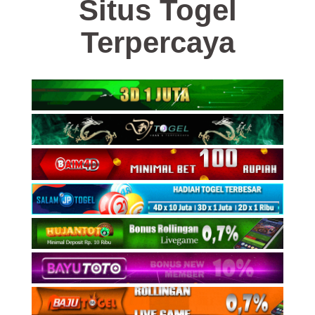
Situs Togel
Terpercaya