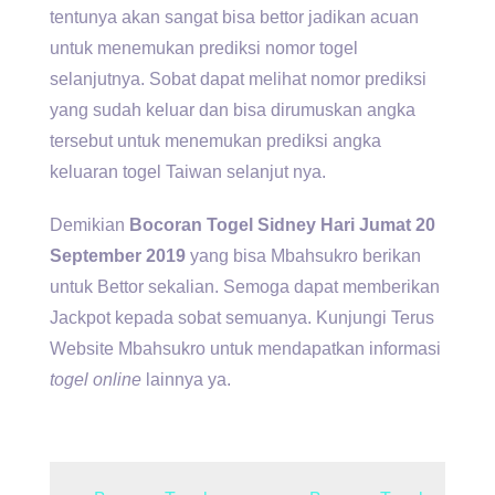
tentunya akan sangat bisa bettor jadikan acuan
untuk menemukan prediksi nomor togel
selanjutnya. Sobat dapat melihat nomor prediksi
yang sudah keluar dan bisa dirumuskan angka
tersebut untuk menemukan prediksi angka
keluaran togel Taiwan selanjut nya.
Demikian
Bocoran Togel Sidney Hari Jumat 20
September 2019
yang bisa Mbahsukro berikan
untuk Bettor sekalian. Semoga dapat memberikan
Jackpot kepada sobat semuanya. Kunjungi Terus
Website Mbahsukro untuk mendapatkan informasi
togel online
lainnya ya.