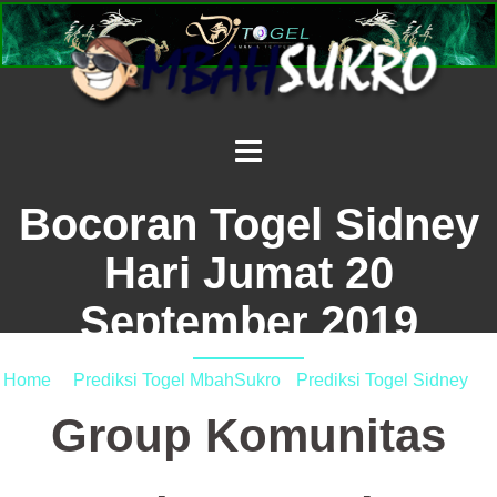
Bocoran Togel Sidney
Hari Jumat 20
September 2019
Home
/
Prediksi Togel MbahSukro
•
Prediksi Togel Sidney
/
Bocoran Togel Sidney Hari Jumat 20 September 2019
Group Komunitas