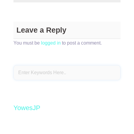
Leave a Reply
You must be
logged in
to post a comment.
YowesJP