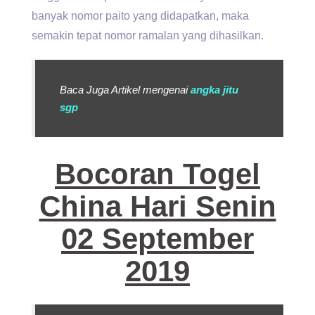
banyak nomor paito yang didapatkan, maka
semakin tepat nomor ramalan yang dihasilkan.
Baca Juga Artikel mengenai
angka jitu
sgp
Bocoran Togel
China Hari Senin
02 September
2019