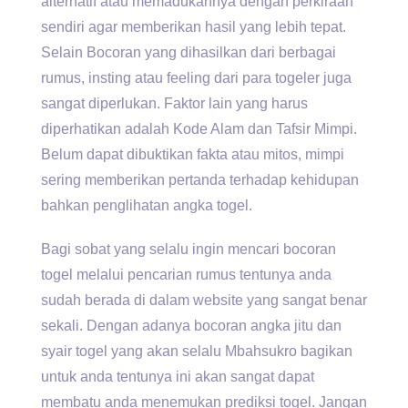
alternatif atau memadukannya dengan perkiraan
sendiri agar memberikan hasil yang lebih tepat.
Selain Bocoran yang dihasilkan dari berbagai
rumus, insting atau feeling dari para togeler juga
sangat diperlukan. Faktor lain yang harus
diperhatikan adalah Kode Alam dan Tafsir Mimpi.
Belum dapat dibuktikan fakta atau mitos, mimpi
sering memberikan pertanda terhadap kehidupan
bahkan penglihatan angka togel.
Bagi sobat yang selalu ingin mencari bocoran
togel melalui pencarian rumus tentunya anda
sudah berada di dalam website yang sangat benar
sekali. Dengan adanya bocoran angka jitu dan
syair togel yang akan selalu Mbahsukro bagikan
untuk anda tentunya ini akan sangat dapat
membatu anda menemukan prediksi togel. Jangan