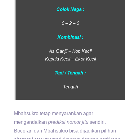
Colok Naga :
0 – 2 – 0
Kombinasi :
As Ganjil – Kop Kecil
Kepala Kecil – Ekor Kecil
Tepi / Tengah :
Tengah
Mbahsukro tetap menyarankan agar
mengandalkan
prediksi nomor jitu
sendiri.
Bocoran dari Mbahsukro bisa dijadikan pilihan